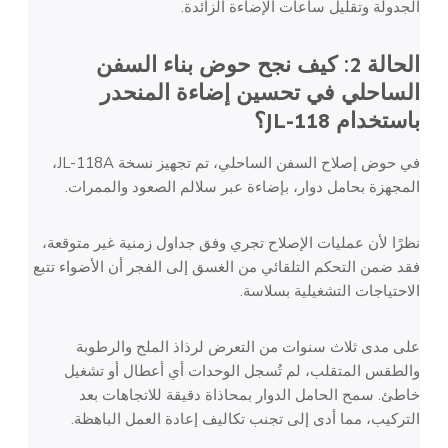
الجدولة وتقليل ساعات الإضاءة الزائدة.
الحالة 2: كيف نجح حوض بناء السفن
الساحلي في تحسين إضاءة المنحدر
باستخدام JL-118؟
في حوض إصلاح السفن الساحلي، تم تجهيز نسخة JL-118A،
المجهزة بحامل دوار، بإضاءة عبر سلالم الصعود والممرات.
نظرًا لأن عمليات الإصلاح تجري وفق جداول زمنية غير متوقعة،
فقد ضمن التحكم التلقائي من الغسق إلى الفجر أن الأضواء تتبع
الاحتياجات التشغيلية بسلاسة.
على مدى ثلاث سنوات من التعرض لرذاذ الملح والرطوبة
والطقس المتقلب، لم تُسجل الوحدات أي أعطال أو تشغيل
خاطئ. سمح الحامل الدوار بمحاذاة دقيقة للاتجاهات بعد
التركيب، مما أدى إلى تجنب تكاليف إعادة العمل الباهظة.