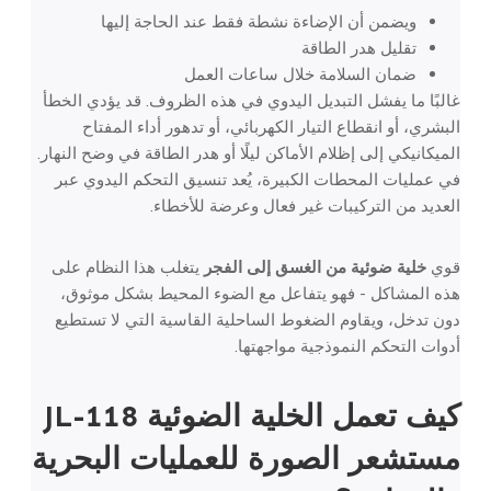
ويضمن أن الإضاءة نشطة فقط عند الحاجة إليها
تقليل هدر الطاقة
ضمان السلامة خلال ساعات العمل
غالبًا ما يفشل التبديل اليدوي في هذه الظروف. قد يؤدي الخطأ
البشري، أو انقطاع التيار الكهربائي، أو تدهور أداء المفتاح
الميكانيكي إلى إظلام الأماكن ليلًا أو هدر الطاقة في وضح النهار.
في عمليات المحطات الكبيرة، يُعد تنسيق التحكم اليدوي عبر
العديد من التركيبات غير فعال وعرضة للأخطاء.
قوي
خلية ضوئية من الغسق إلى الفجر
يتغلب هذا النظام على
هذه المشاكل - فهو يتفاعل مع الضوء المحيط بشكل موثوق،
دون تدخل، ويقاوم الضغوط الساحلية القاسية التي لا تستطيع
أدوات التحكم النموذجية مواجهتها.
كيف تعمل الخلية الضوئية JL-118
مستشعر الصورة
للعمليات البحرية