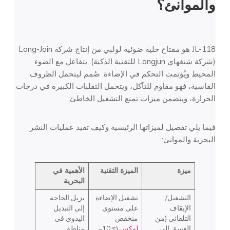
والموانئ؟
JL-118 هو مفتاح خلية ضوئية لولبي من إنتاج شركة Long-Join
(شركة شنغهاي Longjun للتقنية الذكية). يتفاعل مع الضوء
المحيط ويُؤتمت التحكم في الإضاءة. صُمم ليتحمل الظروف
القاسية، فهو مقاوم للتآكل، ويتحمل التقلبات الكبيرة في درجات
الحرارة، ويتضمن ميزات تمنع التشغيل الخاطئ.
فيما يلي تفصيل لميزاتها الرئيسية وكيف تفيد عمليات النشر
البحرية والموانئ:
ميزة
الميزة التقنية
الأهمية في
البحرية
التشغيل/
تشغيل الإضاءة
يزيل الحاجة
الإيقاف
على مستوى
إلى التبديل
التلقائي (من
منخفض
اليدوي في
الغسق إلى
لوكس
(≈ 10–
مناطق