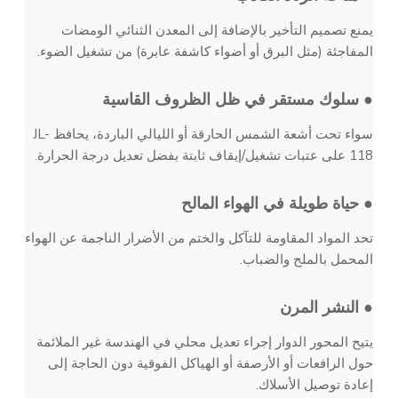
يمنع تصميم التأخير بالإضافة إلى المعدن الثنائي الومضات
المفاجئة (مثل البرق أو أضواء كاشفة عابرة) من تشغيل الضوء.
● سلوك مستقر في ظل الظروف القاسية
سواء تحت أشعة الشمس الحارقة أو الليالي الباردة، يحافظ JL-
118 على عتبات تشغيل/إيقاف ثابتة بفضل تعديل درجة الحرارة.
● حياة طويلة في الهواء المالح
تحد المواد المقاومة للتآكل والختم من الأضرار الناجمة عن الهواء
المحمل بالملح والضباب.
● النشر المرن
يتيح المحور الدوار إجراء تعديل محلي في الهندسة غير الملائمة
حول الرافعات أو الأرصفة أو الهياكل الفوقية دون الحاجة إلى
إعادة توصيل الأسلاك.