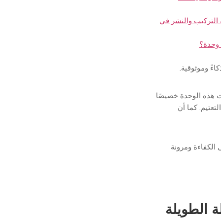
التركيب والنشر في
وحدة؟
ءً وموثوقية.
هذه الوحدة خصيصًا
لتعتيم. كما أن
ة. وتبقى الكفاءة ومرونة
JL-24 ذو الوصلة الطويلة