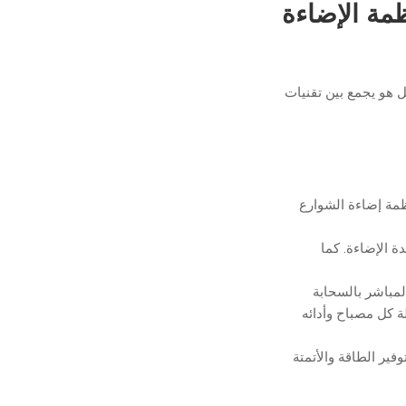
مة الإضاءة
إضاءة عادي، بل هو يجمع بين تقنيات
ظمة إضاءة الشوارع
ت لضبط دقيق لشدة الإضاءة. كما
لمباشر بالسحابة
لة كل مصباح وأدائه
، حيث يعد توفير الطاقة والأتمتة