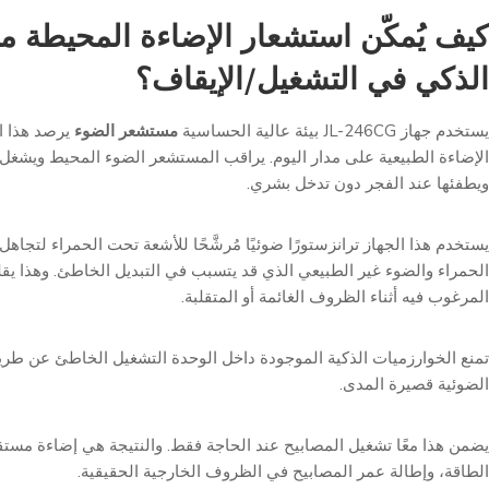
كيف يُمكّن استشعار الإضاءة المحيطة م
الذكي في التشغيل/الإيقاف؟
يستخدم جهاز JL-246CG بيئة عالية الحساسية
مستشعر الضوء
يرصد هذا ا
الإضاءة الطبيعية على مدار اليوم. يراقب المستشعر الضوء المحيط ويشغل 
ويطفئها عند الفجر دون تدخل بشري.
يستخدم هذا الجهاز ترانزستورًا ضوئيًا مُرشَّحًا للأشعة تحت الحمراء لتجاه
الحمراء والضوء غير الطبيعي الذي قد يتسبب في التبديل الخاطئ. وهذا يقل
المرغوب فيه أثناء الظروف الغائمة أو المتقلبة.
تمنع الخوارزميات الذكية الموجودة داخل الوحدة التشغيل الخاطئ عن طري
الضوئية قصيرة المدى.
يضمن هذا معًا تشغيل المصابيح عند الحاجة فقط. والنتيجة هي إضاءة مستق
الطاقة، وإطالة عمر المصابيح في الظروف الخارجية الحقيقية.