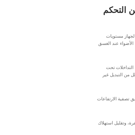
ن التحكم
لجهاز مستويات
الأضواء عند الغسق
ل التداخلات تحت
ل من التبديل غير
ق تصفية الارتفاعات
رة، وتقليل استهلاك