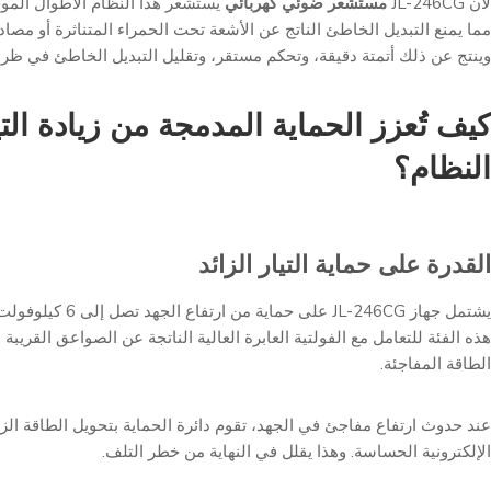
لأن JL-246CG
مستشعر ضوئي كهربائي
يستشعر هذا النظام الأطوال المو
مما يمنع التبديل الخاطئ الناتج عن الأشعة تحت الحمراء المتناثرة أو مصادر
وينتج عن ذلك أتمتة دقيقة، وتحكم مستقر، وتقليل التبديل الخاطئ في ظر
كيف تُعزز الحماية المدمجة من زيادة التي
النظام؟
القدرة على حماية التيار الزائد
هذه الفئة للتعامل مع الفولتية العابرة العالية الناتجة عن الصواعق القريب
الطاقة المفاجئة.
عند حدوث ارتفاع مفاجئ في الجهد، تقوم دائرة الحماية بتحويل الطاقة الزائ
الإلكترونية الحساسة. وهذا يقلل في النهاية من خطر التلف.