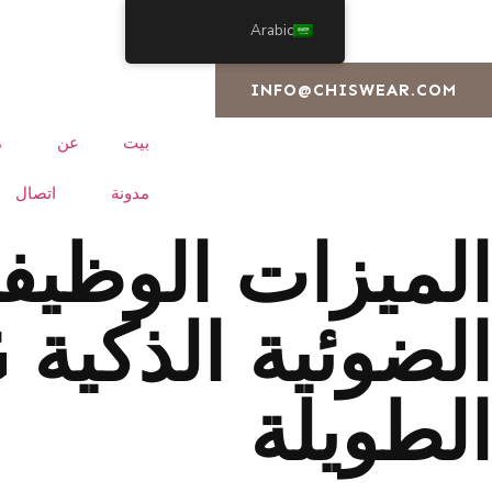
Arabic
INFO@CHISWEAR.COM
بيت
عن
م
مدونة
اتصال
الميزات الوظيفي
الطويلة