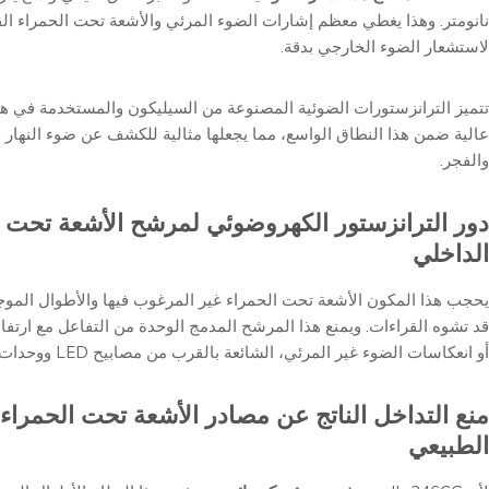
نانومتر. وهذا يغطي معظم إشارات الضوء المرئي والأشعة تحت الحمراء الق
لاستشعار الضوء الخارجي بدقة.
تتميز الترانزستورات الضوئية المصنوعة من السيليكون والمستخدمة في 
عالية ضمن هذا النطاق الواسع، مما يجعلها مثالية للكشف عن ضوء النهار و
والفجر.
دور الترانزستور الكهروضوئي لمرشح الأشعة تحت ا
الداخلي
يحجب هذا المكون الأشعة تحت الحمراء غير المرغوب فيها والأطوال الموجي
قد تشوه القراءات. ويمنع هذا المرشح المدمج الوحدة من التفاعل مع ارتفا
أو انعكاسات الضوء غير المرئي، الشائعة بالقرب من مصابيح LED ووحدات الإضاءة الحضرية.
منع التداخل الناتج عن مصادر الأشعة تحت الحمراء 
الطبيعي