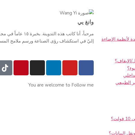
وانغ يي
مرحباً، أنا كاتب هذه ا
ة لأنظمة الإضاءة
إليّ في استكشاف رؤى الصناعة ورسم ملامح المستقبل.
/الإيقاف؟
وء؟
داخلي
ر الطبيعي
You are welcome to Follow me
نقل البيانات؟