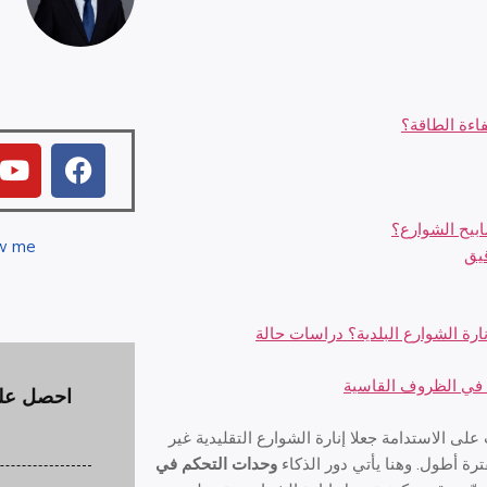
اءة الطاقة؟
ow me
قيق
رة الشوارع البلدية؟ دراسات حالة
ن في الظروف القاسية
احصل على
على الاستدامة جعلا إنارة الشوارع التقليدية غير
رة أطول. وهنا يأتي دور الذكاء
وحدات التحكم في