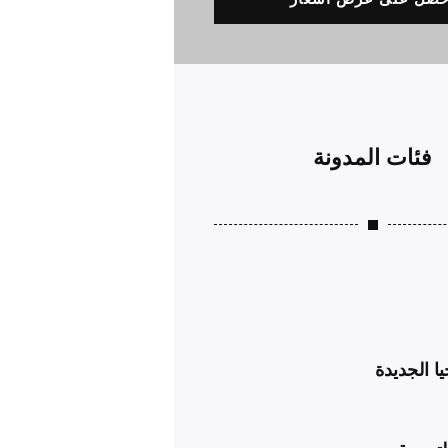
فئات المدونة
يا الجديدة