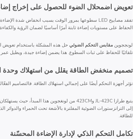
تعويض اضمحلال الضوء للحصول على إخراج إضاء
تفقد مصابيح LED سطوعها بمرور الوقت بسبب انخفاض شدة الإضا
الحفاظ على مستويات إضاءة ثابتة أمرًا أساسيًا لضمان الرؤية والكفاءة.
لونججوين
مقابس التحكم الضوئي
حل هذه المشكلة باستخدام تعويض ا
تلقائيًا للحفاظ على ثبات السطوع. هذا يضمن إضاءة جيدة، ويطيل عمر ا
تصميم منخفض الطاقة يقلل من استهلاك وحدة ا
تؤثر أجهزة التحكم أيضًا على إجمالي استهلاك الطاقة. فالتصاميم الفعّالة ت
إلى الترانزستورات الضوئية المفلترة بالأشعة تحت الحمراء والدوائر ا
للطاقة.
تكامل التحكم الذكي لإدارة الإضاءة المحسّنة