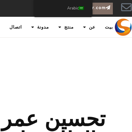
info@chiswear.com
Arabic
بيت
عن
منتج
مدونة
اتصال
تحسين عمر إ