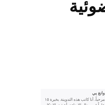
ضوئية
وانغ يي
مرحباً، أنا كاتب هذه التدوينة. بخبرة ١٥