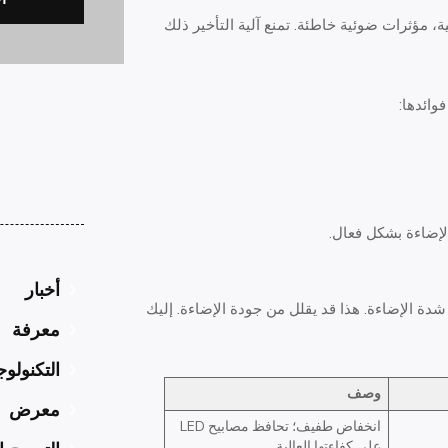
ة، مؤثرات ضوئية خاطئة. تمنع آلية التأخير ذلك
الإضاءة بشكل فعال.
أخبار
نخفاض شدة الإضاءة. هذا قد يقلل من جودة الإضاءة. إليك
معرفة
التكنولوج
وصف
معرض
انخفاض طفيف؛ تحافظ مصابيح LED
على كفاءتها العالية