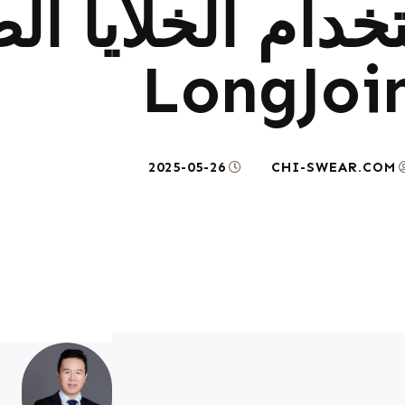
خدام الخلايا ال
LongJoi
2025-05-26
CHI-SWEAR.COM