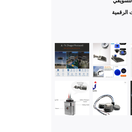
التسويقي
ت الرقمية