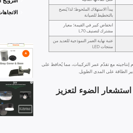
الترويج 
يبدأ الاستهلاك الملحوظ؛ لذا يُنصح
الاتجاها
بالتخطيط للصيانة
انخفاض كبير في القيمة؛ معيار
مشترك لتصنيف L70
عتبة نهاية العمر النموذجية للعديد من
منتجات LED
 إنتاجيته مع تقدّم عمر التركيبات، مما يُحافظ على
فير الطاقة على المدى الطويل.
استشعار الضوء
لتعزيز