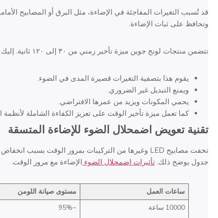
قد تُسبب التغيرات المفاجئة في الإضاءة، مثل البرق أو المصابيح الأمامي
وتحافظ على ثبات الإضاءة.
تتضمن منتجات لونج جوين ميزة تأخير زمني من ٣٠ إلى ١٢٠ ثانية. إليك فوائدها:
يقوم هذا بتصفية التغيرات قصيرة المدى في الضوء.
ويمنع التبديل غير الضروري.
يحمي المكونات ويزيد من عمرها الافتراضي.
كما تعمل ميزة تأخير الوقت على تعزيز الكفاءة الشاملة لأنظمة 
تقنية تعويض اضمحلال الضوء للإضاءة المتسقة
تخفت مصابيح LED وغيرها من التركيبات بمرور الوقت بسبب ا
جدول يوضح ذلك.
تأثيرات اضمحلال الضوء
الإضاءة مع مرور الوقت.
ساعات العمل
مستوى صيانة اللومن
10000 ساعة
~95%