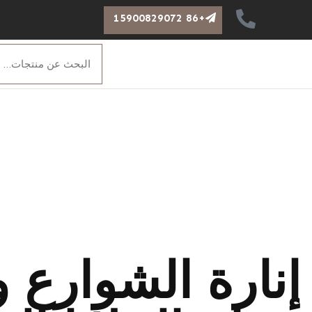
+86 15900829072
نارة الشوارع و