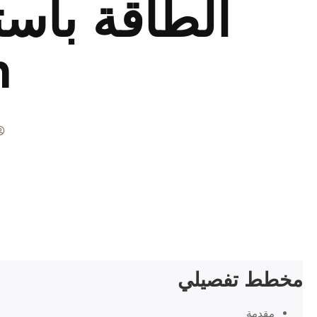
الطاقة باست
n
مخطط تفصيلي
مقدمة