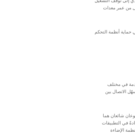
ؤدي إلى توقف التشغيل
لّل من عمر معدات
في حماية أنظمة التحكم
خدمة في مختلف
NE هي ببساطة جسر يُسهّل الاتصال بين
ة الإضاءة. نوعان شائعان هما
يُستخدم عادةً في التطبيقات
لبًا في أنظمة الإضاءة