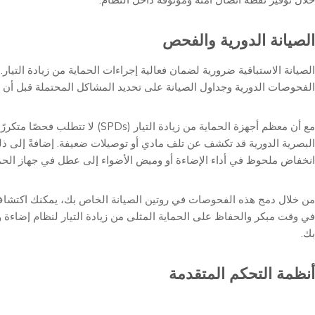
خلال توفير نقطة اتصال آمنة وموثوقة داخل النظام.
الصيانة الدورية والفحص
الصيانة الاستباقية ضرورية لضمان فعالية إجراءات الحماية من زيادة التيار.
الفحوصات الدورية وجداول الصيانة على تحديد المشاكل المحتملة قبل أن
مع أن معظم أجهزة الحماية من زيادة التيار (SPDs) ل
البصرية الدورية قد تكشف عن تلف مادي أو توصيلات ضعيفة. إضافةً إلى ذل
انخفاض ملحوظ في أداء الإضاءة أو وميض الأضواء إلى عطل في جهاز الحماي
من خلال دمج هذه الفحوصات في روتين الصيانة الخاص بك، يمكنك اكتشا
بك.
أنظمة التحكم المتقدمة