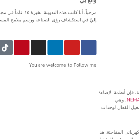
وانغ يي
مرحباً، أنا كاتب هذه ا
إليّ في استكشاف رؤى الصناعة ورسم ملامح المستقبل.
You are welcome to Follow me
ة، فإن أنظمة الإضاءة
، وهي
غيل الفعال لوحدات
فاعات التيار الكهربائي المفاجئة. هذا