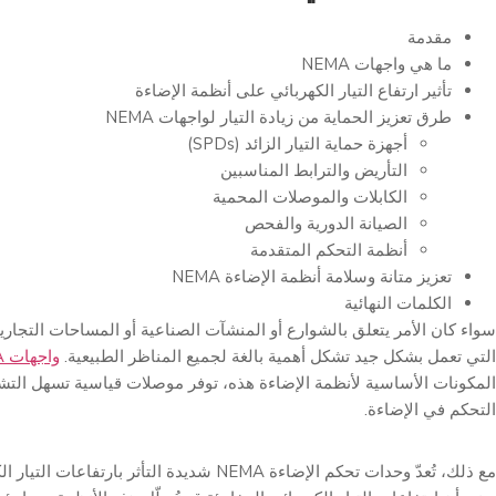
مقدمة
ما هي واجهات NEMA
تأثير ارتفاع التيار الكهربائي على أنظمة الإضاءة
طرق تعزيز الحماية من زيادة التيار لواجهات NEMA
أجهزة حماية التيار الزائد (SPDs)
التأريض والترابط المناسبين
الكابلات والموصلات المحمية
الصيانة الدورية والفحص
أنظمة التحكم المتقدمة
تعزيز متانة وسلامة أنظمة الإضاءة NEMA
الكلمات النهائية
سواء كان الأمر يتعلق بالشوارع أو المنشآت الصناعية أو المساحات التجاري
التي تعمل بشكل جيد تشكل أهمية بالغة لجميع المناظر الطبيعية.
واجهات NEMA
المكونات الأساسية لأنظمة الإضاءة هذه، توفر موصلات قياسية تسهل التش
التحكم في الإضاءة.
مع ذلك، تُعدّ وحدات تحكم الإضاءة NEMA شديدة التأثر بارت