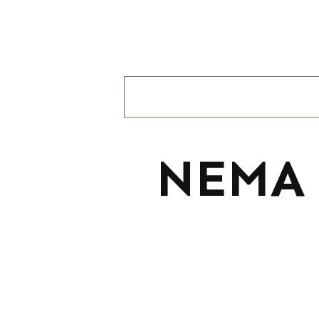
حماية الأضواء: تحسين واجهات NEMA