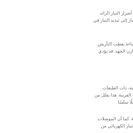
ار التيار الزائد.
 إلى تبديد التيار في
ضاءة بقطب التأريض.
زن الجهد. قد يؤدي
مية، ذات الطبقات
لقريبة. هذا يقلل من
ا سلسًا.
ية. كما أن الموصلات
تيار الكهربائي من