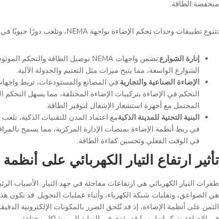
منخفضة الطاقة.
تتنوع تطبيقات وحدات تحكم الإضاءة بواجهة NEMA، وتلعب دورًا حيويًا في:
إنارة الشوارع
:تضمن واجهات NEMA توصيل الطاقة والتحكم
الشوارع الواسعة، مما يتيح ميزات مثل التعتيم والجدولة الآلية.
الإضاءة الصناعية والتجارية
التحكم في الإضاءة بتركيبات الإضاءة المختلفة، مما يسهل التحكم ال
المحتمل مع أجهزة استشعار الإشغال لتوفير الطاقة.
البنية التحتية للمدينة الذكية
في ربط أنظمة الإضاءة بمنصات الإدارة المركزية، مما يسمح بالمراقب
في الوقت الفعلي وتحسين كفاءة الطاقة.
تأثير ارتفاع التيار الكهربائي على أنظمة 
طفرات التيار الكهربائي هي ارتفاعات مفاجئة في جهد التيار. الأسباب الرئي
هي الصواعق، وتقلبات شبكة الكهرباء، وأثناء عمليات التحويل. قد تكون هذ
الثمن على أنظمة الإضاءة، إذ قد تُلحق الضرر بالمكونات الإلكترونية الدقي
في الإضاءة وتركيباتها، مما قد يؤدي في النهاية إلى مشاكل مختلفة.