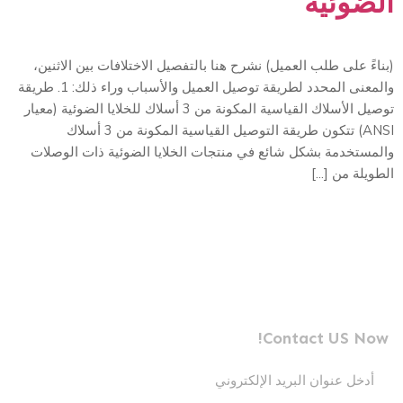
الضوئية
(بناءً على طلب العميل) نشرح هنا بالتفصيل الاختلافات بين الاثنين،
والمعنى المحدد لطريقة توصيل العميل والأسباب وراء ذلك: 1. طريقة
توصيل الأسلاك القياسية المكونة من 3 أسلاك للخلايا الضوئية (معيار
ANSI) تتكون طريقة التوصيل القياسية المكونة من 3 أسلاك
والمستخدمة بشكل شائع في منتجات الخلايا الضوئية ذات الوصلات
الطويلة من [...]
أرسل لنا رسالة
الشركة الرائدة في تصنيع الخلايا الضوئية الاحترافية
Contact US Now!