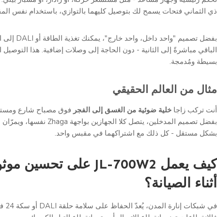
ذي الثماني فتحات يسمح لك بتوصيل كليهما بالتوازي، باستخدام نفس الم
بفضل تصميم "واحد دا
الباقي مباشرةً إلى الثانية - دون الحاجة إلى وصلات إضافية. هذا التوصيل 
بسيطة ومُدمجة.
مثال من العالم الحقيقي
أنت تركب زاجا
خلية ضوئية من الغسق إلى الفجر
فوق مصباح شارع ومستش
بفضل تصميم المدخلين، يتصل كلا الجهازين
بشكل مستقل - كل ذلك مع اشتراكهما في مقبس واحد.
كيف يعمل JL-700W2 على تحسي
أثناء الصيانة؟
في شبكا