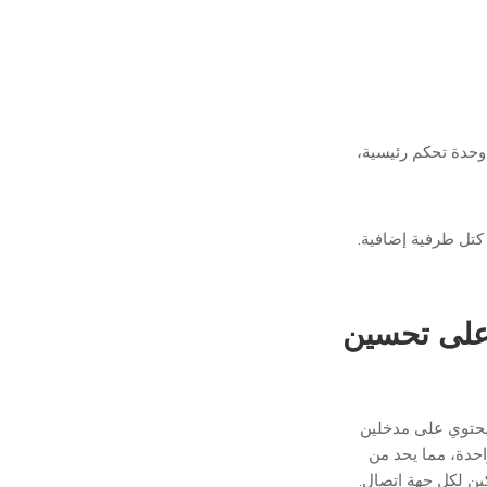
كين وحدة تحكم رئيسية،
ى كتل طرفية إضافية.
على تحسين
ل دبوس من دبابيس Zhaga-Book-18 الأربعة يحتوي على مدخلين
احدة، مما يحد من
ين لكل جهة اتصال.