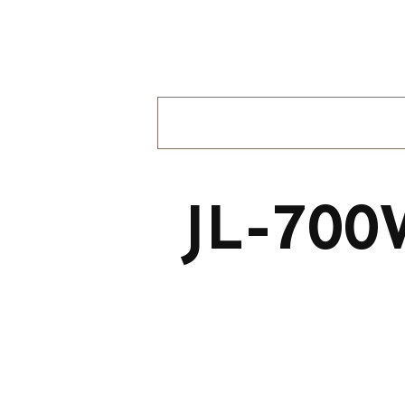
JL-700W2 Zhag