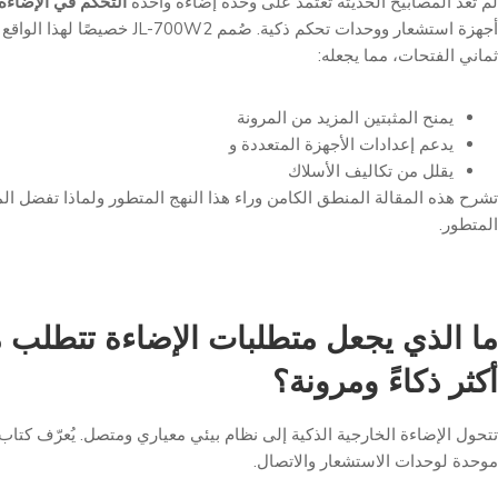
لم تعد المصابيح الحديثة تعتمد على وحدة إضاءة واحدة
التحكم في الإضاءة
أجهزة استشعار ووحدات تحكم ذكية. صُمم 00W2
ثماني الفتحات، مما يجعله:
يمنح المثبتين المزيد من المرونة
يدعم إعدادات الأجهزة المتعددة و
يقلل من تكاليف الأسلاك
تشرح هذه المقالة المنطق الكامن وراء هذا النهج المتطور ولماذا تفضل الم
المتطور.
ما الذي يجعل متطلبات الإضاءة تتطلب
أكثر ذكاءً ومرونة؟
موحدة لوحدات الاستشعار والاتصال.