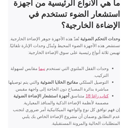
ما هي الأنواع الرئيسية من
أجهزة
استشعار الضوء
تستخدم في
الإضاءة الخارجية؟
وحدات التحكم الضوئية
تُعدّ هذه الأجهزة جوهر الإضاءة الخارجية.
تستشعر هذه الأجهزة الضوء المحيط وتُبدّل وحدات الإنارة تلقائيًا.
تهيمن ثلاثة أنواع رئيسية على سوق الإضاءة الخارجية:
وحدات القفل الملتوي التي تستخدم
نيما
مقابس لسهولة
التركيب.
التوصيل السلكي
مفاتيح الخلايا الضوئية
والتي يتم توصيلها
مباشرة بدائرة المصباح دون الحاجة إلى واجهة مقبس.
كتاب زاغا 18
متناسق
أجهزة استشعار الإضاءة الضوئية
مصممة لأنظمة الإضاءة الذكية والمنافذ المعيارية.
إن فهم توافق كل نوع والواجهة الميكانيكية أمر ضروري لتجنب
عدم التطابق وضمان أن مشروع الإضاءة الخاص بك يلبي
المتطلبات الحالية والمرونة المستقبلية.