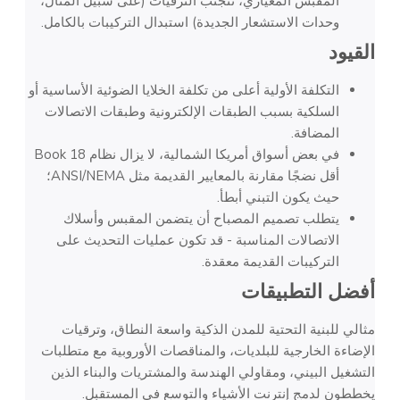
المقبس المعياري، تتجنب الترقيات (على سبيل المثال،
وحدات الاستشعار الجديدة) استبدال التركيبات بالكامل.
القيود
التكلفة الأولية أعلى من تكلفة الخلايا الضوئية الأساسية أو
السلكية بسبب الطبقات الإلكترونية وطبقات الاتصالات
المضافة.
في بعض أسواق أمريكا الشمالية، لا يزال نظام Book 18
أقل نضجًا مقارنة بالمعايير القديمة مثل ANSI/NEMA؛
حيث يكون التبني أبطأ.
يتطلب تصميم المصباح أن يتضمن المقبس وأسلاك
الاتصالات المناسبة - قد تكون عمليات التحديث على
التركيبات القديمة معقدة.
أفضل التطبيقات
مثالي للبنية التحتية للمدن الذكية واسعة النطاق، وترقيات
الإضاءة الخارجية للبلديات، والمناقصات الأوروبية مع متطلبات
التشغيل البيني، ومقاولي الهندسة والمشتريات والبناء الذين
يخططون لدمج إنترنت الأشياء والتوسع في المستقبل.