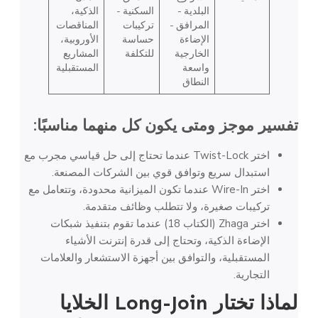
البلدية -
السكنية -
الذكية،
المرافق -
تركيبات
المناقصات
الإضاءة
حساسة
الأوروبية،
الخارجية
للتكلفة
المشاريع
واسعة
المستقبلية
النطاق
تفسير موجز ومتى يكون كل منهما مناسبًا:
اختر Twist-Lock عندما تحتاج إلى حل قياسي مجرب مع
استبدال سريع وتوافق قوي بين الشركات المصنعة.
اختر Wire-In عندما تكون الميزانية محدودة، وتتعامل مع
تركيبات صغيرة، ولا تتطلب وظائف متقدمة.
اختر Zhaga (الكتاب 18) عندما تقوم بتنفيذ شبكات
الإضاءة الذكية، وتحتاج إلى قدرة إنترنت الأشياء
المستقبلية، والتوافق بين أجهزة الاستشعار والعلامات
التجارية.
لماذا تختار Long-Join
الخلايا