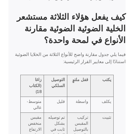
كيف يفعل هؤلاء الثلاثة
مستشعر
الخلية الضوئية الضوئية
مقارنة
الأنواع في لمحة واحدة؟
فيما يلي جدول مقارنة واضح للأنواع الثلاثة من الخلايا الضوئية
استنادًا إلى معايير القرار الرئيسية:
يكتب
قفل ملتوٍ
التوصيل
زاغا
السلكي
(الكتاب
18)
يكلف
واسطة
قليل
متوسط-
عالي
تثبيت
تركيب
تم توصيله
مقبس
المقبس
بشكل
منخفض
بالتوصيل
ثابت في
الارتفاع