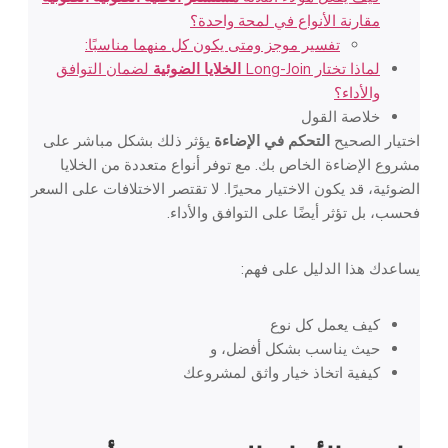
مقارنة الأنواع في لمحة واحدة؟
تفسير موجز ومتى يكون كل منهما مناسبًا:
لماذا تختار Long-Join
الخلايا الضوئية
لضمان التوافق
والأداء؟
خلاصة القول
اختيار الصحيح
التحكم في الإضاءة
يؤثر ذلك بشكل مباشر على
مشروع الإضاءة الخاص بك. مع توفر أنواع متعددة من الخلايا
الضوئية، قد يكون الاختيار محيرًا. لا تقتصر الاختلافات على السعر
فحسب، بل تؤثر أيضًا على التوافق والأداء.
يساعدك هذا الدليل على فهم:
كيف يعمل كل نوع
حيث يناسب بشكل أفضل، و
كيفية اتخاذ خيار واثق لمشروعك