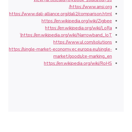
https://www.ansi.org/
https://www.dali-alliance.org/dali2/comparison.html
https://en.wikipedia.org/wiki/Zigbee
https://en.wikipedia.org/wiki/LoRa
https://en.wikipedia.org/wiki/Narrowband_IoT\
https://www.ul.com/solutions
https://single-market-economy.ec.europa.eu/single-
market/goods/ce-marking_en
https://en.wikipedia.org/wiki/RoHS