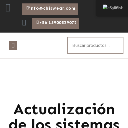
Spanish
info@chiswear.com
+86 15900829072
Actualización
de los sistemas