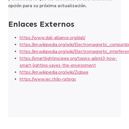
opción para su próxima actualización.
Enlaces Externos
https://www.dali-alliance.org/dali/
https://en.wikipedia.org/wiki/Electromagnetic_compatibi
https://en.wikipedia.org/wiki/Electromagnetic_interfere
https://smartlighting.ieee.org/topics-ai/sml3-how-
smart-lighting-saves-the-environment
https://en.wikipedia.org/wiki/Zigbee
https://www.iec.ch/ip-ratings