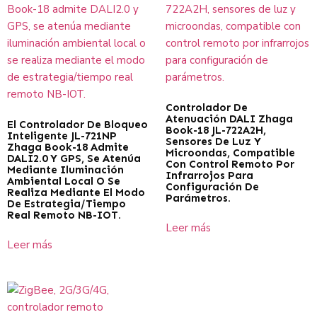
Controlador De
Atenuación DALI Zhaga
El Controlador De Bloqueo
Book-18 JL-722A2H,
Inteligente JL-721NP
Sensores De Luz Y
Zhaga Book-18 Admite
Microondas, Compatible
DALI2.0 Y GPS, Se Atenúa
Con Control Remoto Por
Mediante Iluminación
Infrarrojos Para
Ambiental Local O Se
Configuración De
Realiza Mediante El Modo
Parámetros.
De Estrategia/tiempo
Real Remoto NB-IOT.
Leer más
Leer más