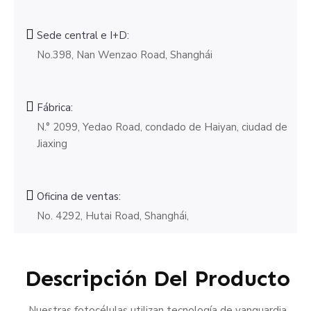
Sede central e I+D:
No.398, Nan Wenzao Road, Shanghái
Fábrica:
N.° 2099, Yedao Road, condado de Haiyan, ciudad de
Jiaxing
Oficina de ventas:
No. 4292, Hutai Road, Shanghái,
Descripción Del Producto
Nuestras fotocélulas utilizan tecnología de vanguardia