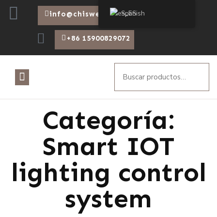
Spanish
info@chiswear.com
+86 15900829072
Categoría:
Smart IOT
lighting control
system