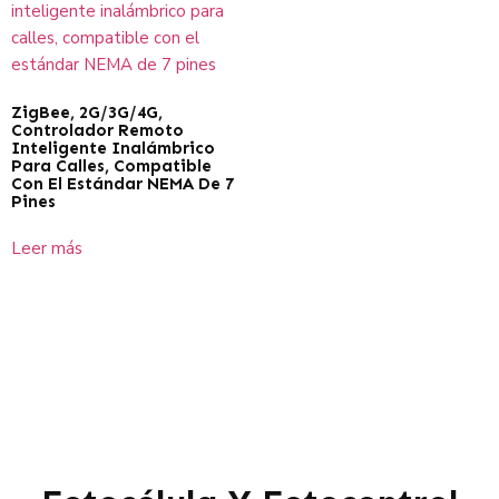
ZigBee, 2G/3G/4G,
Controlador Remoto
Inteligente Inalámbrico
Para Calles, Compatible
Con El Estándar NEMA De 7
Pines
Leer más