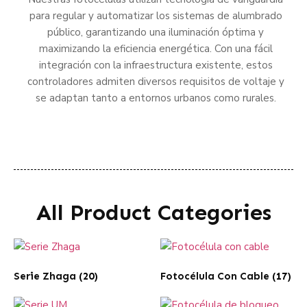
para regular y automatizar los sistemas de alumbrado
público, garantizando una iluminación óptima y
maximizando la eficiencia energética. Con una fácil
integración con la infraestructura existente, estos
controladores admiten diversos requisitos de voltaje y
se adaptan tanto a entornos urbanos como rurales.
All Product Categories
Serie Zhaga
(20)
Fotocélula Con Cable
(17)