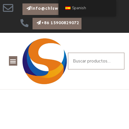
Spanish
info@chiswear.com
+86 15900829072