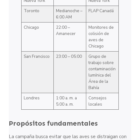
Nueva York
Nueva York
Toronto
Medianoche –
FLAP Canadá
6:00 AM
Chicago
22:00 –
Monitores de
Amanecer
colisión de
aves de
Chicago
San Francisco
23:00 – 05:00
Grupo de
trabajo sobre
contaminación
lumínica del
Área de la
Bahía
Londres
1:00 a. m. a
Consejos
5:00 a. m.
locales
Propósitos fundamentales
La campaña busca evitar que las aves se distraigan con