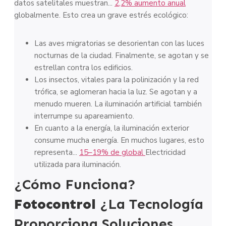
datos satelitales muestran...
2,2% aumento anual
globalmente. Esto crea un grave estrés ecológico:
Las aves migratorias se desorientan con las luces
nocturnas de la ciudad. Finalmente, se agotan y se
estrellan contra los edificios.
Los insectos, vitales para la polinización y la red
trófica, se aglomeran hacia la luz. Se agotan y a
menudo mueren. La iluminación artificial también
interrumpe su apareamiento.
En cuanto a la energía, la iluminación exterior
consume mucha energía. En muchos lugares, esto
representa...
15–19% de global
Electricidad
utilizada para iluminación.
¿Cómo Funciona?
Fotocontrol
¿La Tecnología
Proporciona Soluciones