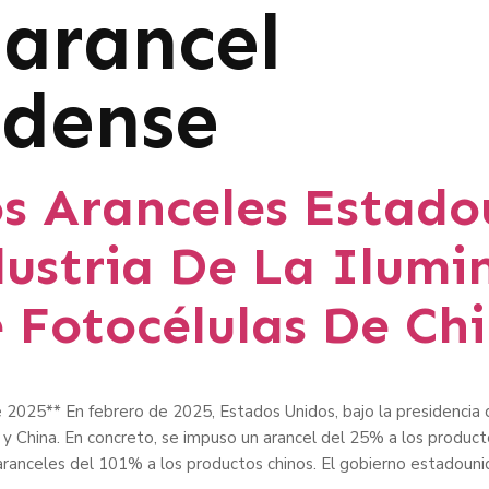
:
arancel
idense
s Aranceles Estado
ustria De La Ilumi
 Fotocélulas De Ch
e 2025** En febrero de 2025, Estados Unidos, bajo la presidencia 
y China. En concreto, se impuso un arancel del 25% a los product
aranceles del 101% a los productos chinos. El gobierno estadouni