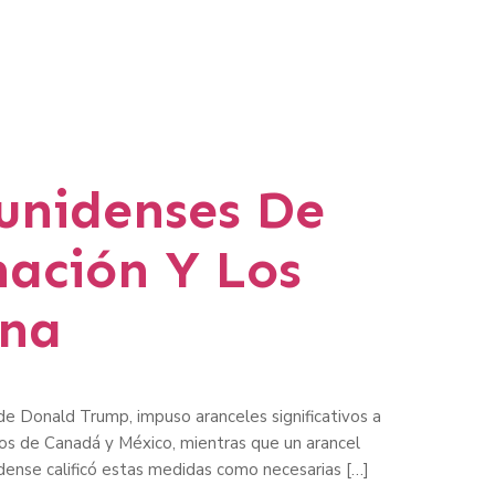
unidenses De
nación Y Los
ina
de Donald Trump, impuso aranceles significativos a
os de Canadá y México, mientras que un arancel
dense calificó estas medidas como necesarias […]