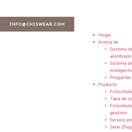
INFO@CHISWEAR.COM
Hogar
Acerca de
Sistema de
alumbrado 
Sistema de
inteligente
Preguntas 
Producto
Fotocélula
Tapa de co
Fotocélula
giratorio
Servicio p
Serie Zhag