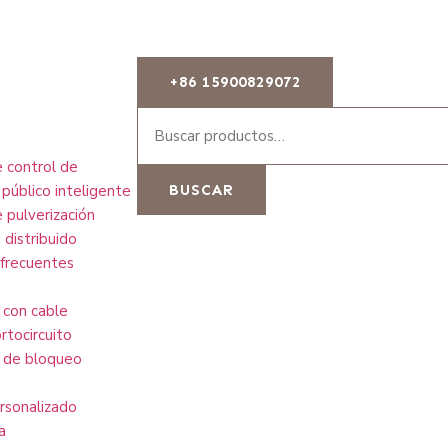
+86 15900829072
 control de
público inteligente
BUSCAR
 pulverización
 distribuido
frecuentes
 con cable
rtocircuito
 de bloqueo
ersonalizado
a