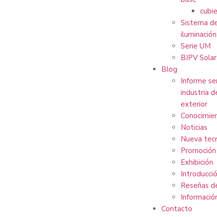
cubi
Sistema de
iluminación
Serie UM
BIPV Solar
Blog
Informe se
industria d
exterior
Conocimie
Noticias
Nueva tec
Promoción
Exhibición
Introducci
Reseñas de
Informació
Contacto