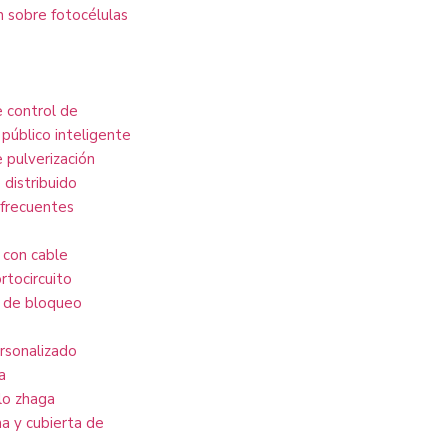
n sobre fotocélulas
 control de
público inteligente
 pulverización
 distribuido
frecuentes
 con cable
rtocircuito
 de bloqueo
ersonalizado
a
lo zhaga
 y cubierta de