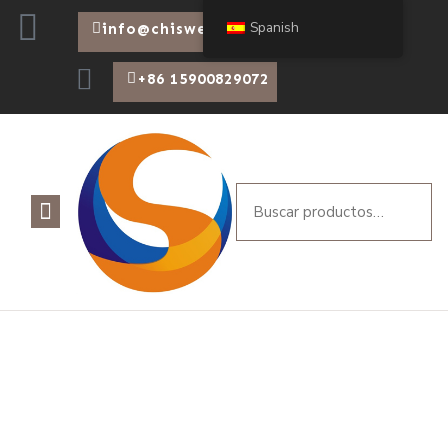
Spanish
info@chiswear.com
+86 15900829072
Gracias