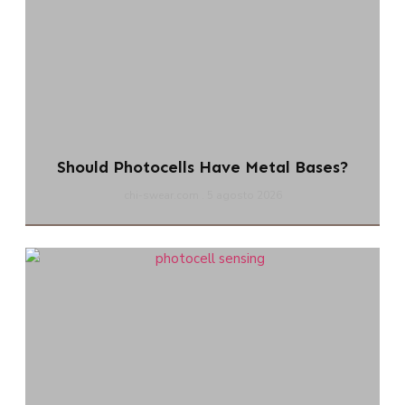
Should Photocells Have Metal Bases?
chi-swear.com
5 agosto 2026