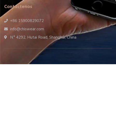
Contáctenos
+86 15900829072
info@chiswear.com
N.° 4292, Hutai Road, Shanghái, China