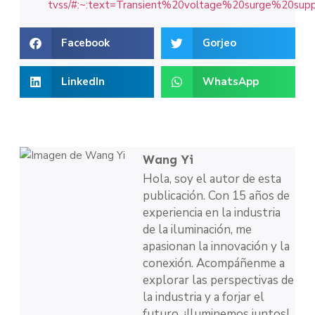
tvss/#:~:text=Transient%20voltage%20surge%20s
Facebook
Gorjeo
LinkedIn
WhatsApp
Wang Yi
Hola, soy el autor de esta
publicación. Con 15 años de
experiencia en la industria
de la iluminación, me
apasionan la innovación y la
conexión. Acompáñenme a
explorar las perspectivas de
la industria y a forjar el
futuro. ¡Iluminemos juntos!