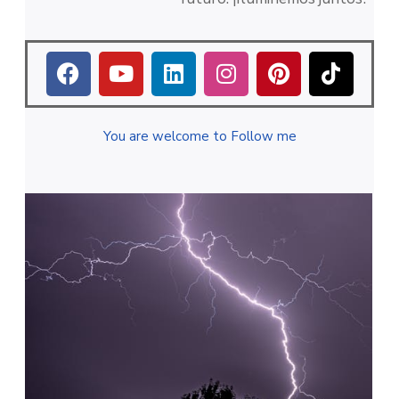
You are welcome to Follow me