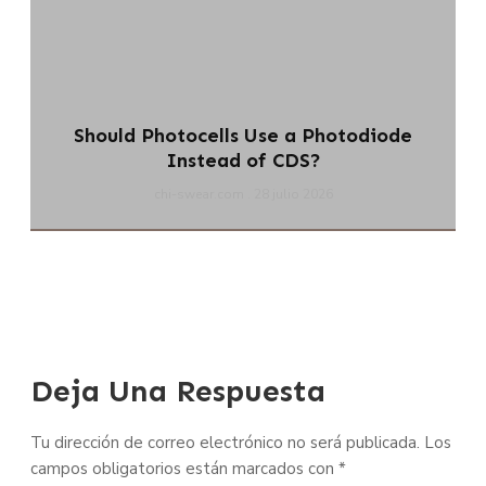
Should Photocells Use a Photodiode
Instead of CDS?
chi-swear.com
28 julio 2026
Deja Una Respuesta
Tu dirección de correo electrónico no será publicada.
Los
campos obligatorios están marcados con
*