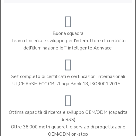
Buona squadra
Team di ricerca e sviluppo per l'interruttore di controllo
dell'illuminazione IoT intelligente Adnvace.
Set completo di certificati e certificazioni internazionali
UL,CE,RoSH,FCC,CB, Zhaga Book 18, ISO9001:2015....
Ottima capacità di ricerca e sviluppo OEM/ODM (capacità
di R&S)
Oltre 38.000 metri quadrati e servizio di progettazione
OEM/ODM on-stop