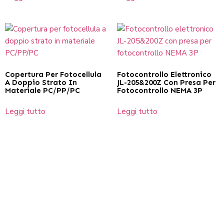
Copertura Per Fotocellula
Fotocontrollo Elettronico
A Doppio Strato In
JL-205&200Z Con Presa Per
Materiale PC/PP/PC
Fotocontrollo NEMA 3P
Leggi tutto
Leggi tutto
Inviaci un messaggio
Leader nella produzione di fotocellule professionali