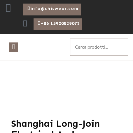
info@chiswear.com
+86 15900829072
Di
Shanghai Long-Join