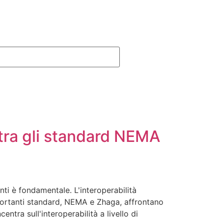
à tra gli standard NEMA
ti è fondamentale. L'interoperabilità
mportanti standard, NEMA e Zhaga, affrontano
entra sull'interoperabilità a livello di