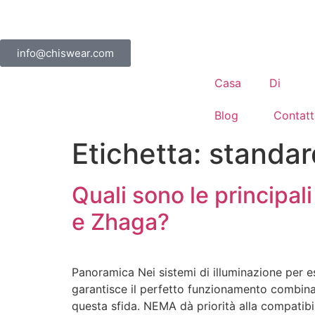
info@chiswear.com
Casa
Di
Blog
Contat
Etichetta:
standa
Quali sono le principal
e Zhaga?
Panoramica Nei sistemi di illuminazione per e
garantisce il perfetto funzionamento combina
questa sfida. NEMA dà priorità alla compatibilit