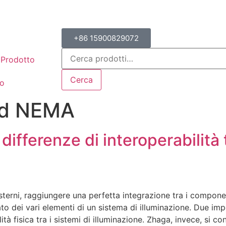
+86 15900829072
Prodotto
Cerca
to
rd NEMA
i differenze di interoperabilit
sterni, raggiungere una perfetta integrazione tra i componen
to dei vari elementi di un sistema di illuminazione. Due i
à fisica tra i sistemi di illuminazione. Zhaga, invece, si conc