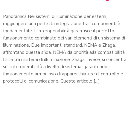
Panoramica Nei sistemi di illuminazione per esterni,
raggiungere una perfetta integrazione tra i componenti è
fondamentale. L'interoperabilità garantisce il perfetto
funzionamento combinato dei vari elementi di un sistema di
illuminazione. Due importanti standard, NEMA e Zhaga,
affrontano questa sfida. NEMA dà priorità alla compatibilità
fisica tra i sistemi di illuminazione. Zhaga, invece, si concentra
sull'interoperabilità a livello di sistema, garantendo il
funzionamento armonioso di apparecchiature di controllo e
protocolli di comunicazione. Questo articolo […]
Inviaci un messaggio
Leader nella produzione di fotocellule professionali