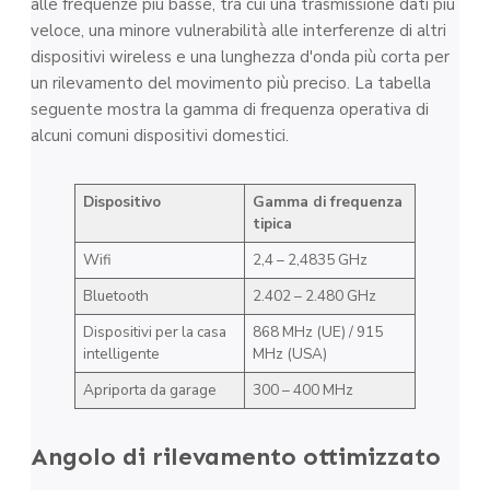
alle frequenze più basse, tra cui una trasmissione dati più
veloce, una minore vulnerabilità alle interferenze di altri
dispositivi wireless e una lunghezza d'onda più corta per
un rilevamento del movimento più preciso. La tabella
seguente mostra la gamma di frequenza operativa di
alcuni comuni dispositivi domestici.
Dispositivo
Gamma di frequenza
tipica
Wifi
2,4 – 2,4835 GHz
Bluetooth
2.402 – 2.480 GHz
Dispositivi per la casa
868 MHz (UE) / 915
intelligente
MHz (USA)
Apriporta da garage
300 – 400 MHz
Angolo di rilevamento ottimizzato