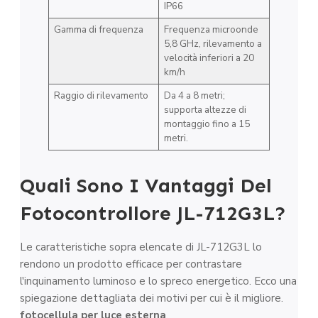
IP66
Gamma di frequenza
Frequenza microonde
5,8 GHz, rilevamento a
velocità inferiori a 20
km/h
Raggio di rilevamento
Da 4 a 8 metri;
supporta altezze di
montaggio fino a 15
metri.
Quali Sono I Vantaggi Del
Fotocontrollore JL-712G3L?
Le caratteristiche sopra elencate di JL-712G3L lo
rendono un prodotto efficace per contrastare
l'inquinamento luminoso e lo spreco energetico. Ecco una
spiegazione dettagliata dei motivi per cui è il migliore.
fotocellula per luce esterna
.