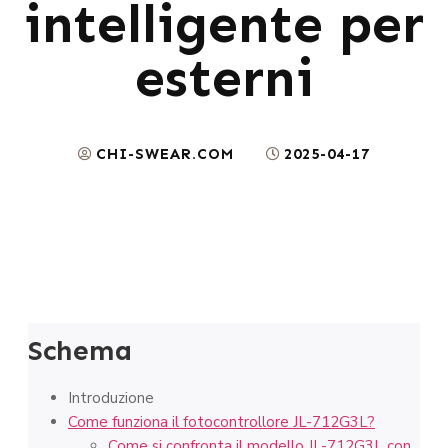
intelligente per
esterni
CHI-SWEAR.COM
2025-04-17
Schema
Introduzione
Come funziona il fotocontrollore JL-712G3L?
Come si confronta il modello JL-712G3L con