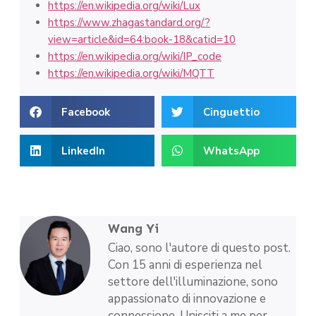
https://en.wikipedia.org/wiki/Lux
https://www.zhagastandard.org/?
view=article&id=64:book-18&catid=10
https://en.wikipedia.org/wiki/IP_code
https://en.wikipedia.org/wiki/MQTT
Facebook
Cinguettio
LinkedIn
WhatsApp
Wang Yi
Ciao, sono l'autore di questo post.
Con 15 anni di esperienza nel
settore dell'illuminazione, sono
appassionato di innovazione e
connessione. Unisciti a me per