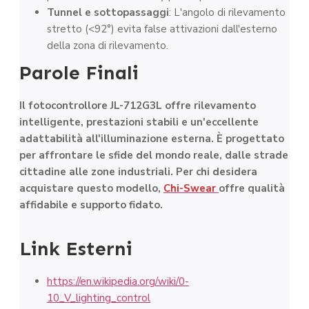
Tunnel e sottopassaggi
: L'angolo di rilevamento
stretto (<92°) evita false attivazioni dall'esterno
della zona di rilevamento.
Parole Finali
Il fotocontrollore JL-712G3L offre rilevamento
intelligente, prestazioni stabili e un'eccellente
adattabilità all'illuminazione esterna. È progettato
per affrontare le sfide del mondo reale, dalle strade
cittadine alle zone industriali. Per chi desidera
acquistare questo modello,
Chi-Swear
offre qualità
affidabile e supporto fidato.
Link Esterni
https://en.wikipedia.org/wiki/0-
10_V_lighting_control