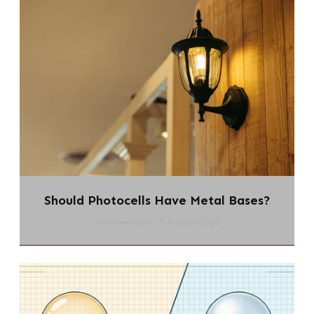
Should Photocells Have Metal Bases?
chi-swear.com
5 Agosto 2026