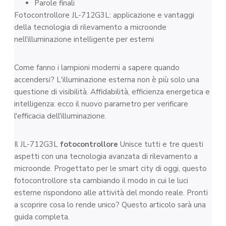
Parole finali
Fotocontrollore JL-712G3L: applicazione e vantaggi
della tecnologia di rilevamento a microonde
nell'illuminazione intelligente per esterni
Come fanno i lampioni moderni a sapere quando
accendersi? L'illuminazione esterna non è più solo una
questione di visibilità. Affidabilità, efficienza energetica e
intelligenza: ecco il nuovo parametro per verificare
l'efficacia dell'illuminazione.
Il JL-712G3L
fotocontrollore
Unisce tutti e tre questi
aspetti con una tecnologia avanzata di rilevamento a
microonde. Progettato per le smart city di oggi, questo
fotocontrollore sta cambiando il modo in cui le luci
esterne rispondono alle attività del mondo reale. Pronti
a scoprire cosa lo rende unico? Questo articolo sarà una
guida completa.