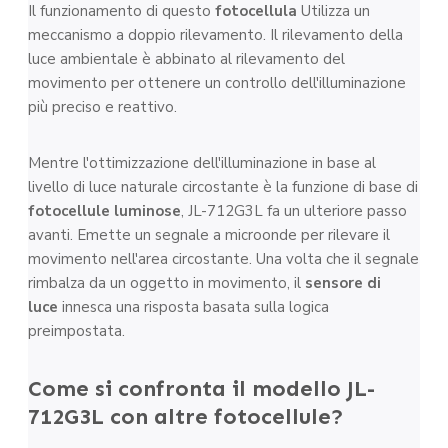
Il funzionamento di questo
fotocellula
Utilizza un
meccanismo a doppio rilevamento. Il rilevamento della
luce ambientale è abbinato al rilevamento del
movimento per ottenere un controllo dell'illuminazione
più preciso e reattivo.
Mentre l'ottimizzazione dell'illuminazione in base al
livello di luce naturale circostante è la funzione di base di
fotocellule luminose
, JL-712G3L fa un ulteriore passo
avanti. Emette un segnale a microonde per rilevare il
movimento nell'area circostante. Una volta che il segnale
rimbalza da un oggetto in movimento, il
sensore di
luce
innesca una risposta basata sulla logica
preimpostata.
Come si confronta il modello JL-
712G3L con altre fotocellule?