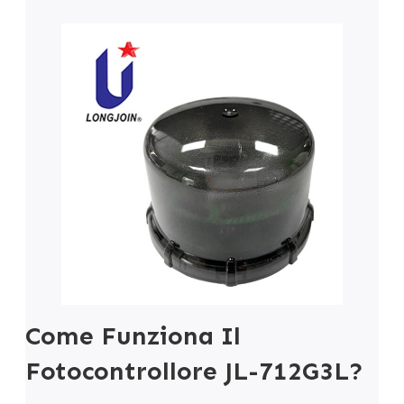
Come Funziona Il
Fotocontrollore JL-712G3L?