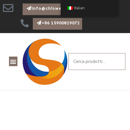
Italian
info@chiswear.com
+86 15900829072