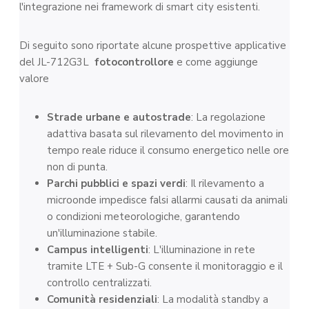
l'integrazione nei framework di smart city esistenti.
Di seguito sono riportate alcune prospettive applicative
del JL-712G3L
fotocontrollore
e come aggiunge
valore
Strade urbane e autostrade
: La regolazione
adattiva basata sul rilevamento del movimento in
tempo reale riduce il consumo energetico nelle ore
non di punta.
Parchi pubblici e spazi verdi
: Il rilevamento a
microonde impedisce falsi allarmi causati da animali
o condizioni meteorologiche, garantendo
un'illuminazione stabile.
Campus intelligenti
: L'illuminazione in rete
tramite LTE + Sub-G consente il monitoraggio e il
controllo centralizzati.
Comunità residenziali
: La modalità standby a