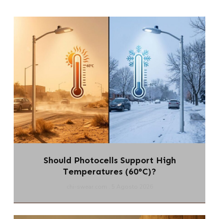
Should Photocells Support High
Temperatures (60°C)?
chi-swear.com
5 Agosto 2026