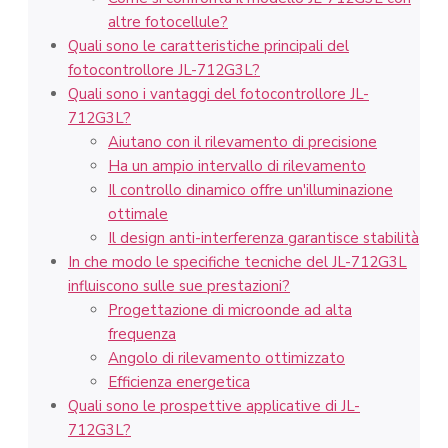
altre fotocellule?
Quali sono le caratteristiche principali del
fotocontrollore JL-712G3L?
Quali sono i vantaggi del fotocontrollore JL-
712G3L?
Aiutano con il rilevamento di precisione
Ha un ampio intervallo di rilevamento
Il controllo dinamico offre un'illuminazione
ottimale
Il design anti-interferenza garantisce stabilità
In che modo le specifiche tecniche del JL-712G3L
influiscono sulle sue prestazioni?
Progettazione di microonde ad alta
frequenza
Angolo di rilevamento ottimizzato
Efficienza energetica
Quali sono le prospettive applicative di JL-
712G3L?