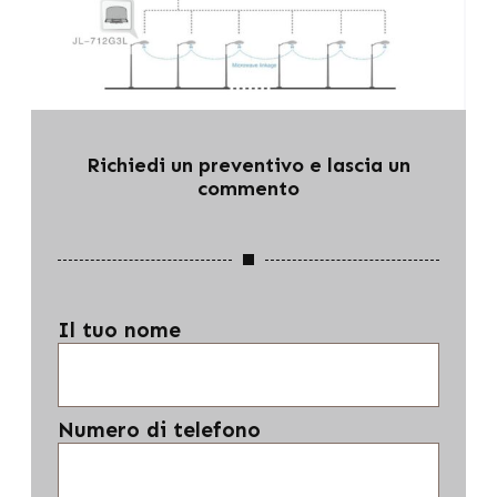
Richiedi un preventivo e lascia un
commento
Il tuo nome
Numero di telefono