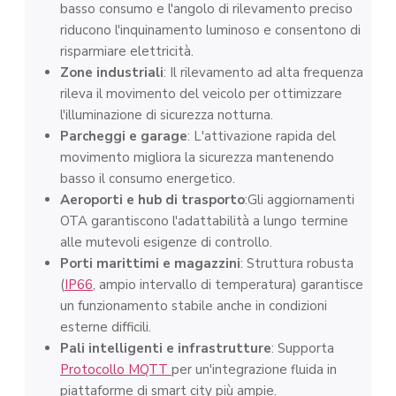
basso consumo e l'angolo di rilevamento preciso
riducono l'inquinamento luminoso e consentono di
risparmiare elettricità.
Zone industriali
: Il rilevamento ad alta frequenza
rileva il movimento del veicolo per ottimizzare
l'illuminazione di sicurezza notturna.
Parcheggi e garage
: L'attivazione rapida del
movimento migliora la sicurezza mantenendo
basso il consumo energetico.
Aeroporti e hub di trasporto
:Gli aggiornamenti
OTA garantiscono l'adattabilità a lungo termine
alle mutevoli esigenze di controllo.
Porti marittimi e magazzini
: Struttura robusta
(
IP66
, ampio intervallo di temperatura) garantisce
un funzionamento stabile anche in condizioni
esterne difficili.
Pali intelligenti e infrastrutture
: Supporta
Protocollo MQTT
per un'integrazione fluida in
piattaforme di smart city più ampie.