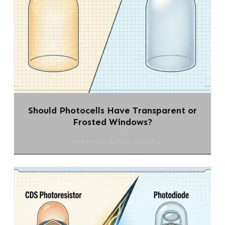
Should Photocells Have Transparent or
Frosted Windows?
chi-swear.com
29 Luglio 2026