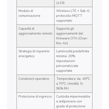
(±10)
Modulo di
Wireless LTE + Sub-G;
comunicazione
protocollo MQTT
supportato
Capacità di
Supporta gli
aggiornamento remoto
aggiornamenti del
firmware OTA (Over-
the-Air)
Strategia di risparmio
Luminosità predefinita
energetico
minima: 20%;
impostazioni
personalizzate
supportate
Condizioni operative
Temperatura: da -40°C
a 70°C; Umidità: 5–
96% RH
Protezione di ingresso
Custodia impermeabile
e antipolvere con
grado di protezione