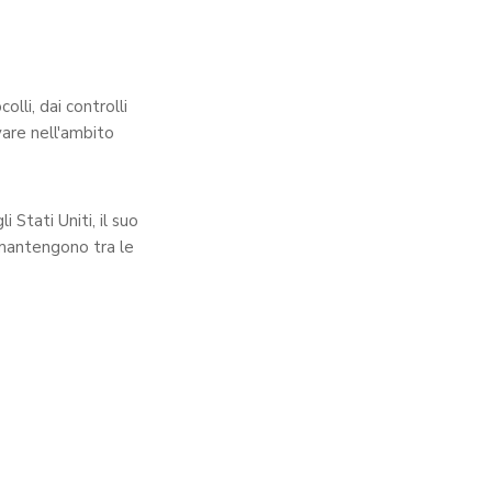
lli, dai controlli
vare nell'ambito
 Stati Uniti, il suo
 mantengono tra le