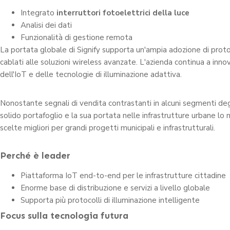
Integrato
interruttori fotoelettrici della luce
Analisi dei dati
Funzionalità di gestione remota
La portata globale di Signify supporta un'ampia adozione di protoco
cablati alle soluzioni wireless avanzate. L'azienda continua a inno
dell'IoT e delle tecnologie di illuminazione adattiva.
Nonostante segnali di vendita contrastanti in alcuni segmenti degli
solido portafoglio e la sua portata nelle infrastrutture urbane lo
scelte migliori per grandi progetti municipali e infrastrutturali.
Perché è leader
Piattaforma IoT end-to-end per le infrastrutture cittadine
Enorme base di distribuzione e servizi a livello globale
Supporta più protocolli di illuminazione intelligente
Focus sulla tecnologia futura