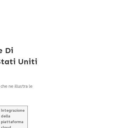
e Di
tati Uniti
che ne illustra le
Integrazione
della
piattaforma
cloud