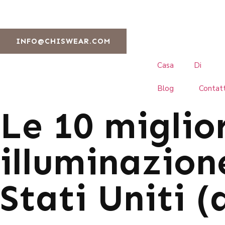
INFO@CHISWEAR.COM
Casa
Di
Blog
Contat
Le 10 miglio
illuminazione
Stati Uniti 