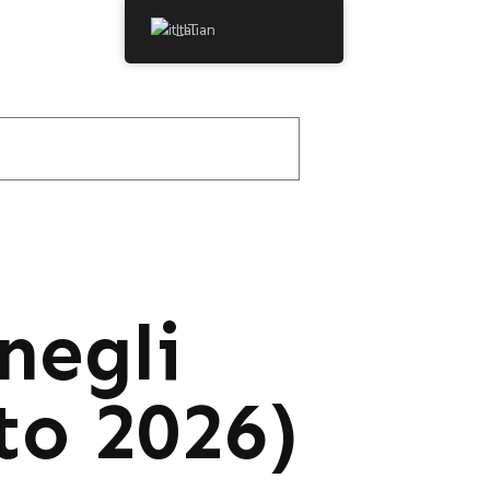
Italian
negli
to 2026)