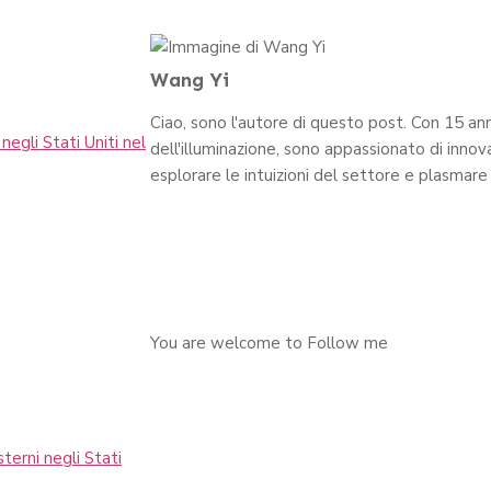
Wang Yi
Ciao, sono l'autore di questo post. Con 15 ann
negli Stati Uniti nel
dell'illuminazione, sono appassionato di innov
esplorare le intuizioni del settore e plasmare 
You are welcome to Follow me
terni negli Stati