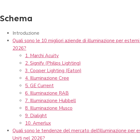
Schema
Introduzione
Quali sono le 10 migliori aziende di illuminazione per esterni 
2026?
1. Marchi Acuity
2. Signify (Philips Lighting)
3. Cooper Lighting (Eaton)
4. Illuminazione Cree
5. GE Current
6. Illuminazione RAB
7. Illuminazione Hubbell
8. Illuminazione Musco
9. Dialight
10. Amerlux
Quali sono le tendenze del mercato dell'illuminazione per es
Uniti nel 2026?