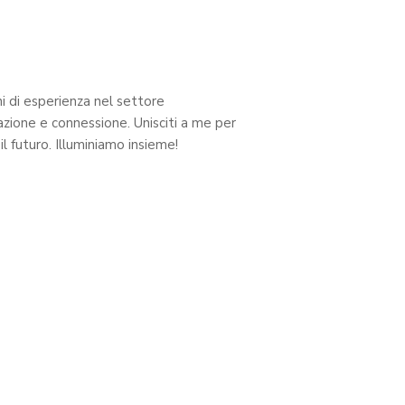
i di esperienza nel settore
azione e connessione. Unisciti a me per
il futuro. Illuminiamo insieme!