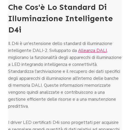
Che Cos'è Lo Standard Di
Illuminazione Intelligente
D4i
Il D4i è un'estensione dello standard di illuminazione
intelligente DALI-2. Sviluppato da
Alleanza DALI
,
migliorano la funzionalità degli apparecchi di illuminazione
a LED integrando intelligenza e connettività.
Standardizza l'archiviazione e il recupero dei dati specifici
degli apparecchi di illuminazione all'interno delle banche
di memoria DALI. Queste informazioni memorizzate
vengono quindi analizzate e contribuiscono a una
gestione efficiente delle risorse e a una manutenzione
predittiva.
I driver LED certificati D4i sono progettati per acquisire
e segnalare grandi quantità di dati relativi ad apparecchi