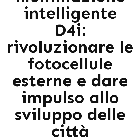
intelligente
D4i:
rivoluzionare le
fotocellule
esterne e dare
impulso allo
sviluppo delle
città