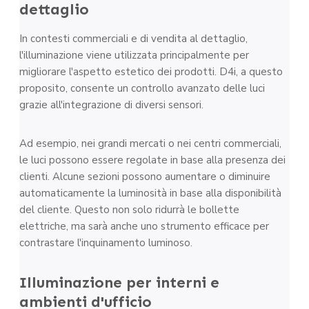
dettaglio
In contesti commerciali e di vendita al dettaglio,
l'illuminazione viene utilizzata principalmente per
migliorare l'aspetto estetico dei prodotti. D4i, a questo
proposito, consente un controllo avanzato delle luci
grazie all'integrazione di diversi sensori.
Ad esempio, nei grandi mercati o nei centri commerciali,
le luci possono essere regolate in base alla presenza dei
clienti. Alcune sezioni possono aumentare o diminuire
automaticamente la luminosità in base alla disponibilità
del cliente. Questo non solo ridurrà le bollette
elettriche, ma sarà anche uno strumento efficace per
contrastare l'inquinamento luminoso.
Illuminazione per interni e
ambienti d'ufficio