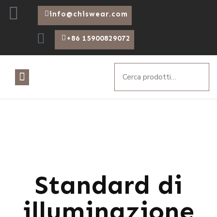
info@chiswear.com
+86 15900829072
Standard di
illuminazione