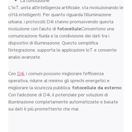
La conclusione
L'IoT, unita all'intelligenza artificiale, sta rivoluzionando le
città intelligenti. Per quanto riguarda l'illuminazione
urbana, i protocolli D4i stanno promuovendo questa
rivoluzione con l'aiuto di
fotocellule
Consentono una
comunicazione fluida e la condivisione dei dati tra i
dispositivi di illuminazione. Questo semplifica
l'integrazione, supporta le applicazioni IoT e consente
analisi avanzate.
Con
D4i
, i comuni possono migliorare l'efficienza
operativa, ridurre al minimo gli sprechi energetici e
migliorare la sicurezza pubblica.
fotocellule da esterno
Con l'adozione di D4i, il potenziale per soluzioni di
illuminazione completamente automatizzate e basate
sui dati è più promettente che mai.