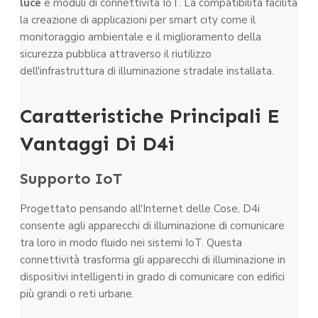
luce
e moduli di connettività IoT. La compatibilità facilita
la creazione di applicazioni per smart city come il
monitoraggio ambientale e il miglioramento della
sicurezza pubblica attraverso il riutilizzo
dell'infrastruttura di illuminazione stradale installata.
Caratteristiche Principali E
Vantaggi Di D4i
Supporto IoT
Progettato pensando all'Internet delle Cose, D4i
consente agli apparecchi di illuminazione di comunicare
tra loro in modo fluido nei sistemi IoT. Questa
connettività trasforma gli apparecchi di illuminazione in
dispositivi intelligenti in grado di comunicare con edifici
più grandi o reti urbane.