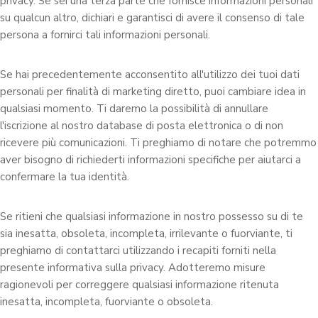
privacy. Se sei una terza parte che fornisce informazioni personali
su qualcun altro, dichiari e garantisci di avere il consenso di tale
persona a fornirci tali informazioni personali.
Se hai precedentemente acconsentito all'utilizzo dei tuoi dati
personali per finalità di marketing diretto, puoi cambiare idea in
qualsiasi momento. Ti daremo la possibilità di annullare
l'iscrizione al nostro database di posta elettronica o di non
ricevere più comunicazioni. Ti preghiamo di notare che potremmo
aver bisogno di richiederti informazioni specifiche per aiutarci a
confermare la tua identità.
Se ritieni che qualsiasi informazione in nostro possesso su di te
sia inesatta, obsoleta, incompleta, irrilevante o fuorviante, ti
preghiamo di contattarci utilizzando i recapiti forniti nella
presente informativa sulla privacy. Adotteremo misure
ragionevoli per correggere qualsiasi informazione ritenuta
inesatta, incompleta, fuorviante o obsoleta.