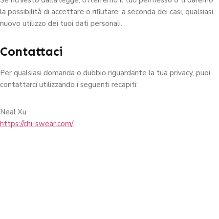
la possibilità di accettare o rifiutare, a seconda dei casi, qualsiasi
nuovo utilizzo dei tuoi dati personali.
Contattaci
Per qualsiasi domanda o dubbio riguardante la tua privacy, puoi
contattarci utilizzando i seguenti recapiti:
Neal Xu
https://chi-swear.com/
Leader nella produzione di fotocellule professionali