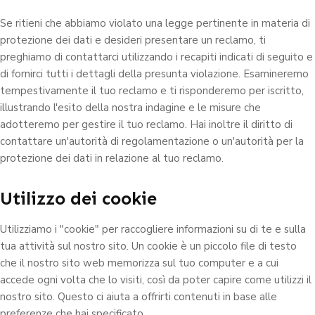
Se ritieni che abbiamo violato una legge pertinente in materia di
protezione dei dati e desideri presentare un reclamo, ti
preghiamo di contattarci utilizzando i recapiti indicati di seguito e
di fornirci tutti i dettagli della presunta violazione. Esamineremo
tempestivamente il tuo reclamo e ti risponderemo per iscritto,
illustrando l'esito della nostra indagine e le misure che
adotteremo per gestire il tuo reclamo. Hai inoltre il diritto di
contattare un'autorità di regolamentazione o un'autorità per la
protezione dei dati in relazione al tuo reclamo.
Utilizzo dei cookie
Utilizziamo i "cookie" per raccogliere informazioni su di te e sulla
tua attività sul nostro sito. Un cookie è un piccolo file di testo
che il nostro sito web memorizza sul tuo computer e a cui
accede ogni volta che lo visiti, così da poter capire come utilizzi il
nostro sito. Questo ci aiuta a offrirti contenuti in base alle
preferenze che hai specificato.