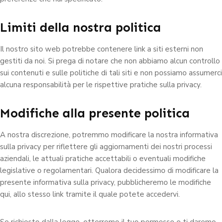
Limiti della nostra politica
Il nostro sito web potrebbe contenere link a siti esterni non
gestiti da noi. Si prega di notare che non abbiamo alcun controllo
sui contenuti e sulle politiche di tali siti e non possiamo assumerci
alcuna responsabilità per le rispettive pratiche sulla privacy.
Modifiche alla presente politica
A nostra discrezione, potremmo modificare la nostra informativa
sulla privacy per riflettere gli aggiornamenti dei nostri processi
aziendali, le attuali pratiche accettabili o eventuali modifiche
legislative o regolamentari. Qualora decidessimo di modificare la
presente informativa sulla privacy, pubblicheremo le modifiche
qui, allo stesso link tramite il quale potete accedervi.
Se richiesto dalla legge, otterremo il tuo permesso o ti daremo