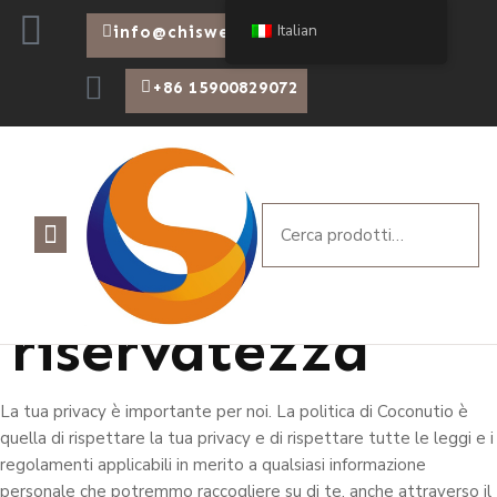
Italian
info@chiswear.com
+86 15900829072
politica sulla
riservatezza
La tua privacy è importante per noi. La politica di Coconutio è
quella di rispettare la tua privacy e di rispettare tutte le leggi e i
regolamenti applicabili in merito a qualsiasi informazione
personale che potremmo raccogliere su di te, anche attraverso il