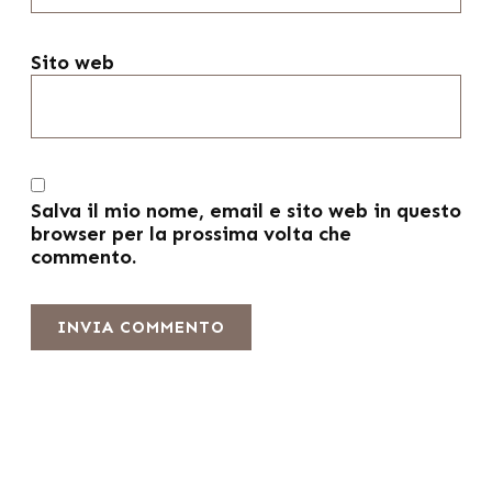
Sito web
Salva il mio nome, email e sito web in questo
browser per la prossima volta che
commento.