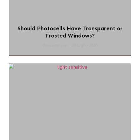
Should Photocells Have Transparent or
Frosted Windows?
chi-swear.com
29 Luglio 2026