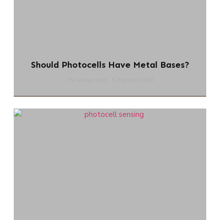
Should Photocells Have Metal Bases?
chi-swear.com
5 Agosto 2026