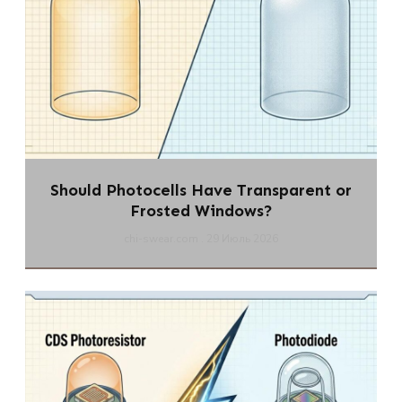
Should Photocells Have Transparent or
Frosted Windows?
chi-swear.com
29 Июль 2026