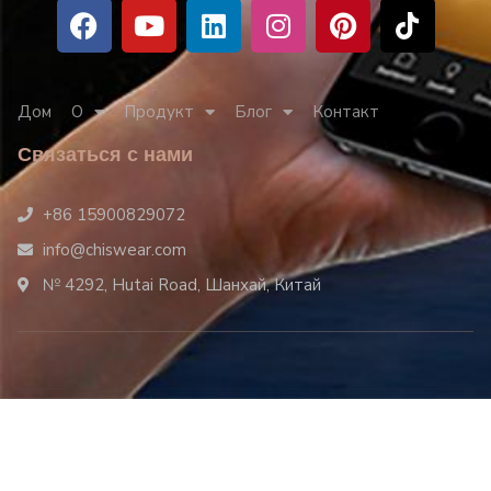
Дом
О
Продукт
Блог
Контакт
Связаться с нами
+86 15900829072
info@chiswear.com
№ 4292, Hutai Road, Шанхай, Китай