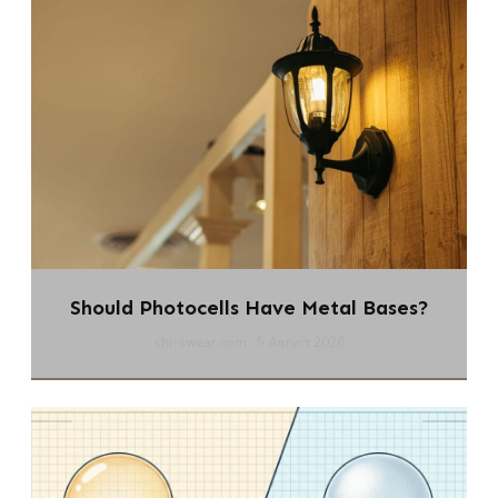
Should Photocells Have Metal Bases?
chi-swear.com
5 Август 2026