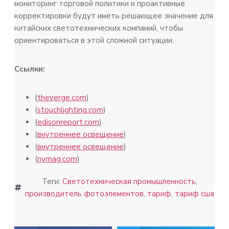
мониторинг торговой политики и проактивные
корректировки будут иметь решающее значение для
китайских светотехнических компаний, чтобы
ориентироваться в этой сложной ситуации.
Ссылки:
(
theverge.com
)
(
stouchlighting.com
)
(
edisonreport.com
)
(
внутреннее освещение
)
(
внутреннее освещение
)
(
nymag.com
)
Теги:
Светотехническая промышленность
,
производитель фотоэлементов
,
тариф
,
тариф сша