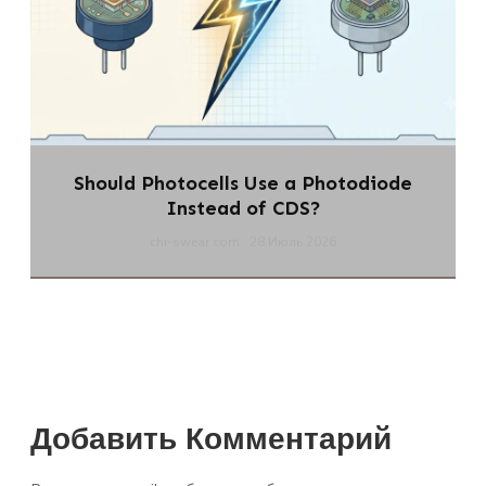
Should Photocells Use a Photodiode
Instead of CDS?
chi-swear.com
28 Июль 2026
Добавить Комментарий