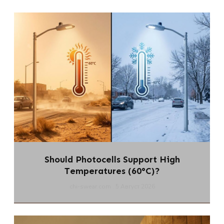
Should Photocells Support High
Temperatures (60°C)?
chi-swear.com
5 Август 2026