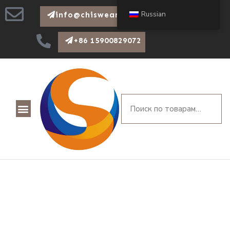
Russian
info@chiswear.com
+86 15900829072