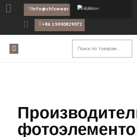
Russian
info@chiswear.com
+86 15900829072
Производител
фотоэлементо