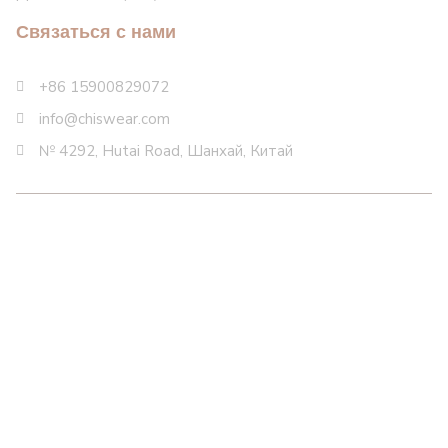
Связаться с нами
+86 15900829072
info@chiswear.com
№ 4292, Hutai Road, Шанхай, Китай