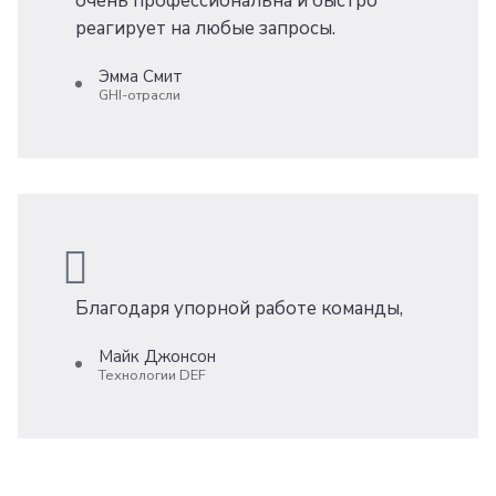
очень профессиональна и быстро
реагирует на любые запросы.
Эмма Смит
GHI-отрасли
Благодаря упорной работе команды,
Майк Джонсон
Технологии DEF