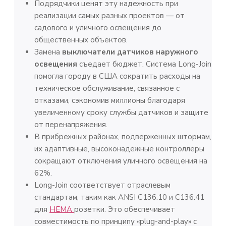
Подрядчики ценят эту надежность при
реализации самых разных проектов — от
садового и уличного освещения до
общественных объектов.
Замена
выключатели датчиков наружного
освещения
съедает бюджет. Система Long-Join
помогла городу в США сократить расходы на
техническое обслуживание, связанное с
отказами, сэкономив миллионы благодаря
увеличенному сроку службы датчиков и защите
от перенапряжения.
В прибрежных районах, подверженных штормам,
их адаптивные, высоконадежные контроллеры
сокращают отключения уличного освещения на
62%.
Long-Join соответствует отраслевым
стандартам, таким как ANSI C136.10 и C136.41
для
НЕМА
розетки. Это обеспечивает
совместимость по принципу «plug-and-play» с