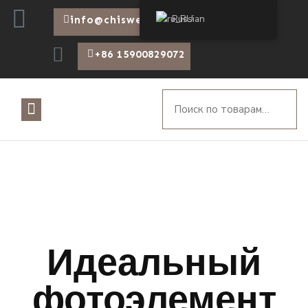
Russian
info@chiswear.com
+86 15900829072
Идеальный
фотоэлемент