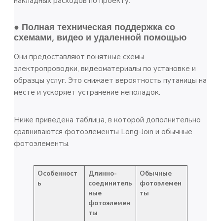
накладных расходов по проекту.
● Полная техническая поддержка со
схемами, видео и удаленной помощью
Они предоставляют понятные схемы
электропроводки, видеоматериалы по установке и
образцы услуг. Это снижает вероятность путаницы на
месте и ускоряет устранение неполадок.
Ниже приведена таблица, в которой дополнительно
сравниваются фотоэлементы Long-Join и обычные
фотоэлементы.
Особенност
Длинно-
Обычные
ь
соединитель
фотоэлемен
ные
ты
фотоэлемен
ты