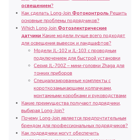
освещением
?
Как сделать Long-Join
Фотоконтроль
Решить
основные проблемы подрядчиков?
Which Long-Join
Фотоэлектрические
датчики
Какие модели лучше всего подходят
для освещения вывесок и ландшафтов?
Модели JL-102 и JL-103 с проводным
подключением для быстрой установки
Серия JL-700Z – мини-головки Zhaga для
тонких приборов
Специализированные комплекты с
короткозамыкающими колпачками,
монтажными коробками и руководствами
Какие преимущества получают подрядчики,
выбирая Long-Join?
Почему Long-Join является предпочтительным
брендом для профессиональных подрядчиков?
Как подрядчики могут обеспечить