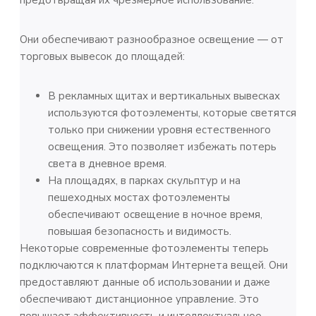
предотвращая их чрезмерное использование.
Они обеспечивают разнообразное освещение — от
торговых вывесок до площадей:
В рекламных щитах и вертикальных вывесках
используются фотоэлементы, которые светятся
только при снижении уровня естественного
освещения. Это позволяет избежать потерь
света в дневное время.
На площадях, в парках скульптур и на
пешеходных мостах фотоэлементы
обеспечивают освещение в ночное время,
повышая безопасность и видимость.
Некоторые современные фотоэлементы теперь
подключаются к платформам Интернета вещей. Они
предоставляют данные об использовании и даже
обеспечивают дистанционное управление. Это