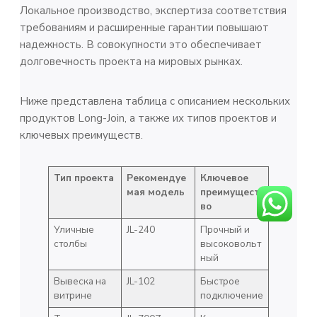
Локальное производство, экспертиза соответствия
требованиям и расширенные гарантии повышают
надежность. В совокупности это обеспечивает
долговечность проекта на мировых рынках.
Ниже представлена таблица с описанием нескольких
продуктов Long-Join, а также их типов проектов и
ключевых преимуществ.
Тип проекта
Рекомендуе
Ключевое
мая модель
преимущест
во
Уличные
JL-240
Прочный и
столбы
высоковольт
ный
Вывеска на
JL-102
Быстрое
витрине
подключение