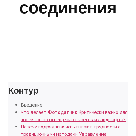
соединения
Контур
Введение
Что делает
Фотодатчик
Критически важно для
проектов по освещению вывесок и ландшафта?
Почему подрядчики испытывают трудности с
традиционными методами
Управление