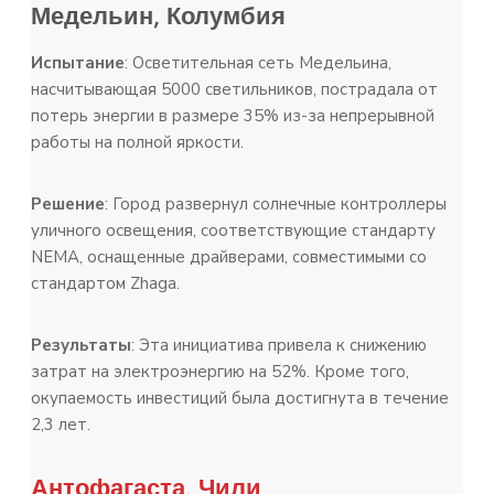
Медельин, Колумбия
Испытание
: Осветительная сеть Медельина,
насчитывающая 5000 светильников, пострадала от
потерь энергии в размере 35% из-за непрерывной
работы на полной яркости.
Решение
: Город развернул солнечные контроллеры
уличного освещения, соответствующие стандарту
NEMA, оснащенные драйверами, совместимыми со
стандартом Zhaga.
Результаты
: Эта инициатива привела к снижению
затрат на электроэнергию на 52%. Кроме того,
окупаемость инвестиций была достигнута в течение
2,3 лет.
Антофагаста, Чили