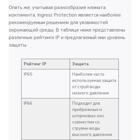
Опять же, учитывая разнообразие климата
континента, Ingress Protection является наиболее
рекомендуемым решением для уязвимостей
окружающей среды. В таблице ниже представлены
различные рейтинги IP и предлагаемый ими уровень
защиты.
Рейтинг IP
Защита
IP65
Наиболее часто
используемая защита
от струй воды
низкого давления
IP66
Подходит для
прибрежных и
штормовых зон,
совместим со
струями воды
высокого давления.