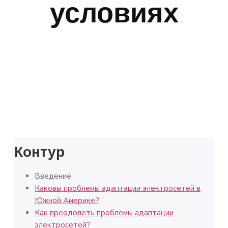
условиях
Контур
Введение
Каковы проблемы адаптации электросетей в
Южной Америке?
Как преодолеть проблемы адаптации
электросетей?