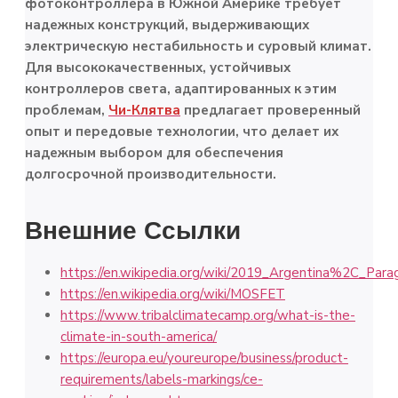
фотоконтроллера в Южной Америке требует
надежных конструкций, выдерживающих
электрическую нестабильность и суровый климат.
Для высококачественных, устойчивых
контроллеров света, адаптированных к этим
проблемам,
Чи-Клятва
предлагает проверенный
опыт и передовые технологии, что делает их
надежным выбором для обеспечения
долгосрочной производительности.
Внешние Ссылки
https://en.wikipedia.org/wiki/2019_Argentina%2C_Par
https://en.wikipedia.org/wiki/MOSFET
https://www.tribalclimatecamp.org/what-is-the-
climate-in-south-america/
https://europa.eu/youreurope/business/product-
requirements/labels-markings/ce-