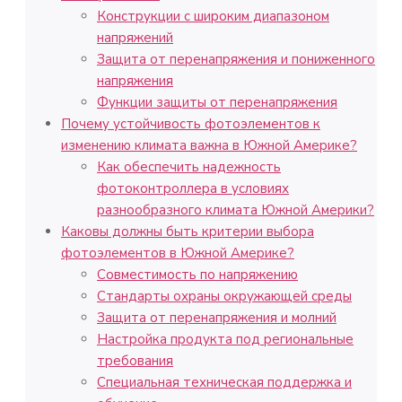
Конструкции с широким диапазоном
напряжений
Защита от перенапряжения и пониженного
напряжения
Функции защиты от перенапряжения
Почему устойчивость фотоэлементов к
изменению климата важна в Южной Америке?
Как обеспечить надежность
фотоконтроллера в условиях
разнообразного климата Южной Америки?
Каковы должны быть критерии выбора
фотоэлементов в Южной Америке?
Совместимость по напряжению
Стандарты охраны окружающей среды
Защита от перенапряжения и молний
Настройка продукта под региональные
требования
Специальная техническая поддержка и