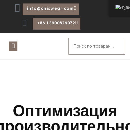
Rus
info@chiswear.com
+86 15900829072
Оптимизация
производительн