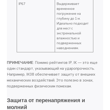
IP67
Выдерживает
временное
погружение на
глубину до 1 м.
Идеально подходит
для мест с
экстремальной
влажностью и
подверженных
наводнениям.
ПРИМЕЧАНИЕ
: Помимо рейтингов IP, IK — это еще
один стандарт, указывающий на ударопрочность.
Например, IK08 обеспечивает защиту от внешних
механических воздействий. Это полезно в зонах,
подверженных физическим помехам.
Защита от перенапряжения и
молний