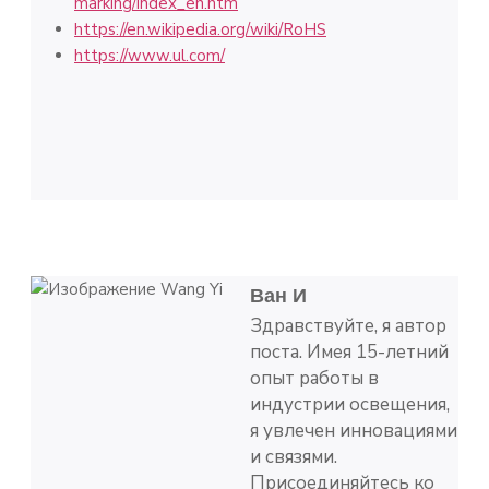
marking/index_en.htm
https://en.wikipedia.org/wiki/RoHS
https://www.ul.com/
Ван И
Здравствуйте, я автор
поста. Имея 15-летний
опыт работы в
индустрии освещения,
я увлечен инновациями
и связями.
Присоединяйтесь ко