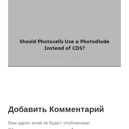
Should Photocells Use a Photodiode
Instead of CDS?
chi-swear.com
28 Июль 2026
Добавить Комментарий
Ваш адрес email не будет опубликован.