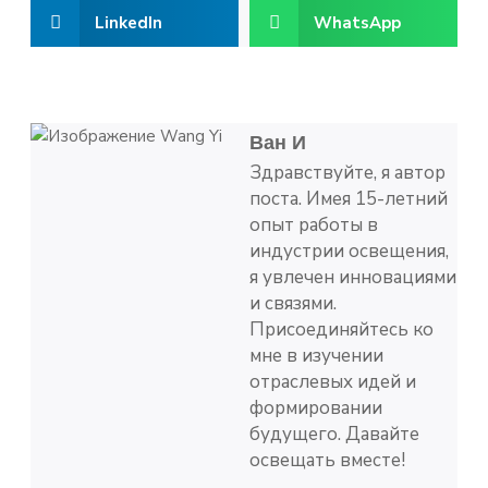
LinkedIn
WhatsApp
Ван И
Здравствуйте, я автор
поста. Имея 15-летний
опыт работы в
индустрии освещения,
я увлечен инновациями
и связями.
Присоединяйтесь ко
мне в изучении
отраслевых идей и
формировании
будущего. Давайте
освещать вместе!