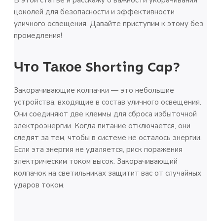
В этой статье я расскажу о важности укорачивания
цоколей для безопасности и эффективности
уличного освещения. Давайте приступим к этому без
промедления!
Что Такое Shorting Cap?
Закорачивающие колпачки — это небольшие
устройства, входящие в состав уличного освещения.
Они соединяют две клеммы для сброса избыточной
электроэнергии. Когда питание отключается, они
следят за тем, чтобы в системе не осталось энергии.
Если эта энергия не удаляется, риск поражения
электрическим током высок. Закорачивающий
колпачок на светильниках защитит вас от случайных
ударов током.