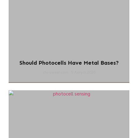
Should Photocells Have Metal Bases?
chi-swear.com
5 Август 2026