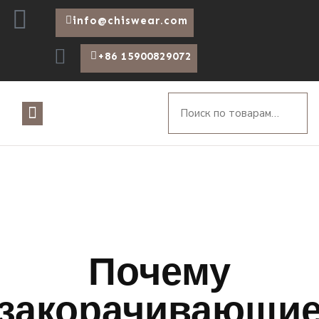
info@chiswear.com
+86 15900829072
Почему
закорачивающи