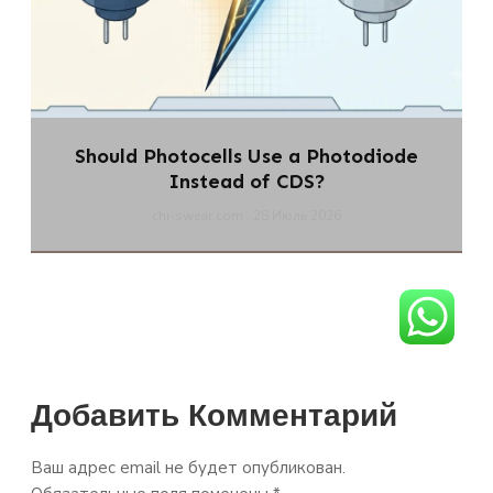
Should Photocells Use a Photodiode
Instead of CDS?
chi-swear.com
28 Июль 2026
Добавить Комментарий
Ваш адрес email не будет опубликован.