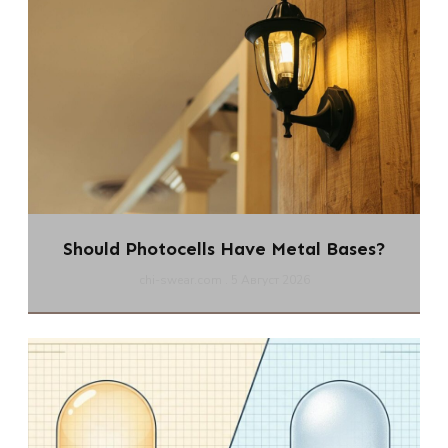
Should Photocells Have Metal Bases?
chi-swear.com
5 Август 2026