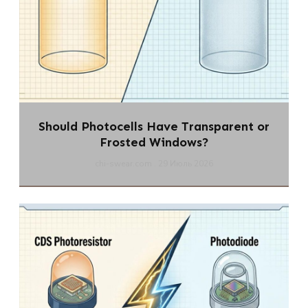
Should Photocells Have Transparent or
Frosted Windows?
chi-swear.com
29 Июль 2026