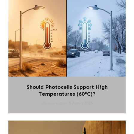
Should Photocells Support High
Temperatures (60°C)?
chi-swear.com
5 Август 2026