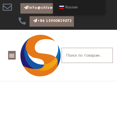
Russian
info@chiswear.com
+86 15900829072