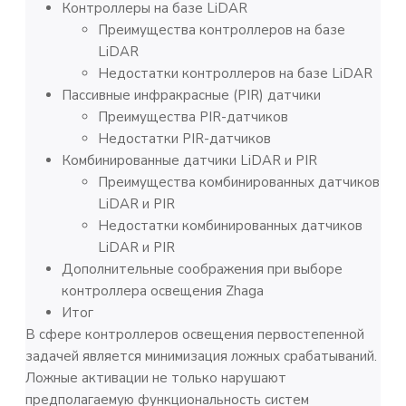
Контроллеры на базе LiDAR
Преимущества контроллеров на базе
LiDAR
Недостатки контроллеров на базе LiDAR
Пассивные инфракрасные (PIR) датчики
Преимущества PIR-датчиков
Недостатки PIR-датчиков
Комбинированные датчики LiDAR и PIR
Преимущества комбинированных датчиков
LiDAR и PIR
Недостатки комбинированных датчиков
LiDAR и PIR
Дополнительные соображения при выборе
контроллера освещения Zhaga
Итог
В сфере контроллеров освещения первостепенной
задачей является минимизация ложных срабатываний.
Ложные активации не только нарушают
предполагаемую функциональность систем