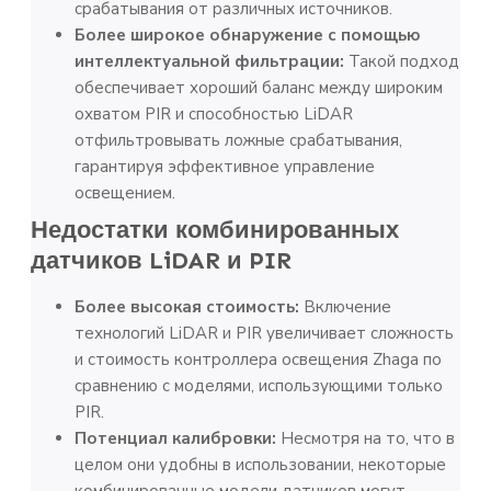
срабатывания от различных источников.
Более широкое обнаружение с помощью
интеллектуальной фильтрации:
Такой подход
обеспечивает хороший баланс между широким
охватом PIR и способностью LiDAR
отфильтровывать ложные срабатывания,
гарантируя эффективное управление
освещением.
Недостатки комбинированных
датчиков LiDAR и PIR
Более высокая стоимость:
Включение
технологий LiDAR и PIR увеличивает сложность
и стоимость контроллера освещения Zhaga по
сравнению с моделями, использующими только
PIR.
Потенциал калибровки:
Несмотря на то, что в
целом они удобны в использовании, некоторые
комбинированные модели датчиков могут