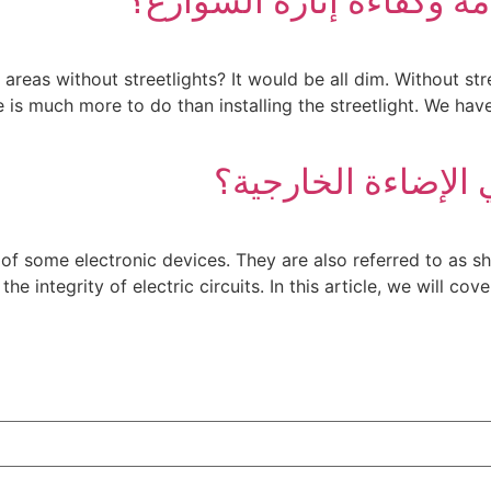
مة وكفاءة إنارة الشوارع؟
eas without streetlights? It would be all dim. Without stree
 is much more to do than installing the streetlight. We hav
الإضاءة الخارجية؟
of some electronic devices. They are also referred to as shor
 the integrity of electric circuits. In this article, we will c