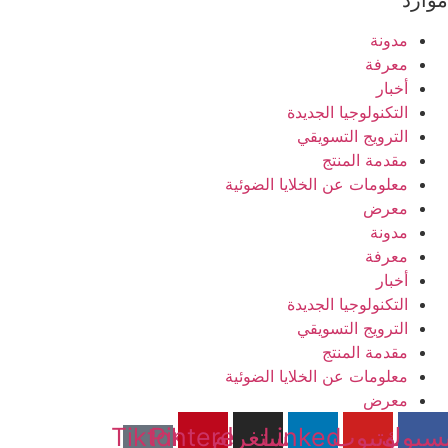
موارد
مدونة
معرفة
أخبار
التكنولوجيا الجديدة
الترويج التسويقي
مقدمة المنتج
معلومات عن الخلايا الضوئية
معرض
مدونة
معرفة
أخبار
التكنولوجيا الجديدة
الترويج التسويقي
مقدمة المنتج
معلومات عن الخلايا الضوئية
معرض
سبوك
يوتيوب
Linkedin
إنستغرام
Pinterest
Tiktok