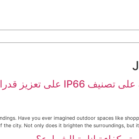
كيف تعمل أغطية الاختصار الحاصل
oundings. Have you ever imagined outdoor spaces like shoppi
f the city. Not only does it brighten the surroundings, but it i