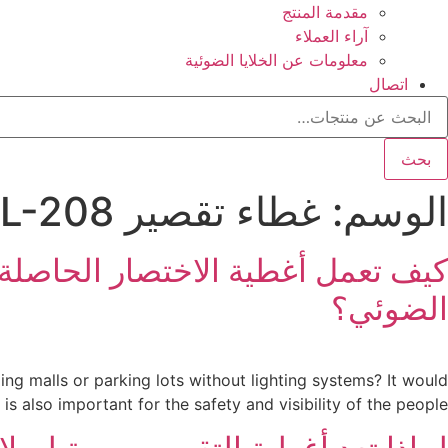
مقدمة المنتج
آراء العملاء
معلومات عن الخلايا الضوئية
اتصال
لبحث
ن:
بحث
الوسم:
غطاء تقصير JL-208
الضوئي؟
ng malls or parking lots without lighting systems? It would
s also important for the safety and visibility of the people. […]