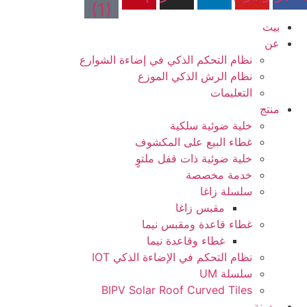
(1)
بيت
عن
نظام التحكم الذكي في إضاءة الشوارع
نظام الرش الذكي الموزع
التعليمات
منتج
خلية ضوئية سلكية
غطاء البيع على المكشوف
خلية ضوئية ذات قفل ملتوٍ
خدمة مخصصة
سلسلة زاغا
مقبس زاغا
غطاء قاعدة ومقبس نيما
غطاء وقاعدة نيما
نظام التحكم في الإضاءة الذكي IOT
سلسلة UM
BIPV Solar Roof Curved Tiles
مدونة