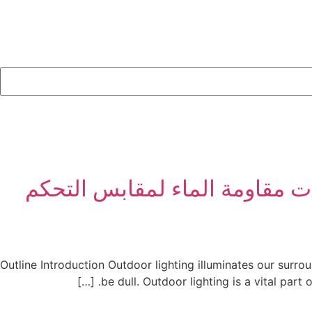
ة على تصنيف IP66 على تعزيز قدرات مقاومة الماء لمقابس التحكم
Outline Introduction Outdoor lighting illuminates our surr
be dull. Outdoor lighting is a vital part o