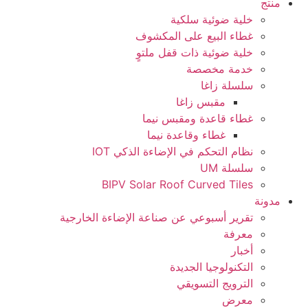
منتج
خلية ضوئية سلكية
غطاء البيع على المكشوف
خلية ضوئية ذات قفل ملتوٍ
خدمة مخصصة
سلسلة زاغا
مقبس زاغا
غطاء قاعدة ومقبس نيما
غطاء وقاعدة نيما
نظام التحكم في الإضاءة الذكي IOT
سلسلة UM
BIPV Solar Roof Curved Tiles
مدونة
تقرير أسبوعي عن صناعة الإضاءة الخارجية
معرفة
أخبار
التكنولوجيا الجديدة
الترويج التسويقي
معرض