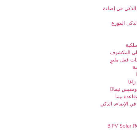
الذكي في إضاءة
لذكي الموزع
لكية
على المكشوف
ات قفل ملتوٍ
ة
اغا
ومقبس نيما
اعدة نيما
في الإضاءة الذكي
BIPV Solar 