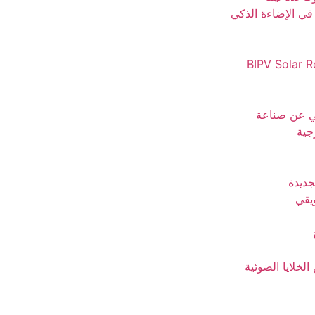
في الإضاءة الذكي
BIPV Solar 
ي عن صناعة
جية
جديدة
ويقي
لخلايا الضوئية