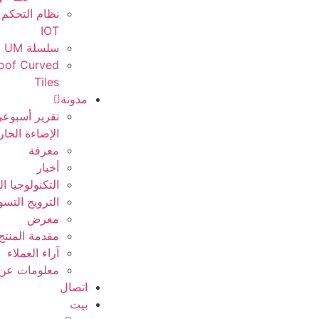
نظام التحكم 
IOT
سلسلة UM
Roof Curved
Tiles
مدونة
تقرير أسبوع
الإضاءة الخار
معرفة
أخبار
التكنولوجيا ال
الترويج التس
معرض
مقدمة المنتج
آراء العملاء
معلومات عن ا
اتصال
بيت