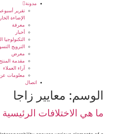
مدونة
تقرير أسبوع
الإضاءة الخار
معرفة
أخبار
التكنولوجيا ال
الترويج التس
معرض
مقدمة المنتج
آراء العملاء
معلومات عن ا
اتصال
الوسم:
معايير زاجا
ما هي الاختلافات الرئيسية في التو