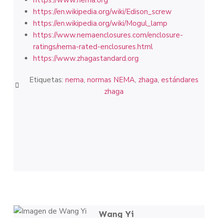
https://www.nema.org
https://en.wikipedia.org/wiki/Edison_screw
https://en.wikipedia.org/wiki/Mogul_lamp
https://www.nemaenclosures.com/enclosure-
ratings/nema-rated-enclosures.html
https://www.zhagastandard.org
Etiquetas:
nema
,
normas NEMA
,
zhaga
,
estándares
zhaga
Wang Yi