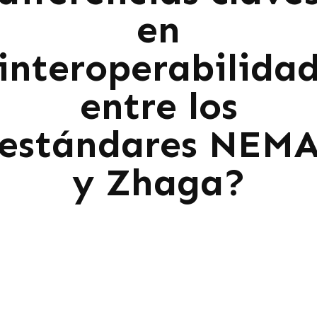
en
interoperabilida
entre los
estándares NEM
y Zhaga?