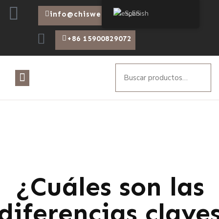
Spanish
info@chiswear.com
+86 15900829072
¿Cuáles son las
diferencias clave