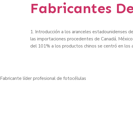
Fabricantes De
1. Introducción a los aranceles estadounidenses d
las importaciones procedentes de Canadá, México 
del 101% a los productos chinos se centró en los 
Fabricante líder profesional de fotocélulas