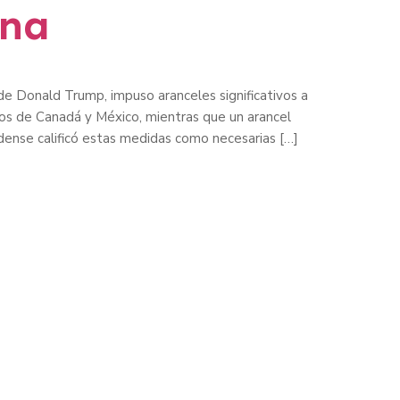
ina
de Donald Trump, impuso aranceles significativos a
os de Canadá y México, mientras que un arancel
dense calificó estas medidas como necesarias […]