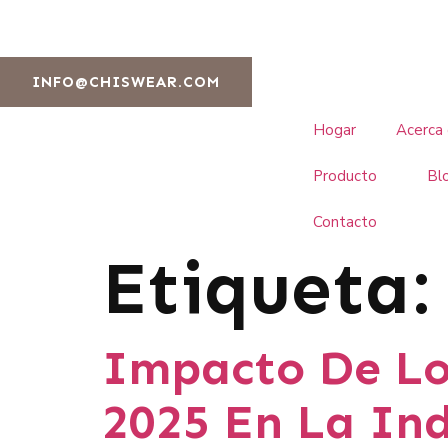
INFO@CHISWEAR.COM
Hogar
Acerca
Producto
Bl
Contacto
Etiqueta
Impacto De Lo
2025 En La Ind