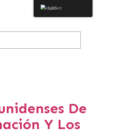
Spanish
unidenses De
nación Y Los