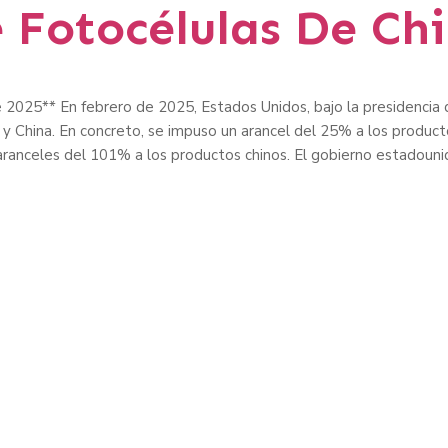
 Fotocélulas De Ch
e 2025** En febrero de 2025, Estados Unidos, bajo la presidencia 
y China. En concreto, se impuso un arancel del 25% a los product
aranceles del 101% a los productos chinos. El gobierno estadouni