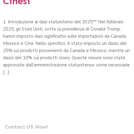
Cinesi
1. Introduzione ai dazi statunitensi del 2025** Nel febbraio
2025, gli Stati Uniti, sotto la presidenza di Donald Trump,
hanno imposto dazi significativi sulle importazioni da Canada,
Messico e Cina. Nello specifico, è stato imposto un dazio del
25% sui prodotti provenienti da Canada e Messico, mentre un
dazio del 10% sui prodotti cinesi. Queste misure sono state
approvate dall'amministrazione statunitense come necessarie
[…]
Inviaci un messaggio
Leader nella produzione di fotocellule professionali
Contact US Now!