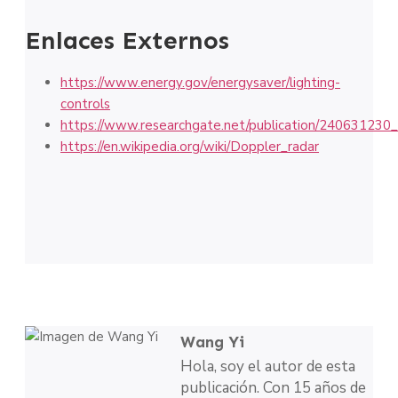
Enlaces Externos
https://www.energy.gov/energysaver/lighting-
controls
https://www.researchgate.net/publication/240631230
https://en.wikipedia.org/wiki/Doppler_radar
Wang Yi
Hola, soy el autor de esta
publicación. Con 15 años de