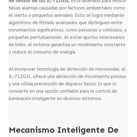
de sensor de luz JL-712G3L
Está diseñado para resistir
falsas alarmas causadas por factores ambientales como
el viento o pequeños animales. Esto se logra mediante
algoritmos de filtrado avanzados que distinguen entre
movimientos significativos, como personas o vehículos, y
pequeñas perturbaciones. Al evitar ajustes innecesarios
de brillo, el sistema garantiza un rendimiento constante
y reduce el consumo de energía.
Al incorporar tecnología de detección de microondas, el
JL-712G3L ofrece una detección de movimiento precisa
y una sólida prevención de disparos falsos, lo que lo
convierte en una opción confiable para el control de
iluminación inteligente en diversos entornos.
Mecanismo Inteligente De