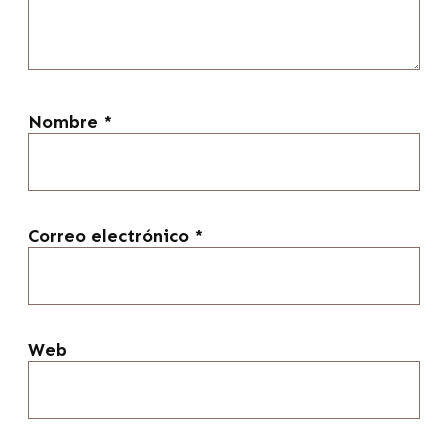
Nombre
*
Correo electrónico
*
Web