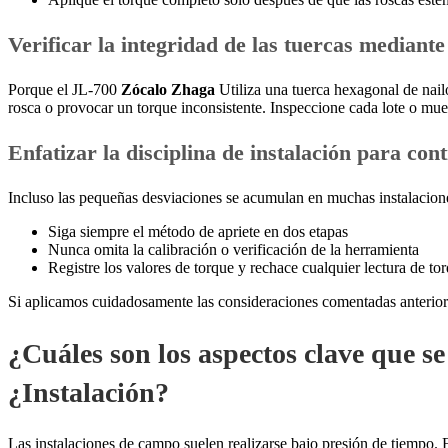
Verificar la integridad de las tuercas mediante
Porque el JL-700
Zócalo Zhaga
Utiliza una tuerca hexagonal de nai
rosca o provocar un torque inconsistente. Inspeccione cada lote o mue
Enfatizar la disciplina de instalación para cont
Incluso las pequeñas desviaciones se acumulan en muchas instalaciones.
Siga siempre el método de apriete en dos etapas
Nunca omita la calibración o verificación de la herramienta
Registre los valores de torque y rechace cualquier lectura de 
Si aplicamos cuidadosamente las consideraciones comentadas anteriorme
¿Cuáles son los aspectos clave que s
¿Instalación?
Las instalaciones de campo suelen realizarse bajo presión de tiempo. E