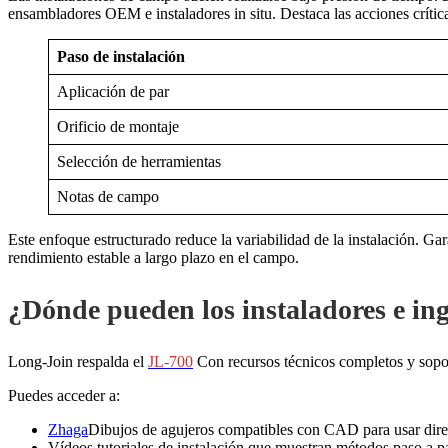
ensambladores OEM e instaladores in situ. Destaca las acciones crític
Paso de instalación
Aplicación de par
Orificio de montaje
Selección de herramientas
Notas de campo
Este enfoque estructurado reduce la variabilidad de la instalación. Ga
rendimiento estable a largo plazo en el campo.
¿Dónde pueden los instaladores e ing
Long-Join respalda el
JL-700
Con recursos técnicos completos y sopor
Puedes acceder a:
Zhaga
Dibujos de agujeros compatibles con CAD para usar direc
Vídeos tutoriales de instalación que muestran métodos paso a p