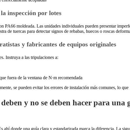
 la inspección por lotes
lon PA66 moldeada. Las unidades individuales pueden presentar imperfec
stra de tuercas para detectar signos de rebabas, huecos o roscas deforma
ratistas y fabricantes de equipos originales
 Instruya a las tripulaciones a:
torque fuera de la ventana de N·m recomendada
nte, se pueden evitar los errores de instalación más comunes, lo que g
e deben y no se deben hacer para una 
s ahí donde una guía clara y estandarizada marca la diferencia. La sigu