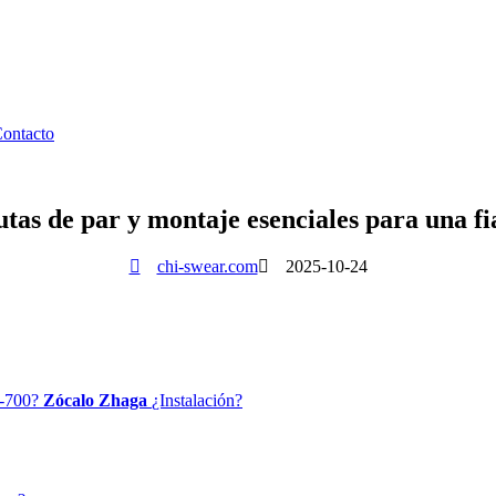
ontacto
tas de par y montaje esenciales para una fi
chi-swear.com
2025-10-24
JL-700?
Zócalo Zhaga
¿Instalación?