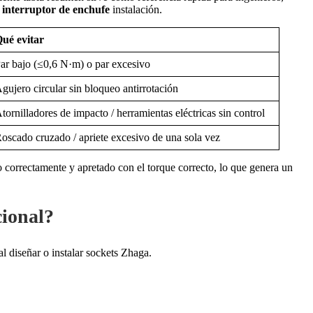
.
interruptor de enchufe
instalación.
ué evitar
ar bajo (≤0,6 N·m) o par excesivo
gujero circular sin bloqueo antirrotación
tornilladores de impacto / herramientas eléctricas sin control
oscado cruzado / apriete excesivo de una sola vez
 correctamente y apretado con el torque correcto, lo que genera un
cional?
 diseñar o instalar sockets Zhaga.