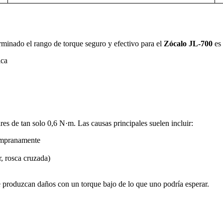
rminado el rango de torque seguro y efectivo para el
Zócalo JL-700
es
ica
s de tan solo 0,6 N·m. Las causas principales suelen incluir:
tempranamente
r, rosca cruzada)
e produzcan daños con un torque bajo de lo que uno podría esperar.