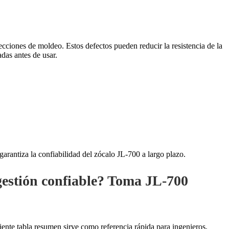
ciones de moldeo. Estos defectos pueden reducir la resistencia de la
das antes de usar.
arantiza la confiabilidad del zócalo JL-700 a largo plazo.
gestión confiable?
Toma JL-700
iente tabla resumen sirve como referencia rápida para ingenieros,