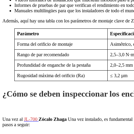
Informes de pruebas de par que verifican el rendimiento en todo
Manuales multilingües para que los instaladores de todo el mun
Además, aquí hay una tabla con los parámetros de montaje clave de 
Parámetro
Especificac
Forma del orificio de montaje
Asimétrico, c
Rango de par recomendado
2,5–3,0 N·
Profundidad de enganche de la pestaña
2,0–2,5 mm
Rugosidad máxima del orificio (Ra)
≤ 3,2 µm
¿Cómo se deben inspeccionar los enc
Una vez al
JL-700
Zócalo Zhaga
Una vez instalado, es fundamental r
pasos a seguir: