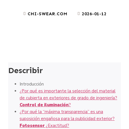
CHI-SWEAR.COM
2026-01-12
Describir
Introducción
¿Por qué es importante la selección del material
de cubierta en exteriores de grado de ingeniería?
Control de iluminación
?
¿Por qué la “máxima transparencia” es una
suposición engañosa para la publicidad exterior?
Fotosensor
¿Exactitud?