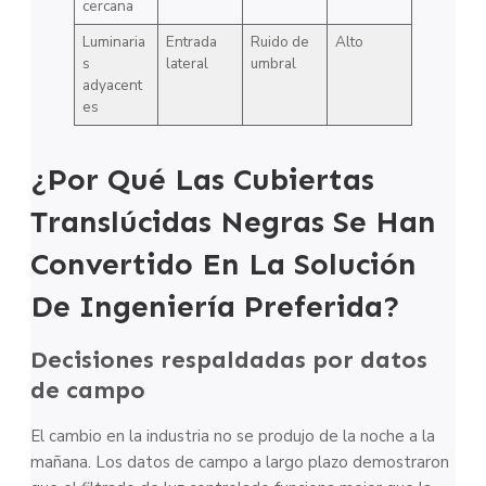
cercana
Luminaria
Entrada
Ruido de
Alto
s
lateral
umbral
adyacent
es
¿Por Qué Las Cubiertas
Translúcidas Negras Se Han
Convertido En La Solución
De Ingeniería Preferida?
Decisiones respaldadas por datos
de campo
El cambio en la industria no se produjo de la noche a la
mañana. Los datos de campo a largo plazo demostraron