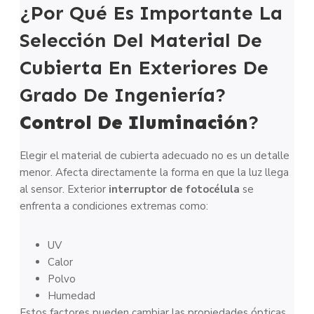
¿Por Qué Es Importante La
Selección Del Material De
Cubierta En Exteriores De
Grado De Ingeniería?
Control De Iluminación
?
Elegir el material de cubierta adecuado no es un detalle
menor. Afecta directamente la forma en que la luz llega
al sensor. Exterior
interruptor de fotocélula
se
enfrenta a condiciones extremas como:
UV
Calor
Polvo
Humedad
Estos factores pueden cambiar las propiedades ópticas