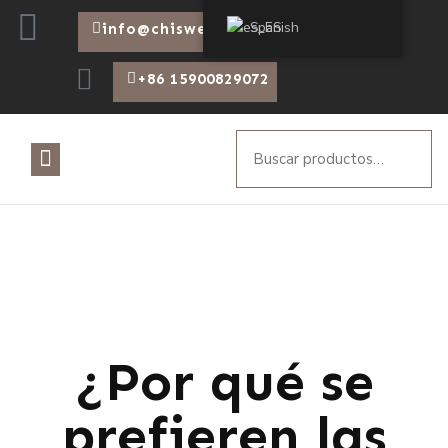
Spanish
info@chiswear.com
+86 15900829072
¿Por qué se
prefieren las