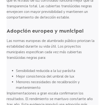
que el filtrado de luz controlado funciona mejor que la
transparencia total. Las cubiertas translúcidas negras
envejecen con mayor previsibilidad y mantienen un
comportamiento de detección estable.
Adopción europea y municipal
Las normas europeas de alumbrado público priorizan la
estabilidad durante su vida útil. Los proyectos
municipales especifican cada vez más cubiertas
translúcidas negras para:
Sensibilidad reducida a la luz parásita
Mejor consistencia del umbral de lux
Menores necesidades de recalibración y
mantenimiento
Implementaciones a gran escala confirmaron los
resultados. El rendimiento se mantuvo constante año
tras año. Esta evidencia impulsó una adopción más