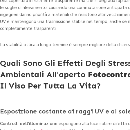
Una copertura inizialmente trasparente ma che si degrada rapid
le soglie di rilevamento, causando una commutazione anticipata o 
ingegneri danno priorità a materiali che resistono all'invecchiame
UV e mantengono una trasmissione stabile nel tempo, anche se 
completamente trasparenti.
La stabilità ottica a lungo termine è sempre migliore della chiare
Quali Sono Gli Effetti Degli Stres
Ambientali All'aperto
Fotocontro
Il Viso Per Tutta La Vita?
Esposizione costante ai raggi UV e al sol
Controlli dell'illuminazione
espongono alla luce solare diretta 