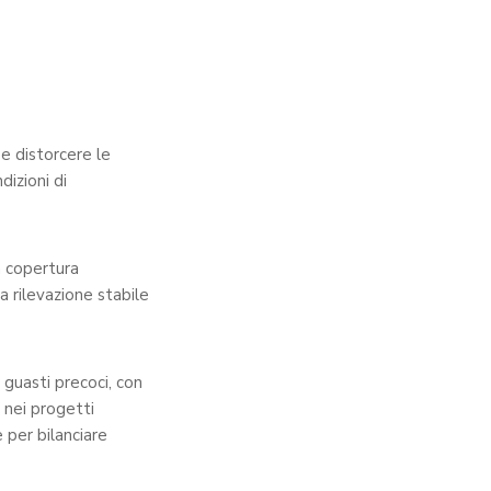
e distorcere le
dizioni di
a copertura
a rilevazione stabile
guasti precoci, con
 nei progetti
 per bilanciare