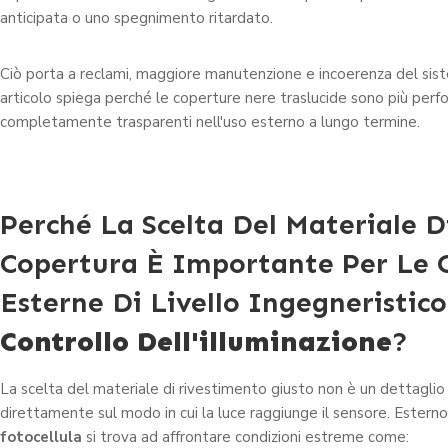
anticipata o uno spegnimento ritardato.
Ciò porta a reclami, maggiore manutenzione e incoerenza del si
articolo spiega perché le coperture nere traslucide sono più perfo
completamente trasparenti nell'uso esterno a lungo termine.
Perché La Scelta Del Materiale D
Copertura È Importante Per Le 
Esterne Di Livello Ingegneristic
Controllo Dell'illuminazione
?
La scelta del materiale di rivestimento giusto non è un dettaglio 
direttamente sul modo in cui la luce raggiunge il sensore. Estern
fotocellula
si trova ad affrontare condizioni estreme come: