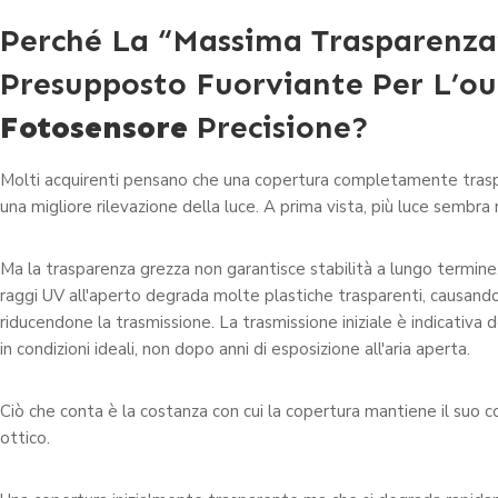
Perché La “massima Trasparenza
Presupposto Fuorviante Per L’o
Fotosensore
Precisione?
Molti acquirenti pensano che una copertura completamente traspa
una migliore rilevazione della luce. A prima vista, più luce sembra 
Ma la trasparenza grezza non garantisce stabilità a lungo termine.
raggi UV all'aperto degrada molte plastiche trasparenti, causando
riducendone la trasmissione. La trasmissione iniziale è indicativa d
in condizioni ideali, non dopo anni di esposizione all'aria aperta.
Ciò che conta è la costanza con cui la copertura mantiene il su
ottico.