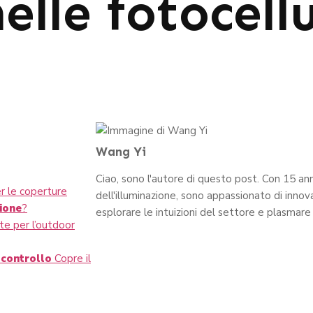
elle fotocell
Wang Yi
Ciao, sono l'autore di questo post. Con 15 ann
r le coperture
dell'illuminazione, sono appassionato di innov
zione
?
esplorare le intuizioni del settore e plasmare 
te per l’outdoor
controllo
Copre il