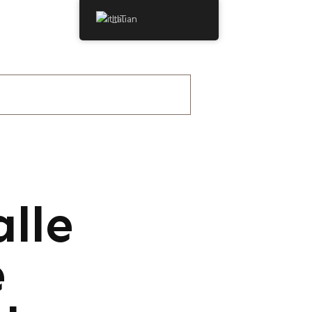
Italian
alle
e