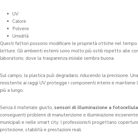
UV
Calore
Polvere
Umidità
Questi fattori possono modificare le proprietà ottiche nel tempo 
letture. Gli ambienti esterni sono molto più ostili rispetto alle con
laboratorio, dove la trasparenza iniziale sembra buona.
Sul campo, la plastica può degradarsi, riducendo la precisione. Un
resistente ai raggi UV protegge i componenti interni e mantiene l
più a lungo.
Senza il materiale giusto,
sensori di illuminazione a fotocellula
conseguenti problemi di manutenzione e illuminazione incoerente
municipali e nelle smart city. I professionisti progettano coperture
protezione, stabilità e prestazioni reali.