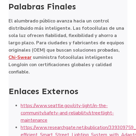
Palabras Finales
El alumbrado público avanza hacia un control
distribuido más inteligente. Las fotocélulas de una
sola luz ofrecen fiabilidad, flexibilidad y ahorro a
largo plazo. Para ciudades y fabricantes de equipos
originales (OEM) que buscan soluciones probadas,
Chi-Swear
suministra fotocélulas inteligentes
LongJoin con certificaciones globales y calidad
confiable.
Enlaces Externos
https://www.seattle.gov/city-light/in-the-
community/safety-and-reliability/streetlight-
maintenance
https://www.researchgate.net/publication/339309759
efficient_Smart_Street_Lighting_System_with_Adapt