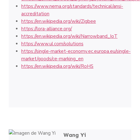
https://www.nema.org/standards/technical/ansi-
accreditation
https://en.wikipedia.org/wiki/Zigbee
https://lora-alliance.org/
https://en.wikipedia.org/wiki/Narrowband_IoT
https://www.ul.com/solutions
https://single-market-economy.ec.europa.eu/single-
market/goods/ce-marking_en
https://en.wikipedia.org/wiki/RoHS
Wang Yi