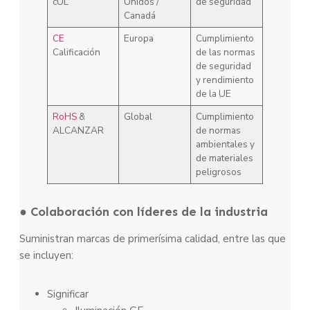
cUL
Unidos /
de seguridad
Canadá
CE
Europa
Cumplimiento
Calificación
de las normas
de seguridad
y rendimiento
de la UE
RoHS
&
Global
Cumplimiento
ALCANZAR
de normas
ambientales y
de materiales
peligrosos
● Colaboración con líderes de la industria
Suministran marcas de primerísima calidad, entre las que
se incluyen:
Significar