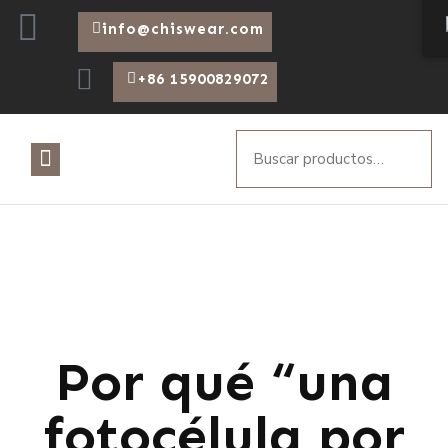
info@chiswear.com
+86 15900829072
Por qué “una
fotocélula por