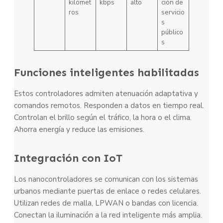
kilómet
kbps
alto
ción de
ros
servicio
s
público
s
Funciones inteligentes habilitadas
Estos controladores admiten atenuación adaptativa y
comandos remotos. Responden a datos en tiempo real.
Controlan el brillo según el tráfico, la hora o el clima.
Ahorra energía y reduce las emisiones.
Integración con IoT
Los nanocontroladores se comunican con los sistemas
urbanos mediante puertas de enlace o redes celulares.
Utilizan redes de malla, LPWAN o bandas con licencia.
Conectan la iluminación a la red inteligente más amplia.