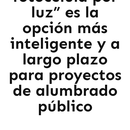
luz” es la
opción más
inteligente y a
largo plazo
para proyectos
de alumbrado
público