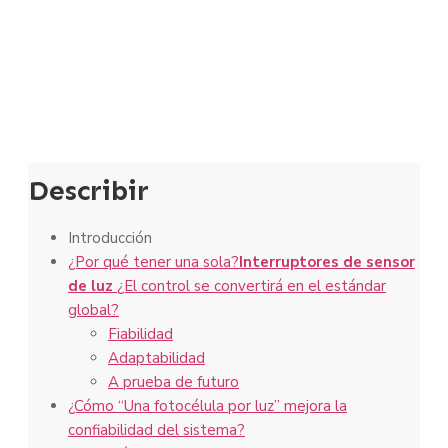
Describir
Introducción
¿Por qué tener una sola?
Interruptores de sensor
de luz
¿El control se convertirá en el estándar
global?
Fiabilidad
Adaptabilidad
A prueba de futuro
¿Cómo “Una fotocélula por luz” mejora la
confiabilidad del sistema?