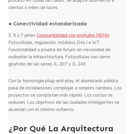
proceso en todas las calles. Se adapta fácilmente a
cientos o miles de luces.
● Conectividad estandarizada
3, 5 y 7 pines
Compatibilidad con enchufes NEMA
Fotocélulas, regulación, módulos DALI e IoT.
Funcionalidad a prueba de futuro sin necesidad de
rediseñar la infraestructura. Fotocélulas con cierre
giratorio de las series JL-207 y JL-243.
Con la tecnología plug-and-play, el alumbrado público
pasa de instalaciones complejas a simples cambios. Los
proyectos se completan más rápido. Los costos se
reducen. Los objetivos de las ciudades inteligentes se
alcanzan con el mínimo esfuerzo.
¿Por Qué La Arquitectura