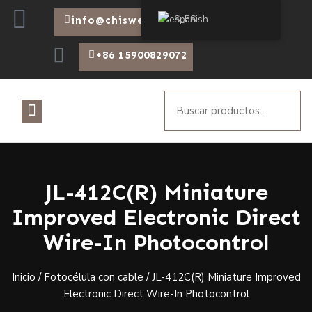
Spanish
info@chiswear.com
+86 15900829072
JL-412C(R) Miniature
Improved Electronic Direct
Wire-In Photocontrol
Inicio
/
Fotocélula con cable
/ JL-412C(R) Miniature Improved
Electronic Direct Wire-In Photocontrol