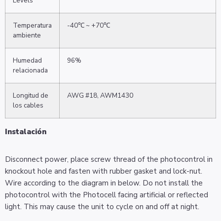
Levels
Temperatura
-40℃ ~ +70℃
ambiente
Humedad
96%
relacionada
Longitud de
AWG #18, AWM1430
los cables
Instalación
Disconnect power, place screw thread of the photocontrol in
knockout hole and fasten with rubber gasket and lock-nut.
Wire according to the diagram in below. Do not install the
photocontrol with the Photocell facing artificial or reflected
light. This may cause the unit to cycle on and off at night.