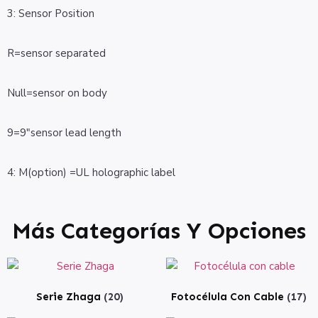
3: Sensor Position
R=sensor separated
Null=sensor on body
9=9″sensor lead length
4: M(option) =UL holographic label
Más Categorías Y Opciones
Serie Zhaga
(20)
Fotocélula Con Cable
(17)