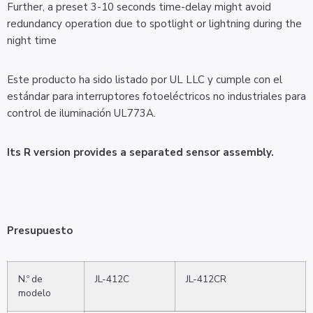
Further, a preset 3-10 seconds time-delay might avoid
redundancy operation due to spotlight or lightning during the
night time
Este producto ha sido listado por UL LLC y cumple con el
estándar para interruptores fotoeléctricos no industriales para
control de iluminación UL773A.
Its R version provides a separated sensor assembly.
Presupuesto
N.º de
JL-412C
JL-412CR
modelo