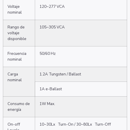
Voltaje
120~277 VCA
nominal
Rango de
105~305 VCA
voltaje
disponible
Frecuencia
50/60 Hz
nominal
Carga
1.2A Tungsten / Ballast
nominal
1A e-Ballast
Consumo de
1W Max.
energía
On-off
10~30Lx Turn-On / 30~80Lx Turn-Off