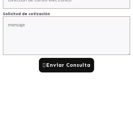
Solicitud de cotización
Enviar Consulta
Fabricante líder profesional de fotocélulas