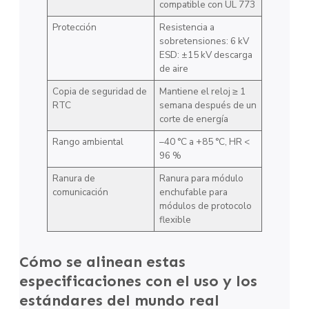
compatible con UL 773
Protección
Resistencia a
sobretensiones: 6 kV
ESD: ±15 kV descarga
de aire
Copia de seguridad de
Mantiene el reloj ≥ 1
RTC
semana después de un
corte de energía
Rango ambiental
–40 °C a +85 °C, HR <
96 %
Ranura de
Ranura para módulo
comunicación
enchufable para
módulos de protocolo
flexible
Cómo se alinean estas
especificaciones con el uso y los
estándares del mundo real