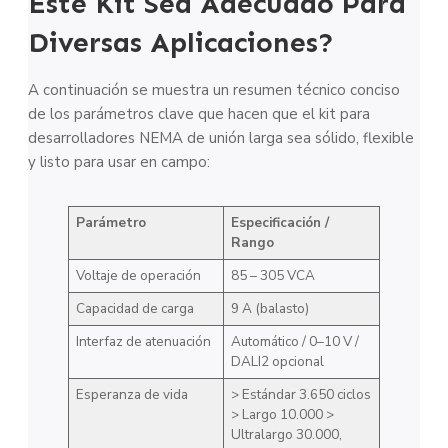
Este Kit Sea Adecuado Para
Diversas Aplicaciones?
A continuación se muestra un resumen técnico conciso
de los parámetros clave que hacen que el kit para
desarrolladores NEMA de unión larga sea sólido, flexible
y listo para usar en campo:
Parámetro
Especificación /
Rango
Voltaje de operación
85 – 305 VCA
Capacidad de carga
9 A (balasto)
Interfaz de atenuación
Automático / 0–10 V /
DALI2 opcional
Esperanza de vida
> Estándar 3.650 ciclos
> Largo 10.000 >
Ultralargo 30.000,