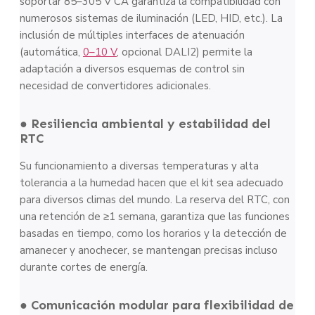
soportar 85–305 V CA garantiza la compatibilidad con
numerosos sistemas de iluminación (LED, HID, etc.). La
inclusión de múltiples interfaces de atenuación
(automática,
0–10 V
, opcional DALI2) permite la
adaptación a diversos esquemas de control sin
necesidad de convertidores adicionales.
● Resiliencia ambiental y estabilidad del
RTC
Su funcionamiento a diversas temperaturas y alta
tolerancia a la humedad hacen que el kit sea adecuado
para diversos climas del mundo. La reserva del RTC, con
una retención de ≥1 semana, garantiza que las funciones
basadas en tiempo, como los horarios y la detección de
amanecer y anochecer, se mantengan precisas incluso
durante cortes de energía.
● Comunicación modular para flexibilidad de