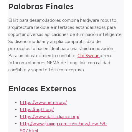
Palabras Finales
El kit para desarrolladores combina hardware robusto,
arquitectura flexible e interfaces estandarizadas para
soportar diversas aplicaciones de iluminación inteligente.
Su diseño modular y amplia compatibilidad de
protocolos lo hacen ideal para una rápida innovación.
Para un abastecimiento confiable,
Chi-Swear
ofrece
fotocontroladores NEMA de Long-Join con calidad
confiable y soporte técnico receptivo.
Enlaces Externos
https://www.nema.org/
https://mqtt.org/
https://www.dali-alliance.org/
http://www.julixing.com.cn/en/new/new-58-
907.html