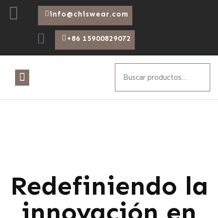
info@chiswear.com
+86 15900829072
Redefiniendo la
innovación en