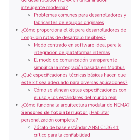
de desarrollador NEMA en la iluminación
inteligente moderna?
Problemas comunes para desarrolladores y
fabricantes de equipos originales
¿Cómo proporciona el kit para desarrolladores de
Long-Join rutas de desarrollo flexibles?
Modo centrado en software ideal para la
integración de plataformas internas
El modo de comunicación transparente
simplifica la integración basada en Modbus
¿Qué especificaciones técnicas básicas hacen que
este kit sea adecuado para diversas aplicaciones?
Cómo se alinean estas especificaciones con
el uso y los estándares del mundo real
¿Cómo funciona la arquitectura modular de NEMA?
Sensores de fotointerruptor
¿Habilitar
personalización completa?
Zócalo de base estándar ANSI C136.41:
crítico para la confiabilidad