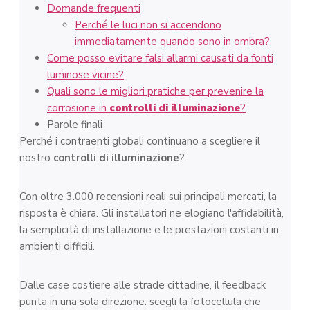
Domande frequenti
Perché le luci non si accendono
immediatamente quando sono in ombra?
Come posso evitare falsi allarmi causati da fonti
luminose vicine?
Quali sono le migliori pratiche per prevenire la
corrosione in
controlli di illuminazione
?
Parole finali
Perché i contraenti globali continuano a scegliere il
nostro
controlli di illuminazione
?
Con oltre 3.000 recensioni reali sui principali mercati, la
risposta è chiara. Gli installatori ne elogiano l'affidabilità,
la semplicità di installazione e le prestazioni costanti in
ambienti difficili.
Dalle case costiere alle strade cittadine, il feedback
punta in una sola direzione: scegli la fotocellula che