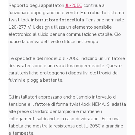
Rapporto degli appaltatori
JL-205C
continua a
funzionare dopo grandine e vento. È un robusto sistema
twist-lock
interruttore fotocellula
Tensione nominale
120-277 V. Il design utilizza un elemento sensibile
elettronico al silicio per una commutazione stabile. Ciò
riduce la deriva del livello di luce nel tempo.
Le specifiche del modello JL-205C indicano un limitatore
di sovratensione e una struttura impermeabile. Queste
caratteristiche proteggono i dispositivi elettronici da
fulmini e pioggia battente.
Gli installatori apprezzano anche l'ampio intervallo di
tensione e il fattore di forma twist-lock NEMA. Si adatta
alle prese standard per lampioni e mantiene i
collegamenti saldi anche in caso di vibrazioni. Ecco una
tabella che mostra la resistenza del JL-205C a grandine
e tempeste.