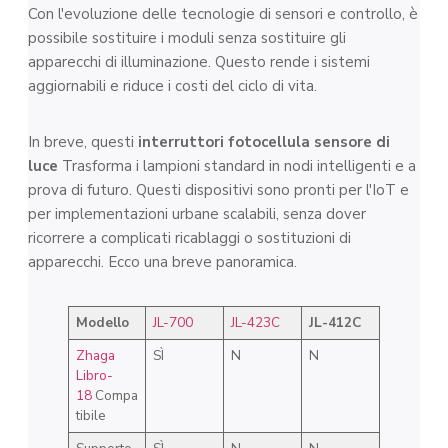
Con l'evoluzione delle tecnologie di sensori e controllo, è
possibile sostituire i moduli senza sostituire gli
apparecchi di illuminazione. Questo rende i sistemi
aggiornabili e riduce i costi del ciclo di vita.
In breve, questi
interruttori fotocellula sensore di
luce
Trasforma i lampioni standard in nodi intelligenti e a
prova di futuro. Questi dispositivi sono pronti per l'IoT e
per implementazioni urbane scalabili, senza dover
ricorrere a complicati ricablaggi o sostituzioni di
apparecchi. Ecco una breve panoramica.
Modello
JL-700
JL-423C
JL-412C
Zhaga
SÌ
N
N
Libro-
18
Compa
tibile