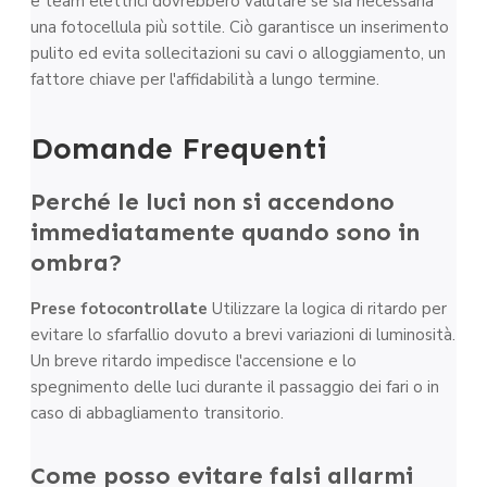
e team elettrici dovrebbero valutare se sia necessaria
una fotocellula più sottile. Ciò garantisce un inserimento
pulito ed evita sollecitazioni su cavi o alloggiamento, un
fattore chiave per l'affidabilità a lungo termine.
Domande Frequenti
Perché le luci non si accendono
immediatamente quando sono in
ombra?
Prese fotocontrollate
Utilizzare la logica di ritardo per
evitare lo sfarfallio dovuto a brevi variazioni di luminosità.
Un breve ritardo impedisce l'accensione e lo
spegnimento delle luci durante il passaggio dei fari o in
caso di abbagliamento transitorio.
Come posso evitare falsi allarmi