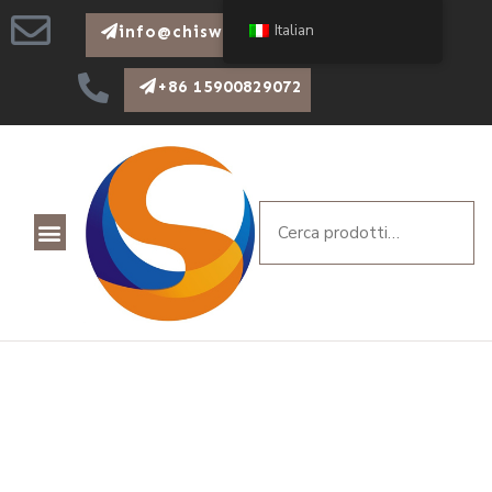
Italian
info@chiswear.com
+86 15900829072