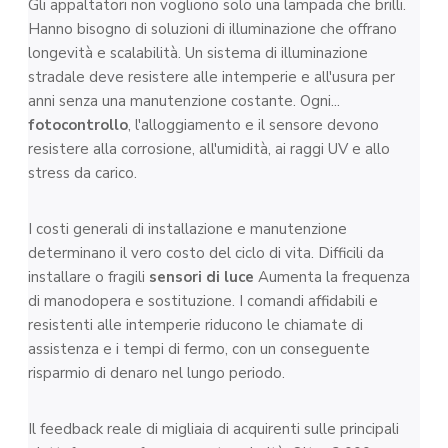
Gli appaltatori non vogliono solo una lampada che brilli.
Hanno bisogno di soluzioni di illuminazione che offrano
longevità e scalabilità. Un sistema di illuminazione
stradale deve resistere alle intemperie e all'usura per
anni senza una manutenzione costante. Ogni...
fotocontrollo
, l'alloggiamento e il sensore devono
resistere alla corrosione, all'umidità, ai raggi UV e allo
stress da carico.
I costi generali di installazione e manutenzione
determinano il vero costo del ciclo di vita. Difficili da
installare o fragili
sensori di luce
Aumenta la frequenza
di manodopera e sostituzione. I comandi affidabili e
resistenti alle intemperie riducono le chiamate di
assistenza e i tempi di fermo, con un conseguente
risparmio di denaro nel lungo periodo.
Il feedback reale di migliaia di acquirenti sulle principali