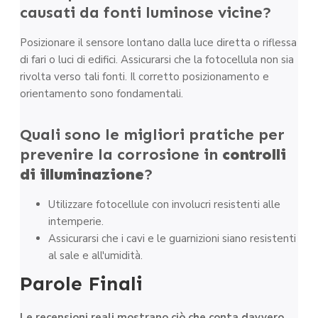
causati da fonti luminose vicine?
Posizionare il sensore lontano dalla luce diretta o riflessa
di fari o luci di edifici. Assicurarsi che la fotocellula non sia
rivolta verso tali fonti. Il corretto posizionamento e
orientamento sono fondamentali.
Quali sono le migliori pratiche per
prevenire la corrosione in
controlli
di illuminazione
?
Utilizzare fotocellule con involucri resistenti alle
intemperie.
Assicurarsi che i cavi e le guarnizioni siano resistenti
al sale e all'umidità.
Parole Finali
Le recensioni reali mostrano ciò che conta davvero.