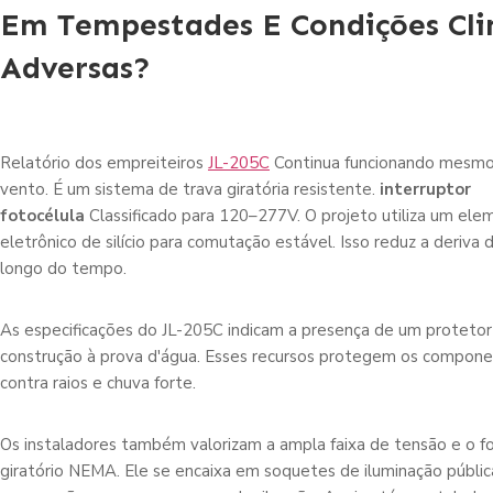
Em Tempestades E Condições Cli
Adversas?
Relatório dos empreiteiros
JL-205C
Continua funcionando mesmo 
vento. É um sistema de trava giratória resistente.
interruptor
fotocélula
Classificado para 120–277V. O projeto utiliza um ele
eletrônico de silício para comutação estável. Isso reduz a deriva d
longo do tempo.
As especificações do JL-205C indicam a presença de um protetor
construção à prova d'água. Esses recursos protegem os compone
contra raios e chuva forte.
Os instaladores também valorizam a ampla faixa de tensão e o f
giratório NEMA. Ele se encaixa em soquetes de iluminação públ