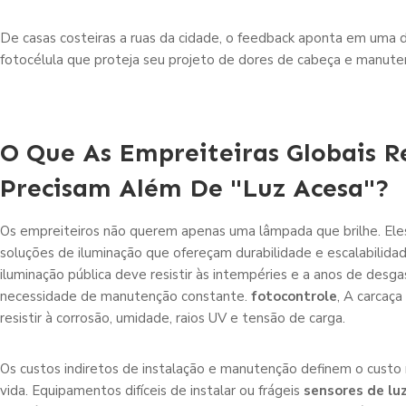
De casas costeiras a ruas da cidade, o feedback aponta em uma d
fotocélula que proteja seu projeto de dores de cabeça e manute
O Que As Empreiteiras Globais 
Precisam Além De "luz Acesa"?
Os empreiteiros não querem apenas uma lâmpada que brilhe. Ele
soluções de iluminação que ofereçam durabilidade e escalabilida
iluminação pública deve resistir às intempéries e a anos de desg
necessidade de manutenção constante.
fotocontrole
, A carcaç
resistir à corrosão, umidade, raios UV e tensão de carga.
Os custos indiretos de instalação e manutenção definem o custo r
vida. Equipamentos difíceis de instalar ou frágeis
sensores de lu