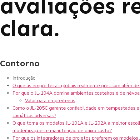
avaliações r
clara.
Contorno
Introdução
O que as empreiteiras globais realmente precisam além de 
Por que o JL-104A domina ambientes costeiros e de névoa 
Valor para empreiteiros
Como o JL-205C garante confiabilidade em tempestades e
climáticas adversas?
O que torna os modelos JL-101A e JL-202A a melhor escol
modernizações e manutenção de baixo custo?
Por que os integradores de projetos preferem os modelos 