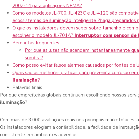
200Z-14 para aplicações NEMA?
Como os modelos JL-700, JL-423C e JL-412C são compatív
ecossistemas de iluminação inteligente Zhaga preparados p
O que os instaladores devem saber sobre tamanho e compa
escolher o modelo JL-701A?
Interruptor com sensor de 
Perguntas frequentes
Por que as luzes não acendem instantaneamente qua
sombra?
Como posso evitar falsos alarmes causados por fontes de l
Quais são as melhores práticas para prevenir a corrosão e
iluminação
?
Palavras finais
Por que empreiteiras globais continuam escolhendo nossos serv
iluminação
?
Com mais de 3.000 avaliações reais nos principais marketplaces, a 
Os instaladores elogiam a confiabilidade, a facilidade de instal
consistente em ambientes adversos.