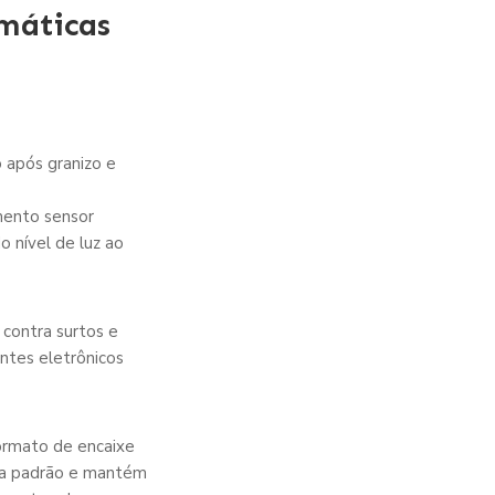
máticas
após granizo e
mento sensor
o nível de luz ao
 contra surtos e
ntes eletrônicos
ormato de encaixe
ica padrão e mantém