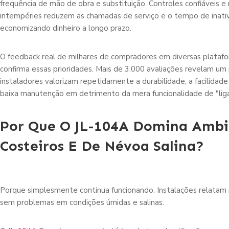
frequência de mão de obra e substituição. Controles confiáveis e 
intempéries reduzem as chamadas de serviço e o tempo de inati
economizando dinheiro a longo prazo.
O feedback real de milhares de compradores em diversas plataf
confirma essas prioridades. Mais de 3.000 avaliações revelam um 
instaladores valorizam repetidamente a durabilidade, a facilidade
baixa manutenção em detrimento da mera funcionalidade de "ligar
Por Que O JL-104A Domina Ambi
Costeiros E De Névoa Salina?
Porque simplesmente continua funcionando. Instalações relata
sem problemas em condições úmidas e salinas.