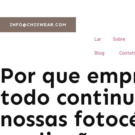
INFO@CHISWEAR.COM
Lar
Sobre
Blog
Contat
Por que emp
todo contin
nossas fotoc