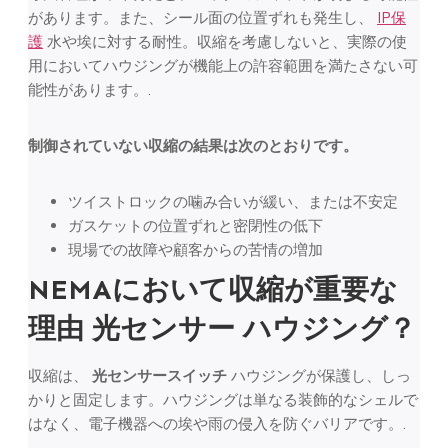
があります。また、シール面の位置ずれも発生し、
IP保
護
水や埃に対する耐性。収縮を考慮しないと、実際の使
用においてハウジングが機能上の許容範囲を満たさない可
能性があります。.
制御されていない収縮の結果は次のとおりです。
ツイストロックの噛み合いが緩い、または不安定
ガスケットの位置ずれと密閉性の低下
現場での故障や顧客からの苦情の増加
NEMAにおいて収縮が重要な
理由
光センサー
ハウジング？
収縮は、
光センサースイッチ
ハウジングが保護し、しっ
かりと固定します。ハウジングは単なる装飾的なシェルで
はなく、電子機器への埃や雨の侵入を防ぐバリアです。.