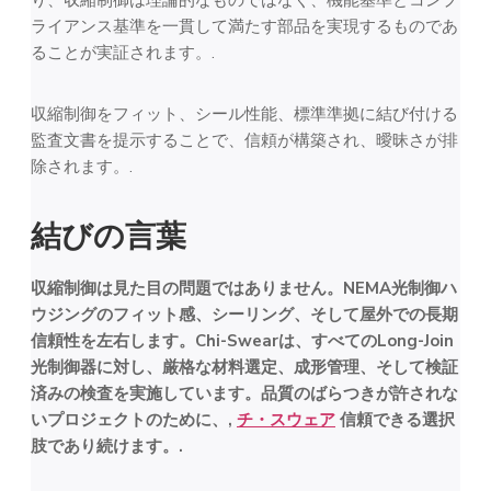
ライアンス基準を一貫して満たす部品を実現するものであ
ることが実証されます。.
収縮制御をフィット、シール性能、標準準拠に結び付ける
監査文書を提示することで、信頼が構築され、曖昧さが排
除されます。.
結びの言葉
収縮制御は見た目の問題ではありません。NEMA光制御ハ
ウジングのフィット感、シーリング、そして屋外での長期
信頼性を左右します。Chi-Swearは、すべてのLong-Join
光制御器に対し、厳格な材料選定、成形管理、そして検証
済みの検査を実施しています。品質のばらつきが許されな
いプロジェクトのために、,
チ・スウェア
信頼できる選択
肢であり続けます。.