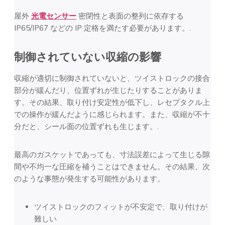
屋外
光電センサー
密閉性と表面の整列に依存する
IP65/IP67 などの IP 定格を満たす必要があります。.
制御されていない収縮の影響
収縮が適切に制御されていないと、ツイストロックの接合
部分が緩んだり、位置ずれが生じたりすることがありま
す。その結果、取り付け安定性が低下し、レセプタクル上
での操作が緩んだように感じられます。また、収縮が不十
分だと、シール面の位置ずれも生じます。.
最高のガスケットであっても、寸法誤差によって生じる隙
間や不均一な圧縮を補うことはできません。その結果、次
のような事態が発生する可能性があります。
ツイストロックのフィットが不安定で、取り付けが
難しい