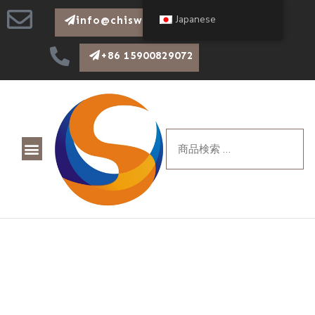
Japanese
info@chiswear.com
+86 15900829072