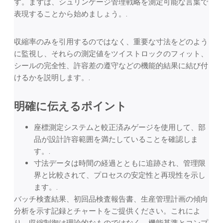
す。まずは、シュリンケージ管理戦略を測定可能な言葉で
表現することから始めましょう。.
収縮率のみを引用するのではなく、重要な寸法をどのよう
に監視し、それらの測定値をツイストロックのフィット、
シールの完全性、許容差の遵守などの機能的結果に結び付
けるかを説明します。.
明確に伝えるポイント
座標測定システムと較正済みゲージを使用して、部
品が設計許容範囲を満たしていることを確認しま
す。.
寸法データは時間の経過とともに追跡され、管理限
界と比較されて、プロセスの安定性と再現性を示し
ます。.
バッチ検査結果、初回品検査報告書、生産管理計画の傾向
分析を示す記録とチャートをご提供ください。これによ
り、収縮制御は理論的なものではなく、機能基準とコンプ