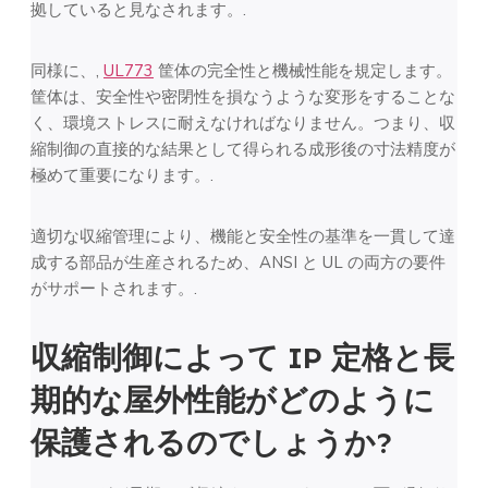
拠していると見なされます。.
同様に、,
UL773
筐体の完全性と機械性能を規定します。
筐体は、安全性や密閉性を損なうような変形をすることな
く、環境ストレスに耐えなければなりません。つまり、収
縮制御の直接的な結果として得られる成形後の寸法精度が
極めて重要になります。.
適切な収縮管理により、機能と安全性の基準を一貫して達
成する部品が生産されるため、ANSI と UL の両方の要件
がサポートされます。.
収縮制御によって IP 定格と長
期的な屋外性能がどのように
保護されるのでしょうか?