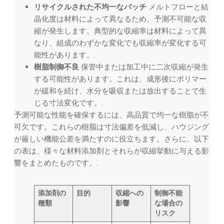
リサイクルされた不均一なバッチ
メルトフローと結
晶化度は材料によって異なるため、予測不可能な収
縮が発生します。典型的な収縮率は材料によって異
なり、組成のわずかな変化でも収縮率が変化する可
能性があります。.
樹脂制御不良
保管中または加工中に二次収縮が発生
する可能性があります。これは、成形後にポリマー
が緩和を続け、水分を吸収または放出することで生
じる寸法変化です。.
予測可能な性能を確保するには、高品質で均一な樹脂が不
可欠です。これらの樹脂は寸法偏差を低減し、ハウジング
が厳しい機能公差を満たすのに役立ちます。さらに、以下
の表は、様々な材料添加剤とそれらが収縮挙動に与える影
響をまとめたものです。.
添加剤の
目的
収縮への
制御不能
種類
影響
な場合の
リスク