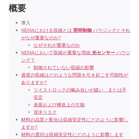
概要
導入
NEMAにおける収縮とは
照明制御
ハウジングとそれ
がなぜ重要なのか?
なぜそれが重要なのか
NEMAにおいて収縮が重要な理由
光センサー
ハウジ
ング？
制御されていない収縮の影響
過度の収縮はどのような問題を引き起こす可能性が
ありますか?
ツイストロックの噛み合いが緩い、または不
安定
表面および構造上の欠陥
浸水リスク
材料の品質と配合は収縮安定性にどのように影響し
ますか?
材料の選択は収縮安定性にどのように影響します