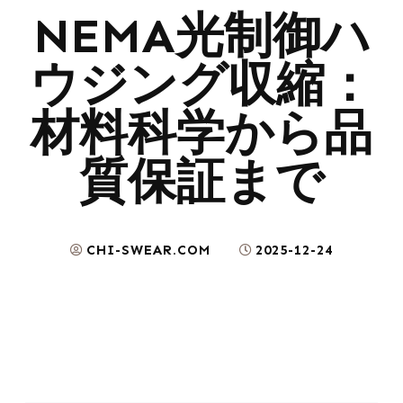
NEMA光制御ハ
ウジング収縮：
材料科学から品
質保証まで
CHI-SWEAR.COM
2025-12-24