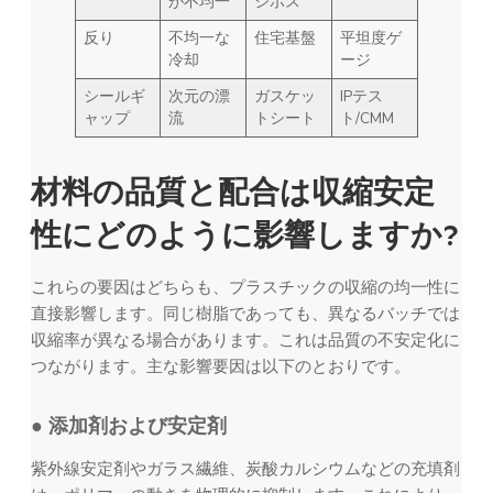
が不均一
ジボス
反り
不均一な
住宅基盤
平坦度ゲ
冷却
ージ
シールギ
次元の漂
ガスケッ
IPテス
ャップ
流
トシート
ト/CMM
材料の品質と配合は収縮安定
性にどのように影響しますか?
これらの要因はどちらも、プラスチックの収縮の均一性に
直接影響します。同じ樹脂であっても、異なるバッチでは
収縮率が異なる場合があります。これは品質の不安定化に
つながります。主な影響要因は以下のとおりです。
● 添加剤および安定剤
紫外線安定剤やガラス繊維、炭酸カルシウムなどの充填剤