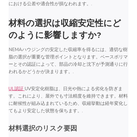
における公差や適合性が損なわれます。.
材料の選択は収縮安定性にど
のように影響しますか?
NEMAハウジングの安定した収縮率を得るには、適切な樹
脂の選択が重要な管理ポイントとなります。ベースポリマ
ーとその認証によって、部品の冷却と沈下が予測通りに行
われるかどうかが決まります。.
UL認証
UV安定化樹脂は、日光や熱による劣化を防ぎま
す。これにより、屋外でも寸法精度を維持できます。材料
に耐候性が組み込まれているため、収縮挙動は経年変化し
てもより安定した状態を保ちます。.
材料選択のリスク要因