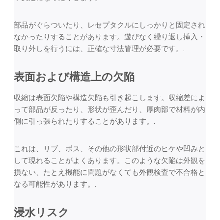
部品がぐらついたり、レセプタクルにしっかりと固定され
なかったりすることがあります。遊びなく繰り返し挿入・
取り外しを行うには、正確な寸法管理が必要です。.
表面および構造上の欠陥
収縮は表面欠陥や構造欠陥も引き起こします。収縮差によ
って部品が反ったり、形状が歪んだり、厚肉部で材料が内
側に引っ張られたりすることがあります。.
これは、リブ、ボス、その他の形状部付近のヒケや凹みと
して現れることがよくあります。このような欠陥は外観を
損ない、たとえ機能に問題がなくても外観検査で不合格と
なる可能性があります。.
浸水リスク