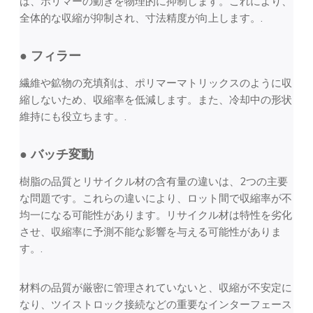
は、ポリマーの動きを物理的に抑制します。これにより、
全体的な収縮が抑制され、寸法精度が向上します。.
● フィラー
繊維や鉱物の充填剤は、ポリマーマトリックスのように収
縮しないため、収縮率を低減します。また、冷却中の形状
維持にも役立ちます。.
● バッチ変動
樹脂の品質とリサイクル材の含有量の違いは、2つの主要
な問題です。これらの違いにより、ロット間で収縮率が不
均一になる可能性があります。リサイクル材は特性を劣化
させ、収縮率に予測不能な影響を与える可能性がありま
す。.
材料の品質が厳密に管理されていないと、収縮が不安定に
なり、ツイストロック接続などの重要なインターフェース