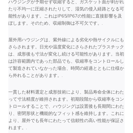
ハウジングが予期せず収縮すると、ガスケット面が剥がれ
たり不均一に圧縮されたりして、湿気の侵入経路となる可
能性があります。これはIP65/IP67の性能に直接影響を及
ぼします。そのため、収縮制御は不可欠です。.
屋外用ハウジングは、紫外線による劣化や熱サイクルにも
さらされます。日光や温度変化にさらされたプラスチック
は、成形後も寸法が変化し続ける可能性があります。当初
は許容範囲内であった部品でも、収縮率をコントロールし
て製造されていなかった場合、時間の経過とともに仕様か
ら外れることがあります。.
一貫した材料選定と成形技術により、製品寿命全体にわた
って寸法精度が維持されます。初期段階から収縮率をコン
トロールすることで、ハウジングは設置後も長期間にわた
り、密閉形状と機能的なフィット感を維持します。これに
より、屋外でも長年にわたって信頼性の高い性能が保証さ
れます。.