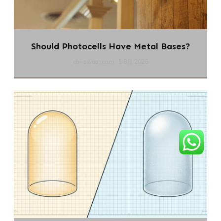
Should Photocells Have Metal Bases?
chi-swear.com
5 8月 2026