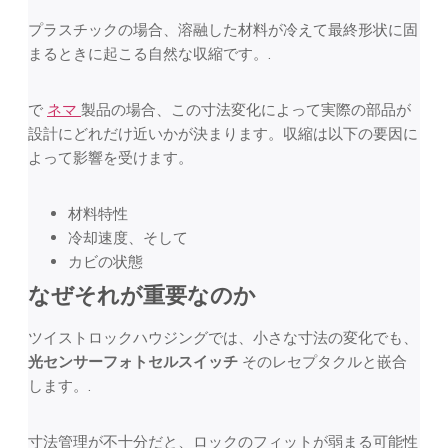
プラスチックの場合、溶融した材料が冷えて最終形状に固
まるときに起こる自然な収縮です。.
で
ネマ
製品の場合、この寸法変化によって実際の部品が
設計にどれだけ近いかが決まります。収縮は以下の要因に
よって影響を受けます。
材料特性
冷却速度、そして
カビの状態
なぜそれが重要なのか
ツイストロックハウジングでは、小さな寸法の変化でも、
光センサーフォトセルスイッチ
そのレセプタクルと嵌合
します。.
寸法管理が不十分だと、ロックのフィットが弱まる可能性