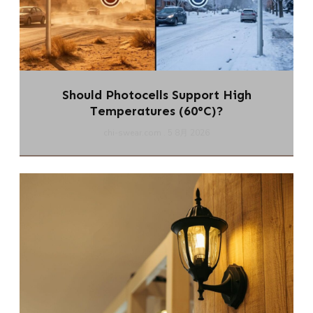
Should Photocells Support High
Temperatures (60°C)?
chi-swear.com
5 8月 2026