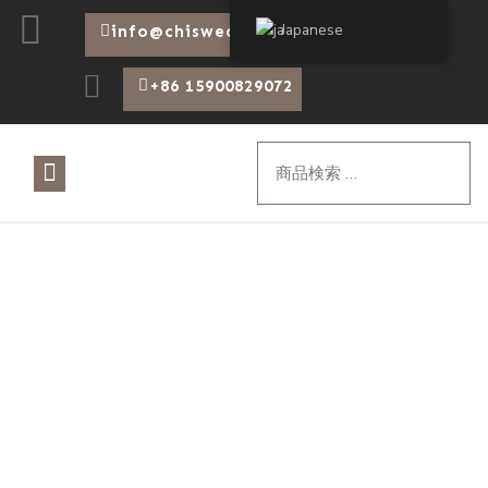
Japanese
info@chiswear.com
+86 15900829072
について
製品
ブログ