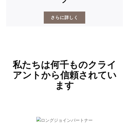
プ
さらに詳しく
私たちは何千ものクライ
アントから信頼されてい
ます