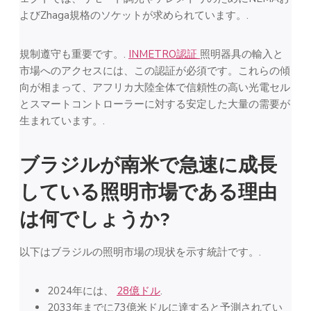
よびZhaga規格のソケットが求められています。.
規制遵守も重要です。.
INMETRO認証
照明器具の輸入と
市場へのアクセスには、この認証が必須です。これらの傾
向が相まって、アフリカ大陸全体で信頼性の高い光電セル
とスマートコントローラーに対する安定した大量の需要が
生まれています。.
ブラジルが南米で急速に成長
している照明市場である理由
は何でしょうか?
以下はブラジルの照明市場の現状を示す統計です。.
2024年には、
28億ドル
.
2033年までに73億米ドルに達すると予測されてい