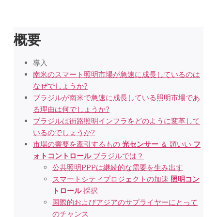
概要
導入
南米のスマート照明市場が急速に成長しているのは
なぜでしょうか?
ブラジルが南米で急速に成長している照明市場であ
る理由は何でしょうか?
ブラジルは街路照明インフラをどのように変革して
いるのでしょうか?
市場の需要を牽引するもの
光センサー
＆ 頭いい
フ
ォトコントロール
ブラジルでは？
公共照明PPPは継続的な需要を生み出す
スマートシティプロジェクトの加速
照明コン
トロール
採択
国際的およびアジアのサプライヤーにとって
のチャンス