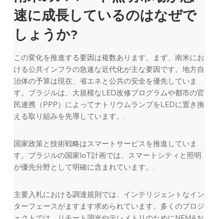
速に成長しているのはなぜで
しょうか?
この変化を推進する要因は複数あります。まず、南米にお
ける公共インフラの急速な近代化が主な要因です。地方自
治体の予算は現在、省エネと公共の安全を優先していま
す。ブラジルは、大規模なLED改修プログラムや都市の官
民連携（PPP）によってナトリウムランプをLEDに置き換
える取り組みを先導しています。.
国家政策と技術戦略はスマートサービスを推進していま
す。ブラジルの国家IoT計画では、スマートシティと照明
が優先分野として明確に含まれています。.
主要入札における調達規則では、インテリジェントなイン
ターフェースがますます求められています。多くのプロジ
ェクトでは、リモート調光やテレメトリのためにNEMAお