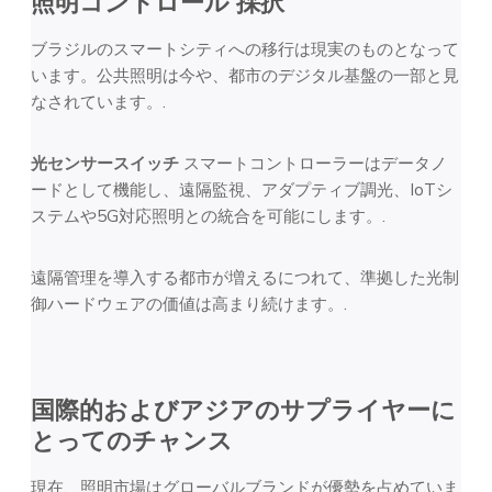
照明コントロール
採択
ブラジルのスマートシティへの移行は現実のものとなって
います。公共照明は今や、都市のデジタル基盤の一部と見
なされています。.
光センサースイッチ
スマートコントローラーはデータノ
ードとして機能し、遠隔監視、アダプティブ調光、IoTシ
ステムや5G対応照明との統合を可能にします。.
遠隔管理を導入する都市が増えるにつれて、準拠した光制
御ハードウェアの価値は高まり続けます。.
国際的およびアジアのサプライヤーに
とってのチャンス
現在、照明市場はグローバルブランドが優勢を占めていま