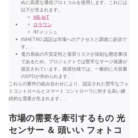
めに高度な通信プロトコルを使用します。これには
以下が含まれます。
NB-IoT
ロラワン
RFメッシュ
INMETRO 認証は市場へのアクセスと調達に必須で
す。.
電力系統の不安定性と落雷リスクが深刻な懸念事項
であるため、プロジェクトでは堅牢なサージ保護が
規定されています。推奨仕様では、一般的に大容量
のSPDが求められます。.
これらの要件の組み合わせにより、認定された堅牢なフォ
トコントロールとスマート コントローラに対する高い継
続的な需要が生まれます。.
市場の需要を牽引するもの
光
センサー
＆ 頭いい
フォトコ