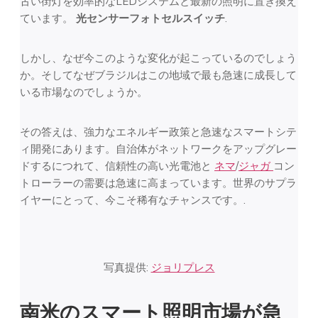
古い街灯を効率的なLEDシステムと最新の照明に置き換え
ています。
光センサーフォトセルスイッチ
.
しかし、なぜ今このような変化が起こっているのでしょう
か。そしてなぜブラジルはこの地域で最も急速に成長して
いる市場なのでしょうか。
その答えは、強力なエネルギー政策と急速なスマートシテ
ィ開発にあります。自治体がネットワークをアップグレー
ドするにつれて、信頼性の高い光電池と
ネマ
/
ジャガ
コン
トローラーの需要は急速に高まっています。世界のサプラ
イヤーにとって、今こそ稀有なチャンスです。.
写真提供:
ジョリプレス
南米のスマート照明市場が急