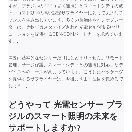
すが、ブラジルのPPP（官民連携）とスマートシティの波
は、コスト効率の高い認定サプライヤーにとって大きなチ
ャンスを生み出しています。多くの自治体やインテグレー
ターは、柔軟でカスタマイズされた光電セル/光制御ソリ
ューションを提供するOEM/ODMパートナーを求めていま
す。.
需要は基本的なセンサーだけにとどまりません。リモート
管理、サージ保護、スマートシティとの連携に対応したデ
バイスへのニーズが高まっています。こうしたパッケージ
を提供するサプライヤーは、今後ますます注目を集めるで
しょう。.
どうやって
光電センサー
ブラ
ジルのスマート照明の未来を
サポートしますか?