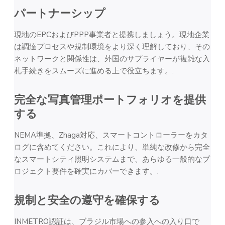
パートナーシップ
現地のEPCおよびPPP事業者と提携しましょう。現地企業
は調達プロセスや規制環境をより深く理解しており、その
ネットワークと関係性は、外国のサプライヤーが複雑な入
札手続きをスムーズに進める上で役立ちます。.
完全な写真管理ポートフォリオを提供
する
NEMA準拠、Zhaga対応、スマートコントローラーをカタ
ログに含めてください。これにより、単純な改修から完全
なスマートシティ照明システムまで、あらゆる一般的なプ
ロジェクト要件を確実にカバーできます。.
規制と安全の遵守を確保する
INMETRO認証は、ブラジル市場への参入への入り口で