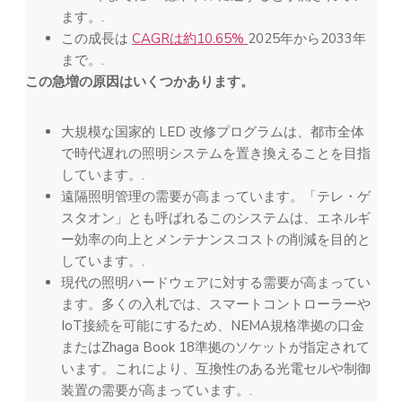
ます。.
この成長は
CAGRは約10.65%
2025年から2033年
まで。.
この急増の原因はいくつかあります。
大規模な国家的 LED 改修プログラムは、都市全体
で時代遅れの照明システムを置き換えることを目指
しています。.
遠隔照明管理の需要が高まっています。「テレ・ゲ
スタオン」とも呼ばれるこのシステムは、エネルギ
ー効率の向上とメンテナンスコストの削減を目的と
しています。.
現代の照明ハードウェアに対する需要が高まってい
ます。多くの入札では、スマートコントローラーや
IoT接続を可能にするため、NEMA規格準拠の口金
またはZhaga Book 18準拠のソケットが指定されて
います。これにより、互換性のある光電セルや制御
装置の需要が高まっています。.