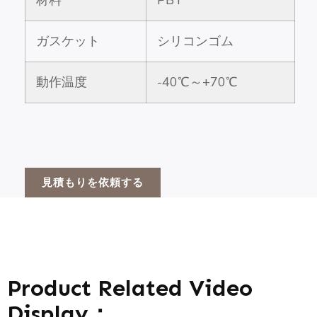
材料
PBT
ガスケット
シリコンゴム
動作温度
-40℃～+70℃
見積もりを依頼する
Product Related Video
Display：