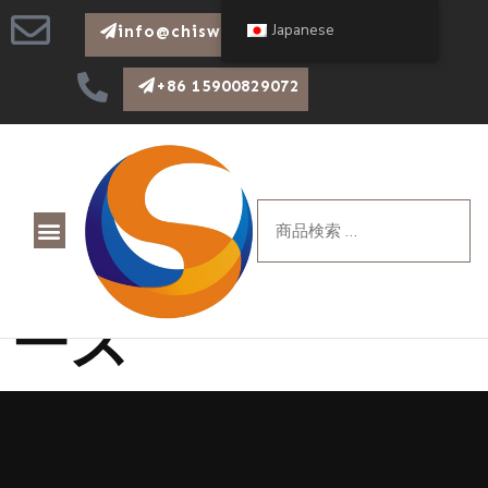
Japanese
info@chiswear.com
+86 15900829072
ネマカバーとベ
ース