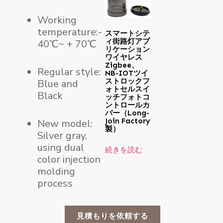
Working
temperature:-
スマートシテ
ィ街路灯アプ
40℃~ + 70℃
リケーション
ワイヤレス
Zigbee、
Regular style:
NB-IOTツイ
ストロックフ
Blue and
ォトセルスイ
Black
ッチフォトコ
ントロールカ
バー（Long-
Join Factory
New model:
製）
Silver gray,
using dual
続きを読む
color injection
molding
process
見積もりを依頼する