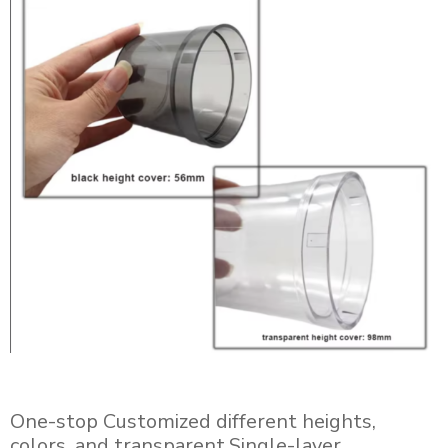
One-stop Customized different heights,
colors, and transparent.Single-layer