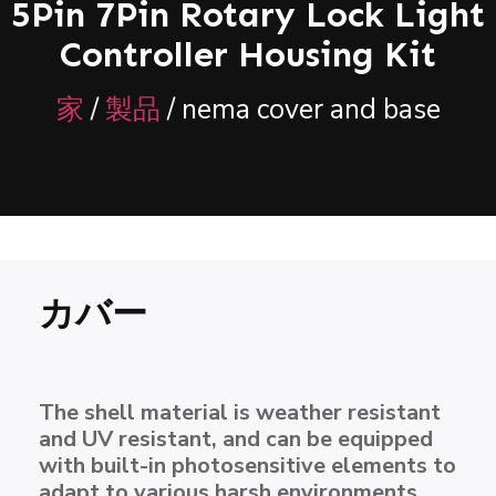
5Pin 7Pin Rotary Lock Light
Controller Housing Kit
家
/
製品
/ nema cover and base
カバー
The shell material is weather resistant
and UV resistant, and can be equipped
with built-in photosensitive elements to
adapt to various harsh environments.