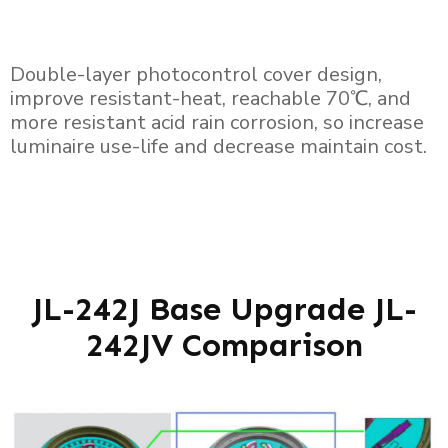
Double-layer photocontrol cover design,
improve resistant-heat, reachable 70℃, and
more resistant acid rain corrosion, so increase
luminaire use-life and decrease maintain cost.
JL-242J Base Upgrade JL-
242JV Comparison