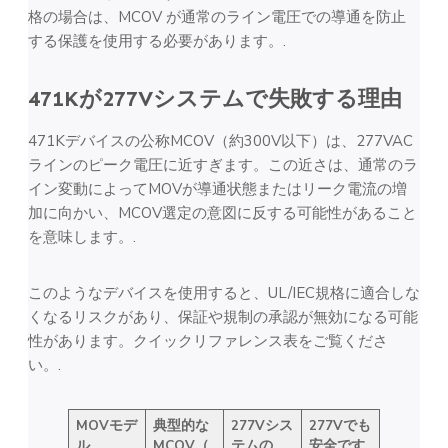
格の場合は、MCOV が通常のライン電圧での導通を防止
する保護を使用する必要があります。.
471Kが277Vシステムで失敗する理由
471Kデバイスの公称MCOV（約300V以下）は、277VAC
ラインのピーク電圧に近すぎます。この近さは、通常のラ
イン変動によってMOVが導通状態またはリーク電流の増
加に向かい、MCOV選定の意図に反する可能性があること
を意味します。.
このようなデバイスを使用すると、UL/IEC規格に適合しな
くなるリスクがあり、保証や規制の承認が無効になる可能
性があります。クイックリファレンス表をご覧くださ
い。.
MOVモデ
典型的な
277Vシス
277Vでも
ル
MCOV（
テムの
安全です