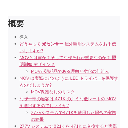
概要
導入
どうやって
光センサー
屋外照明システムをお手伝
いしますか?
MOVとは何か？そしてなぜそれが重要なのか？
照
明制御
デザイン？
MOVが消耗品である理由と劣化の仕組み
MOV は実際にどのように LED ドライバーを保護す
るのでしょうか?
MOV保護なしのリスク
なぜ一部の顧客は 471K のような低レートの MOV
を選択するのでしょうか?
277Vシステムで471Kを使用した場合の実際
の結果
277V システムで 821K を 471K に交換すると実際