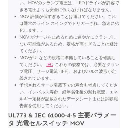
い。MOVのクランプ電圧は、LEDドライバが許容で
きる電圧よりも安全に低くなければなりません。.
MOV 評価が低すぎることは避けてください。これ
は通常のライン スイングでトリガーされ、急速に劣
化します。.
MOV がサージを止めるために速やかにクランプし
ない可能性があるため、定格が高すぎることは避け
てください。.
MOVがULなどの規格に準拠していることを確認し
てください。
IEC
. これらの規格では、必要なクラン
プ電圧、サージ電流 (IPP)、およびパルス波形が定
義されています。.
予想されるサージ曝露下での寿命も考慮してくださ
い。インパルス寿命、経年劣化後の漏れ電流、エネ
ルギー定格が記載されたデータシートまたは試験報
告書を使用してください。.
UL773 & IEC 61000-4-5 主要パラメー
タ
光電セルスイッチ
MOV