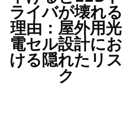
ライバが壊れる
理由：屋外用光
電セル設計にお
ける隠れたリス
ク