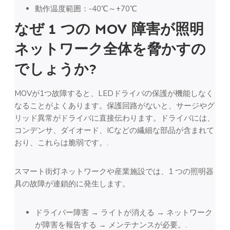
動作温度範囲：-40℃～+70℃
なぜ 1 つの MOV 障害が照明
ネットワーク全体を脅かすの
でしょうか?
MOVが1つ故障すると、LEDドライバの保護が機能しなく
なることがよくあります。保護回路がないと、サージやグ
リッド異常がドライバに直接伝わります。ドライバには、
コンデンサ、ダイオード、ICなどの繊細な部品が含まれて
おり、これらは脆弱です。.
スマート街灯ネットワークや産業施設では、1 つの照明器
具の故障が連鎖的に発生します。
ドライバー障害 → ライトが消える → ネットワーク
が障害を報告する → メンテナンスが必要。.