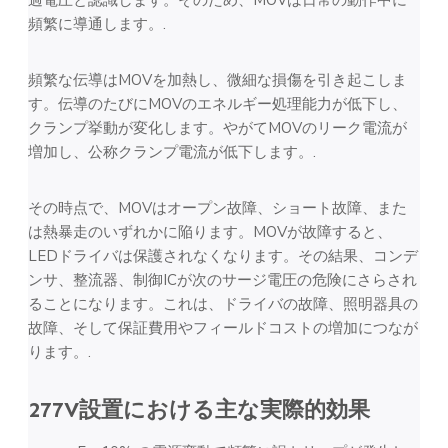
過電圧と認識します。そのため、MOVは日常の動作中に
頻繁に導通します。.
頻繁な伝導はMOVを加熱し、微細な損傷を引き起こしま
す。伝導のたびにMOVのエネルギー処理能力が低下し、
クランプ挙動が変化します。やがてMOVのリーク電流が
増加し、公称クランプ電流が低下します。.
その時点で、MOVはオープン故障、ショート故障、また
は熱暴走のいずれかに陥ります。MOVが故障すると、
LEDドライバは保護されなくなります。その結果、コンデ
ンサ、整流器、制御ICが次のサージ電圧の危険にさらされ
ることになります。これは、ドライバの故障、照明器具の
故障、そして保証費用やフィールドコストの増加につなが
ります。.
277V設置における主な実際的効果