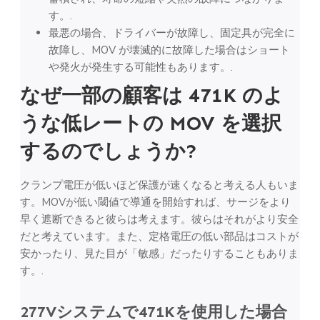
す。.
最悪の場合、ドライバーが故障し、固定具が完全に
故障し、MOV が壊滅的に故障した場合はショート
や発火が発生する可能性もあります。.
なぜ一部の顧客は 471K のよ
うな低レートの MOV を選択
するのでしょうか?
クランプ電圧が低いほど保護が速くなると考える人もいま
す。MOVが低い閾値で導通を開始すれば、サージをより
早く遮断できると彼らは考えます。彼らはそれがより安全
だと考えています。また、定格電圧の低い部品はコストが
安かったり、見た目が「敏感」だったりすることもありま
す。.
277Vシステムで471Kを使用した場合