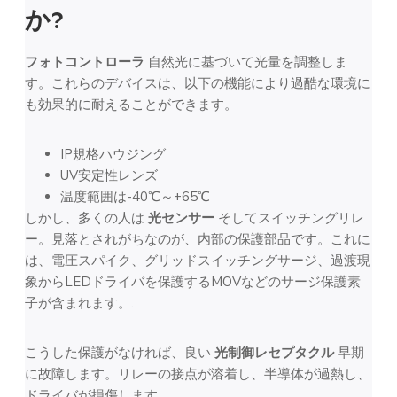
か?
フォトコントローラ
自然光に基づいて光量を調整しま
す。これらのデバイスは、以下の機能により過酷な環境に
も効果的に耐えることができます。
IP規格ハウジング
UV安定性レンズ
温度範囲は-40℃～+65℃
しかし、多くの人は
光センサー
そしてスイッチングリレ
ー。見落とされがちなのが、内部の保護部品です。これに
は、電圧スパイク、グリッドスイッチングサージ、過渡現
象からLEDドライバを保護するMOVなどのサージ保護素
子が含まれます。.
こうした保護がなければ、良い
光制御レセプタクル
早期
に故障します。リレーの接点が溶着し、半導体が過熱し、
ドライバが損傷します。.