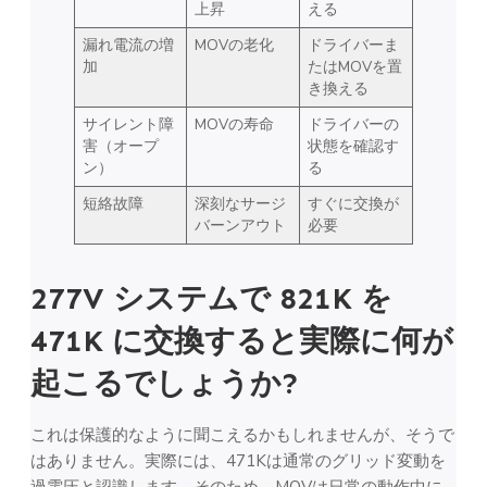
上昇
える
漏れ電流の増
MOVの老化
ドライバーま
加
たはMOVを置
き換える
サイレント障
MOVの寿命
ドライバーの
害（オープ
状態を確認す
ン）
る
短絡故障
深刻なサージ
すぐに交換が
バーンアウト
必要
277V システムで 821K を
471K に交換すると実際に何が
起こるでしょうか?
これは保護的なように聞こえるかもしれませんが、そうで
はありません。実際には、471Kは通常のグリッド変動を