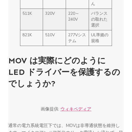
ん
511K
320V
220～
バランス
240V
の取れた
選択
821K
510V
277Vシス
UL準拠の
テム
規格
MOV は実際にどのように
LED ドライバーを保護するの
でしょうか?
画像提供:
ウィキペディア
通常の電力系統電圧下では、MOVは非導通状態を維持し