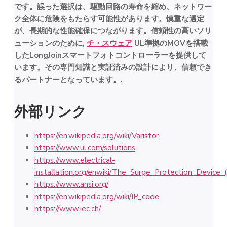
です。誤った選択は、駆動回路の寿命を縮め、ネットワー
ク全体に危険をもたらす可能性があります。慎重な選定
が、長期的な性能確保につながります。信頼性の高いソリ
ューションのために,
チ・スウェア
UL準拠のMOVを搭載
したLongJoinスマートフォトコントローラーを提供して
います。その専門知識と実証済みの設計により、信頼でき
るパートナーとなっています。.
外部リンク
https://en.wikipedia.org/wiki/Varistor
https://www.ul.com/solutions
https://www.electrical-
installation.org/enwiki/The_Surge_Protection_Device_
https://www.ansi.org/
https://en.wikipedia.org/wiki/IP_code
https://www.iec.ch/