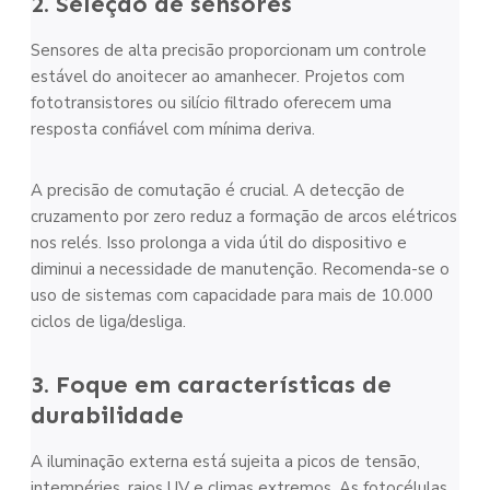
2. Seleção de sensores
Sensores de alta precisão proporcionam um controle
estável do anoitecer ao amanhecer. Projetos com
fototransistores ou silício filtrado oferecem uma
resposta confiável com mínima deriva.
A precisão de comutação é crucial. A detecção de
cruzamento por zero reduz a formação de arcos elétricos
nos relés. Isso prolonga a vida útil do dispositivo e
diminui a necessidade de manutenção. Recomenda-se o
uso de sistemas com capacidade para mais de 10.000
ciclos de liga/desliga.
3. Foque em características de
durabilidade
A iluminação externa está sujeita a picos de tensão,
intempéries, raios UV e climas extremos. As fotocélulas