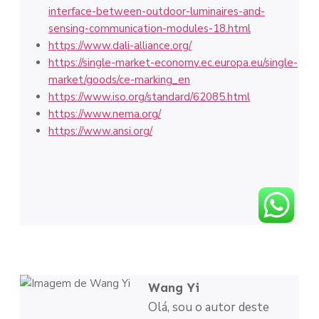
interface-between-outdoor-luminaires-and-
sensing-communication-modules-18.html
https://www.dali-alliance.org/
https://single-market-economy.ec.europa.eu/single-
market/goods/ce-marking_en
https://www.iso.org/standard/62085.html
https://www.nema.org/
https://www.ansi.org/
Wang Yi
Olá, sou o autor deste