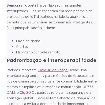
Sensores fotoelétricos
Não são mais simples
interruptores. Eles se conectam em rede por meio de
protocolos de IoT discutidos na tabela abaixo. Isso
permite que as luminárias se tornem nós inteligentes.
Suas principais tarefas incluem:
Envio de dados
Alertas
Habilitar o controle remoto
Padronização e interoperabilidade
Padrões importam.
Livro 18 de Zhaga
Define uma
interface plug-and-play para módulos de fotocélulas e
nós de comunicação. Isso garante compatibilidade entre
marcas e simplifica atualizações e manutenção. UL773,
DALI
, e
CE
/
ISO
Os padrões reforçam a segurança e a
aceitação global. O ecossistema aberto da Zhaga ajuda
as cidades a evitar a dependência de fornecedores.