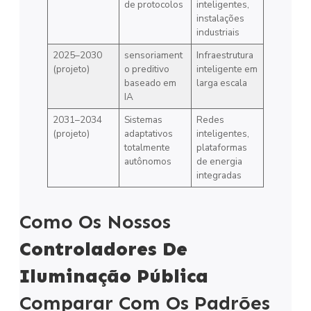
de protocolos
inteligentes,
instalações
industriais
2025–2030
sensoriament
Infraestrutura
(projeto)
o preditivo
inteligente em
baseado em
larga escala
IA
2031–2034
Sistemas
Redes
(projeto)
adaptativos
inteligentes,
totalmente
plataformas
autônomos
de energia
integradas
Como Os Nossos
Controladores De
Iluminação Pública
Comparar Com Os Padrões