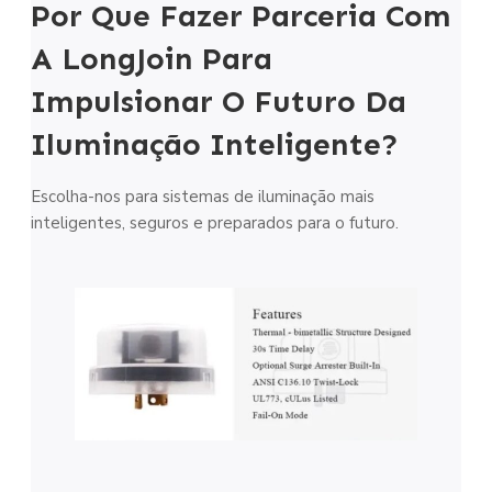
Por Que Fazer Parceria Com
A LongJoin Para
Impulsionar O Futuro Da
Iluminação Inteligente?
Escolha-nos para sistemas de iluminação mais
inteligentes, seguros e preparados para o futuro.