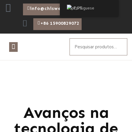
Portuguese
info@chiswear.com
+86 15900829072
Avanços na
tecnologia de