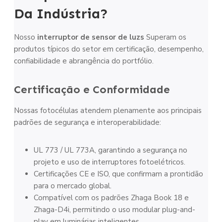
Da Indústria?
Nosso
interruptor de sensor de luz
s
Superam os
produtos típicos do setor em certificação, desempenho,
confiabilidade e abrangência do portfólio.
Certificação e Conformidade
Nossas fotocélulas atendem plenamente aos principais
padrões de segurança e interoperabilidade:
UL 773 / UL 773A, garantindo a segurança no
projeto e uso de interruptores fotoelétricos.
Certificações CE e ISO, que confirmam a prontidão
para o mercado global.
Compatível com os padrões Zhaga Book 18 e
Zhaga-D4i, permitindo o uso modular plug-and-
play em luminárias inteligentes.