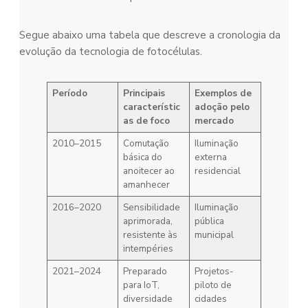
Segue abaixo uma tabela que descreve a cronologia da
evolução da tecnologia de fotocélulas.
Período
Principais
Exemplos de
característic
adoção pelo
as de foco
mercado
2010–2015
Comutação
Iluminação
básica do
externa
anoitecer ao
residencial
amanhecer
2016–2020
Sensibilidade
Iluminação
aprimorada,
pública
resistente às
municipal
intempéries
2021–2024
Preparado
Projetos-
para IoT,
piloto de
diversidade
cidades