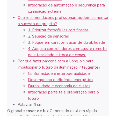
Integração de automação e segurança para
iluminação externa
Que recomendações profissionais podem aumentar
o sucesso do projeto?
1. Priorizar fotocélulas certificadas
2. Seleção de sensores
3. Foque em características de durabilidade
4. Adquira controladores com ajuste remoto
de intensidade e troca de cenas.
Por que fazer parceria com a LongJoin para
impulsionar o futuro da iluminação inteligente?
Conformidade e interoperabilidade
Desempenho e eficiência energética
Durabilidade e economia de custos
Integração perfeita e preparação para o
futuro
Palavras finais
O global
sensor de luz
O mercado está em rápida