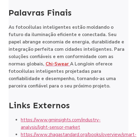
Palavras Finais
As fotocélulas inteligentes estão moldando o
futuro da iluminação eficiente e conectada. Seu
papel abrange economia de energia, durabilidade e
integração perfeita com cidades inteligentes. Para
soluções confiáveis e em conformidade com as
normas globais,
Chi-Swear
A LongJoin oferece
fotocélulas inteligentes projetadas para
confiabilidade e desempenho, tornando-as uma
parceira confiável para o seu próximo projeto.
Links Externos
https://www.gminsights.com/industry-
analysis/light-sensor-market
https://www.zhagastandard.org/books/overview/smart-