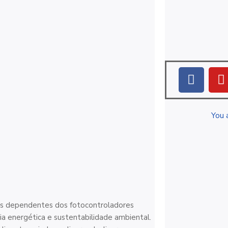
You 
is dependentes dos fotocontroladores
ia energética e sustentabilidade ambiental.