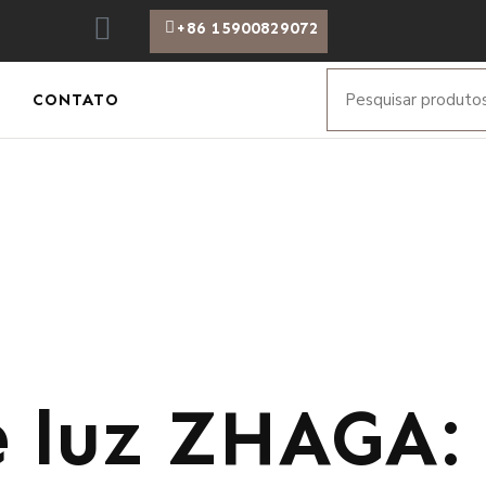
+86 15900829072
CONTATO
e luz ZHAGA: