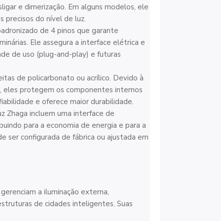
esligar e dimerização. Em alguns modelos, ele
 precisos do nível de luz.
adronizado de 4 pinos que garante
inárias. Ele assegura a interface elétrica e
ade de uso (plug-and-play) e futuras
itas de policarbonato ou acrílico. Devido à
as, eles protegem os componentes internos
iabilidade e oferece maior durabilidade.
uz Zhaga incluem uma interface de
ibuindo para a economia de energia e para a
e ser configurada de fábrica ou ajustada em
 gerenciam a iluminação externa,
struturas de cidades inteligentes. Suas