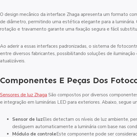
O design mecânico da interface Zhaga apresenta um formato co
de diâmetro, permitindo uma estética elegante para a luminária.
rotação e travamento garante uma fixação segura e fácil substi
Ao aderir a essas interfaces padronizadas, o sistema de fotocont
entre diversos fabricantes, possibilitando soluções de iluminação
atualizáveis.
Componentes E Peças Dos Fotoc
Sensores de luz Zhaga
São compostos por diversos componentes e
e integração em luminárias LED para exteriores. Abaixo, segue u
Sensor de luz
Eles detectam os níveis de luz ambiente, pe
desliguem automaticamente a luminária com base nas cond
Módulo de controle
Este componente pode ser considerado