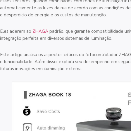
Esses sensores, quando combinados com redes de iluminação intel
automaticamente as luzes da rua de acordo com as condições de
o desperdício de energia e os custos de manutenção.
Eles aderem ao
ZHAGA
padrão, que garante compatibilidade univ
integração perfeita em diversos sistemas de iluminação.
Este artigo analisa os aspectos críticos do fotocontrolador Z
e funcionalidade. Além disso, explora seu desempenho em segura
futuras inovações em iluminação externa.