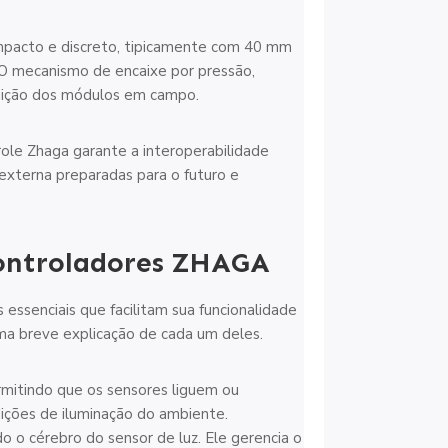
mpacto e discreto, tipicamente com 40 mm
 O mecanismo de encaixe por pressão,
tuição dos módulos em campo.
role Zhaga garante a interoperabilidade
 externa preparadas para o futuro e
ontroladores ZHAGA
ssenciais que facilitam sua funcionalidade
ma breve explicação de cada um deles.
rmitindo que os sensores liguem ou
ições de iluminação do ambiente.
 o cérebro do sensor de luz. Ele gerencia o