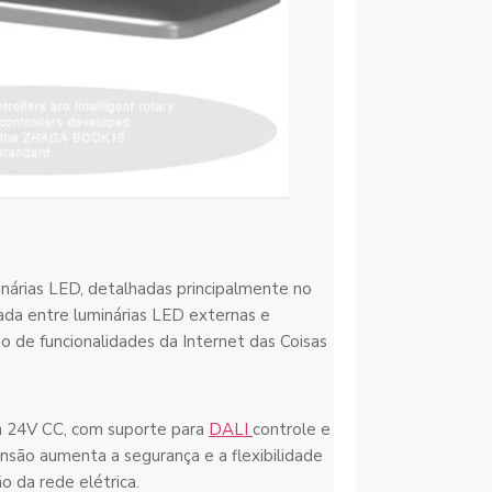
nárias LED, detalhadas principalmente no
ada entre luminárias LED externas e
o de funcionalidades da Internet das Coisas
a 24V CC, com suporte para
DALI
controle e
tensão aumenta a segurança e a flexibilidade
 da rede elétrica.