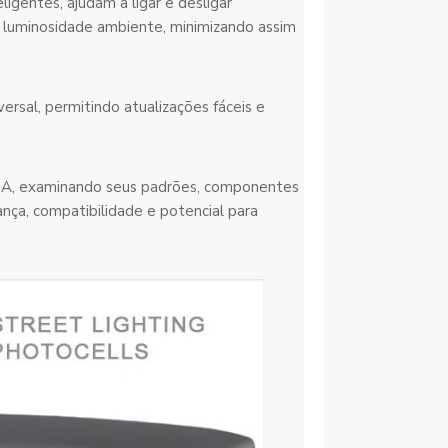
igentes, ajudam a ligar e desligar
 luminosidade ambiente, minimizando assim
ersal, permitindo atualizações fáceis e
HAGA, examinando seus padrões, componentes
nça, compatibilidade e potencial para