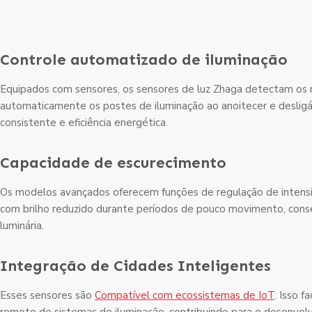
Controle automatizado de iluminação
Equipados com sensores, os sensores de luz Zhaga detectam os ní
automaticamente os postes de iluminação ao anoitecer e desligá
consistente e eficiência energética.
Capacidade de escurecimento
Os modelos avançados oferecem funções de regulação de intensi
com brilho reduzido durante períodos de pouco movimento, conse
luminária.
Integração de Cidades Inteligentes
Esses sensores são
Compatível com ecossistemas de IoT
. Isso 