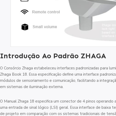
Introdução Ao Padrão ZHAGA
O Consórcio Zhaga estabeleceu interfaces padronizadas para lumi
Zhaga Book 18. Essa especificação define uma interface padroniz
módulos de sensoriamento e comunicação, facilitando a integraçã
em sistemas de iluminação externa.
O Manual Zhaga 18 especifica um conector de 4 pinos operando 
uma entrada de sinal lógico (LSI) geral. Essa interface de baixa 
de projeto em comparação com os sistemas tradicionais de tensão