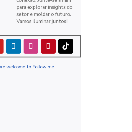
conexão. Junte-se a mim
para explorar insights do
setor e moldar o futuro.
Vamos iluminar juntos!
are welcome to Follow me