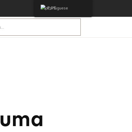
Portuguese
 uma