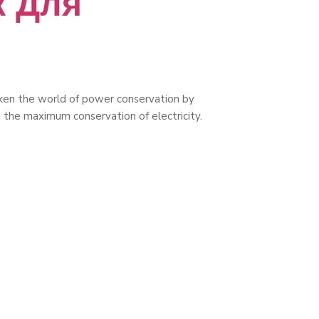
к Для
aken the world of power conservation by
n the maximum conservation of electricity.