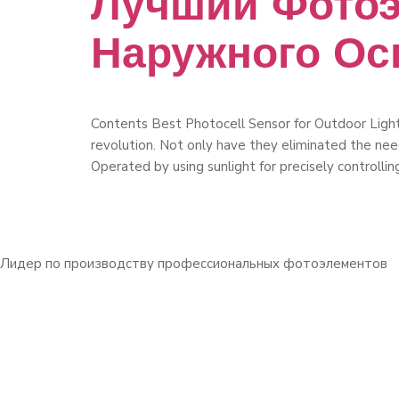
Лучший Фотоэ
Наружного Ос
Contents Best Photocell Sensor for Outdoor Light
revolution. Not only have they eliminated the need
Operated by using sunlight for precisely controllin
Лидер по производству профессиональных фотоэлементов