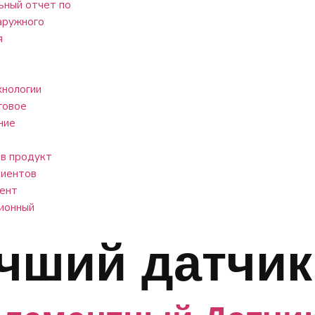
ный отчет по
аружного
я
нологии
говое
ние
в продукт
лиентов
ент
ионный
чший датчик