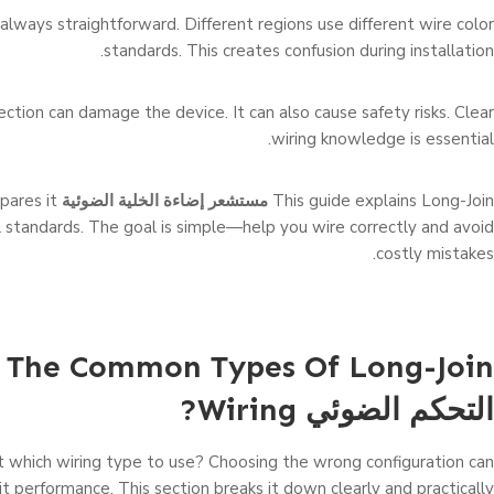
 always straightforward. Different regions use different wire color
standards. This creates confusion during installation.
tion can damage the device. It can also cause safety risks. Clear
wiring knowledge is essential.
This guide explains Long-Join
مستشعر إضاءة الخلية الضوئية
pares it
l standards. The goal is simple—help you wire correctly and avoid
costly mistakes.
 The Common Types Of Long-Join
التحكم الضوئي
Wiring?
 which wiring type to use? Choosing the wrong configuration can
it performance. This section breaks it down clearly and practically.