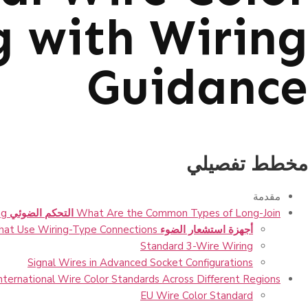
g with Wiring
Guidance
مخطط تفصيلي
مقدمة
What Are the Common Types of Long-Join
التحكم الضوئي
g?
أجهزة استشعار الضوء
That Use Wiring-Type Connections
Standard 3-Wire Wiring
Signal Wires in Advanced Socket Configurations
ternational Wire Color Standards Across Different Regions?
EU Wire Color Standard