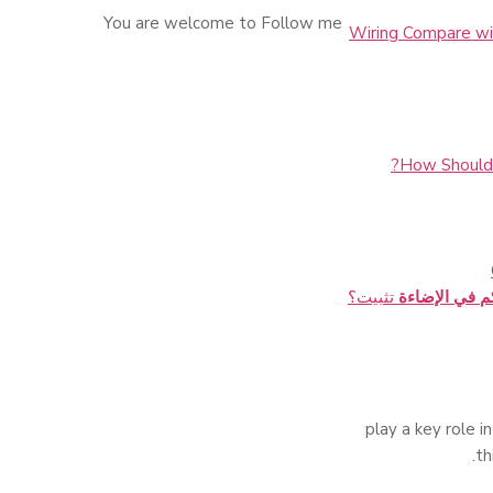
You are welcome to Follow me
Wiring Compare wit
How Should 
م في الإضاءة
تثبيت؟
play a key role in
th