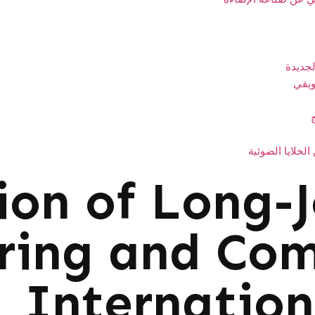
لجديدة
ويقي
لخلايا الضوئية
ion of Long-J
ring and Com
Internation