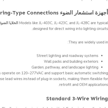
أجهزة استشعار الضوء
That Use Wiring-Type Connections
Models like JL-403C, JL-423C, and JL-428C are typical
الخلايا الضوئ
designed for direct wiring into lighting circuits.
They are widely used in:
Street lighting and roadway systems
Wall packs and building exteriors
Garden, pathway, and landscape lighting
 operate on 120–277VAC and support basic automatic switching
se lead wires instead of plug-in sockets, making them flexible for
retrofit and OEM applications.
Standard 3-Wire Wiring