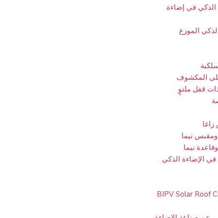
 الذكي في إضاءة
لذكي الموزع
سلكية
على المكشوف
ات قفل ملتوٍ
ة
زاغا
ومقبس نيما
قاعدة نيما
في الإضاءة الذكي
BIPV Solar Roof C
ي عن صناعة الإضاءة